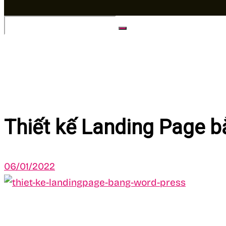
No Result
View All Result
Thiết kế Landing Page 
06/01/2022