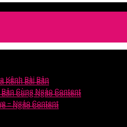
a Kênh Bài Bản
a Kênh Bài Bản
i Bản Cùng Ngáo Content
i Bản Cùng Ngáo Content
ve – Ngáo Content
ve – Ngáo Content