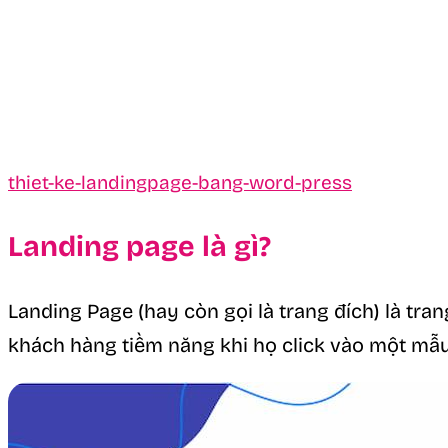
thiet-ke-landingpage-bang-word-press
Landing page là gì?
Landing Page (hay còn gọi là trang đích) là tran
khách hàng tiềm năng khi họ click vào một mẫu