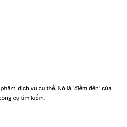
 phẩm, dịch vụ cụ thể. Nó là “điểm đến” của
công cụ tìm kiếm.