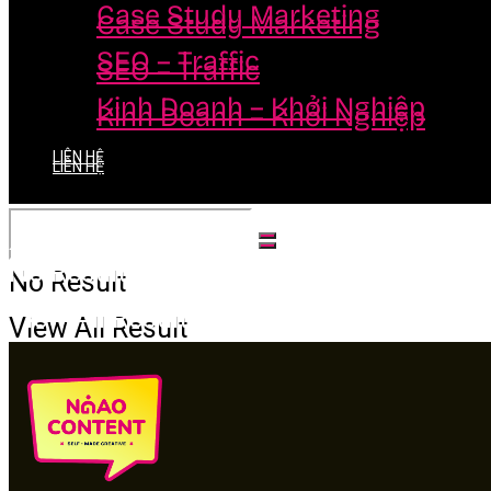
Case Study Marketing
Case Study Marketing
SEO – Traffic
SEO – Traffic
Kinh Doanh – Khởi Nghiệp
Kinh Doanh – Khởi Nghiệp
LIÊN HỆ
LIÊN HỆ
No Result
No Result
View All Result
View All Result