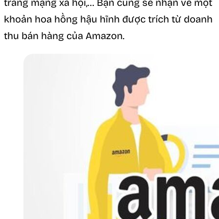
trang mạng xã hội,… Bạn cũng sẽ nhận về một
khoản hoa hồng hậu hĩnh được trích từ doanh
thu bán hàng của Amazon.