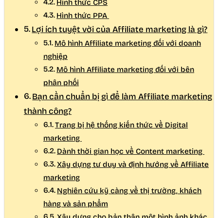
Hình thức CPS
Hình thức PPA
Lợi ích tuyệt vời của Affiliate marketing là gì?
Mô hình Affiliate marketing đối với doanh
nghiệp
Mô hình Affiliate marketing đối với bên
phân phối
Bạn cần chuẩn bị gì để làm Affiliate marketing
thành công?
Trang bị hệ thống kiến thức về Digital
marketing
Dành thời gian học về Content marketing
Xây dựng tư duy và định hướng về Affiliate
marketing
Nghiên cứu kỹ càng về thị trường, khách
hàng và sản phẩm
Xây dựng cho bản thân một hình ảnh khác