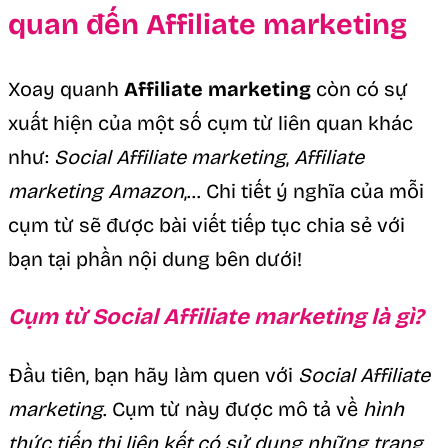
quan đến Affiliate marketing
Xoay quanh
Affiliate marketing
còn có sự
xuất hiện của một số cụm từ liên quan khác
như:
Social Affiliate marketing
,
Affiliate
marketing Amazon
,… Chi tiết ý nghĩa của mỗi
cụm từ sẽ được bài viết tiếp tục chia sẻ với
bạn tại phần nội dung bên dưới!
Cụm từ Social Affiliate marketing là gì?
Đầu tiên, bạn hãy làm quen với
Social Affiliate
marketing
. Cụm từ này được mô tả về
hình
thức tiếp thị liên kết có sử dụng những trang