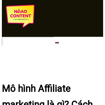
No Result
View All Result
Mô hình Affiliate
marketing là gì? Cách