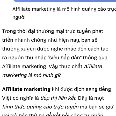
Affiliate marketing là mô hình quảng cáo trự
người
Trong thời đại thương mại trực tuyến phát
triển nhanh chóng như hiện nay, bạn sẽ
thường xuyên được nghe nhắc đến cách tạo
ra nguồn thu nhập “siêu hấp dẫn” thông qua
Affiliate marketing. Vậy thực chất
Affiliate
marketing là mô hình gì
?
Affiliate marketing
khi được dịch sang tiếng
Việt có nghĩa là
tiếp thị liên kết
. Đây là một
hình thức quảng cáo trực tuyến
mà bạn sẽ giữ
vai trò bên thứ ba để kết nối công ty, nhãn