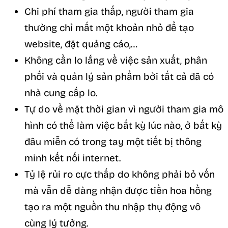
Chi phí tham gia thấp, người tham gia
thường chỉ mất một khoản nhỏ để tạo
website, đặt quảng cáo,…
Không cần lo lắng về việc sản xuất, phân
phối và quản lý sản phẩm bởi tất cả đã có
nhà cung cấp lo.
Tự do về mặt thời gian vì người tham gia mô
hình có thể làm việc bất kỳ lúc nào, ở bất kỳ
đâu miễn có trong tay một tiết bị thông
minh kết nối internet.
Tỷ lệ rủi ro cực thấp do không phải bỏ vốn
mà vẫn dễ dàng nhận được tiền hoa hồng
tạo ra một nguồn thu nhập thụ động vô
cùng lý tưởng.