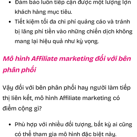
Đảm bảo luôn tiếp cận được một lượng lợn
khách hàng mục tiêu.
Tiết kiệm tối đa chi phí quảng cáo và tránh
bị lãng phí tiền vào những chiến dịch không
mang lại hiệu quả như kỳ vọng.
Mô hình Affiliate marketing đối với bên
phân phối
Vậy đối với bên phân phối hay người làm tiếp
thị liên kết, mô hình Affiliate marketing có
điểm cộng gì?
Phù hợp với nhiều đối tượng, bất kỳ ai cũng
có thể tham gia mô hình đặc biệt này.