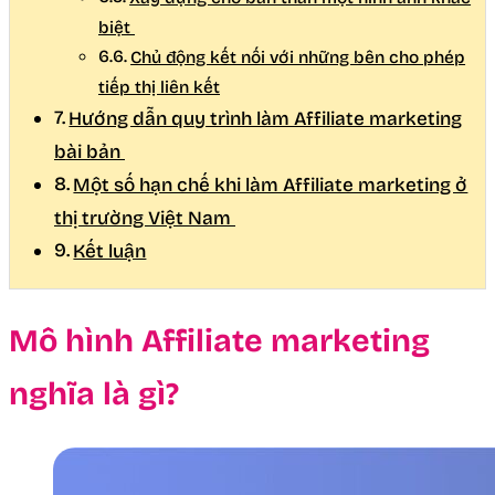
biệt
Chủ động kết nối với những bên cho phép
tiếp thị liên kết
Hướng dẫn quy trình làm Affiliate marketing
bài bản
Một số hạn chế khi làm Affiliate marketing ở
thị trường Việt Nam
Kết luận
Mô hình Affiliate marketing
nghĩa là gì?