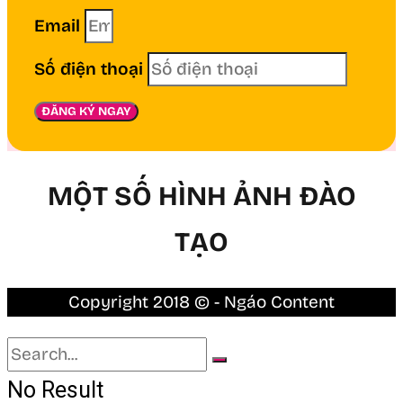
Email
Số điện thoại
ĐĂNG KÝ NGAY
MỘT SỐ HÌNH ẢNH ĐÀO
TẠO
Copyright 2018 © - Ngáo Content
No Result