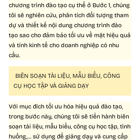
chương trình đào tạo cụ thể ở Bước 1, chúng
tôi sẽ nghiên cứu, phân tích đối tượng tham
dự và thiết kế nội dung chương trình đào
tạo sao cho đảm bảo tối ưu về mặt hiệu quả
và tính kinh tế cho doanh nghiệp có nhu
cầu.
BIÊN SOẠN TÀI LIỆU, MẪU BIỂU, CÔNG
CỤ HỌC TẬP VÀ GIẢNG DẠY
Với mục đích tối ưu hóa hiệu quả đào tạo,
trong bước này, chúng tôi sẽ tiến hành biên
soạn tài liệu, mẫu biểu, công cụ học tập, tình
huống,… sử dụng để giảng dạy và cung cấp