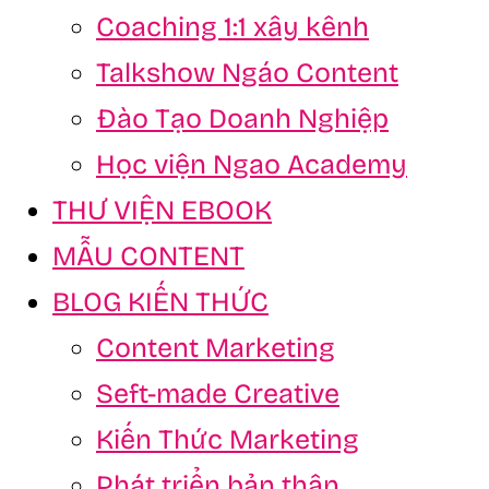
Coaching 1:1 xây kênh
Talkshow Ngáo Content
Đào Tạo Doanh Nghiệp
Học viện Ngao Academy
THƯ VIỆN EBOOK
MẪU CONTENT
BLOG KIẾN THỨC
Content Marketing
Seft-made Creative
Kiến Thức Marketing
Phát triển bản thân