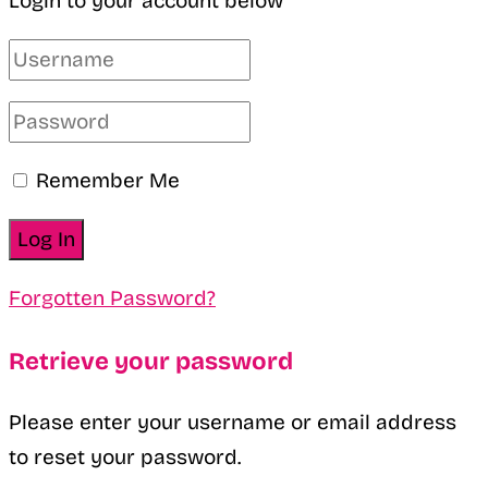
Login to your account below
Remember Me
Forgotten Password?
Retrieve your password
Please enter your username or email address
to reset your password.