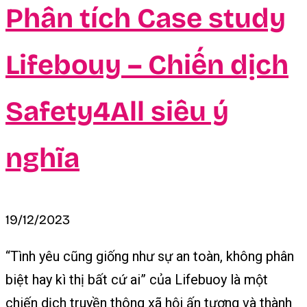
Phân tích Case study
Lifebouy – Chiến dịch
Safety4All siêu ý
nghĩa
19/12/2023
“Tình yêu cũng giống như sự an toàn, không phân
biệt hay kì thị bất cứ ai” của Lifebuoy là một
chiến dịch truyền thông xã hội ấn tượng và thành