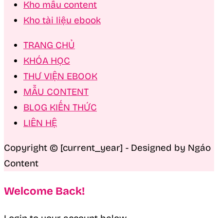
Kho mẫu content
Kho tài liệu ebook
TRANG CHỦ
KHÓA HỌC
THƯ VIỆN EBOOK
MẪU CONTENT
BLOG KIẾN THỨC
LIÊN HỆ
Copyright © [current_year] - Designed by Ngáo
Content
Welcome Back!