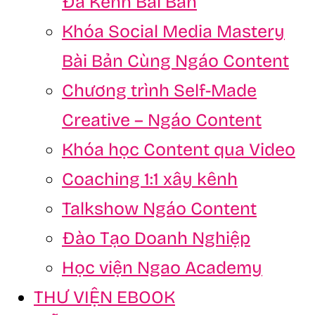
Đa Kênh Bài Bản
Khóa Social Media Mastery
Bài Bản Cùng Ngáo Content
Chương trình Self-Made
Creative – Ngáo Content
Khóa học Content qua Video
Coaching 1:1 xây kênh
Talkshow Ngáo Content
Đào Tạo Doanh Nghiệp
Học viện Ngao Academy
THƯ VIỆN EBOOK