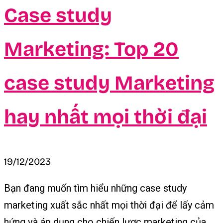
Case study
Marketing: Top 20
case study Marketing
hay nhất mọi thời đại
19/12/2023
Bạn đang muốn tìm hiểu những case study
marketing xuất sắc nhất mọi thời đại để lấy cảm
hứng và áp dụng cho chiến lược marketing của