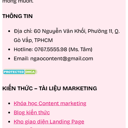
mong muốn.
THÔNG TIN
Địa chỉ: 60 Nguyễn Văn Khối, Phường 11, Q.
Gò Vấp, TPHCM
Hotline: 0767.5555.98 (Ms. Tâm)
Email: ngaocontent@gmail.com
KIẾN THỨC – TÀI LIỆU MARKETING
Khóa học Content marketing
Blog kiến thức
Kho giao diện Landing Page