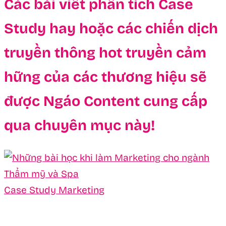
Các bài viết phân tích Case
Study hay hoặc các chiến dịch
truyền thông hot truyền cảm
hững của các thương hiệu sẽ
được Ngáo Content cung cấp
qua chuyên mục này!
Case Study Marketing