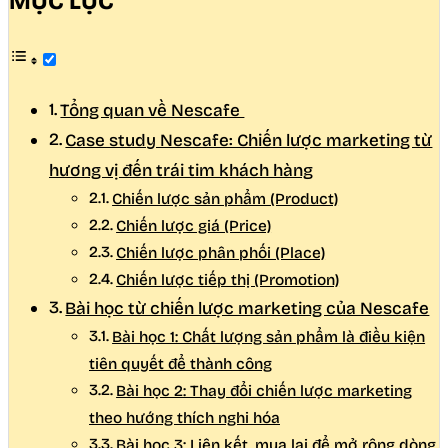
MỤC LỤC
Tổng quan về Nescafe
Case study Nescafe: Chiến lược marketing từ
hương vị đến trái tim khách hàng
Chiến lược sản phẩm (Product)
Chiến lược giá (Price)
Chiến lược phân phối (Place)
Chiến lược tiếp thị (Promotion)
Bài học từ chiến lược marketing của Nescafe
Bài học 1: Chất lượng sản phẩm là điều kiện
tiên quyết để thành công
Bài học 2: Thay đổi chiến lược marketing
theo hướng thích nghi hóa
Bài học 3: Liên kết, mua lại để mở rộng dòng