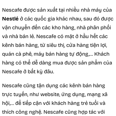
Nescafe được sản xuất tại nhiều nhà máy của
Nestlé
ở các quốc gia khác nhau, sau đó được
vận chuyển đến các kho hàng, nhà phân phối
và nhà bán lẻ. Nescafe có mặt ở hầu hết các
kênh bán hàng, từ siêu thị, cửa hàng tiện lợi,
quán cà phê, máy bán hàng tự động,… Khách
hàng có thể dễ dàng mua được sản phẩm của
Nescafe ở bất kỳ đâu.
Nescafe cũng tận dụng các kênh bán hàng
trực tuyến, như website, ứng dụng, mạng xã
hội,… để tiếp cận với khách hàng trẻ tuổi và
thích công nghệ. Nescafe cũng hợp tác với