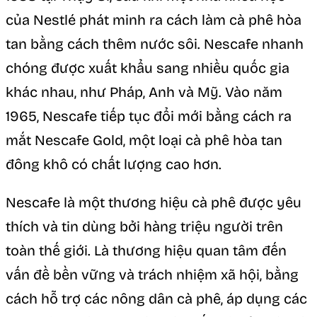
của Nestlé phát minh ra cách làm cà phê hòa
tan bằng cách thêm nước sôi. Nescafe nhanh
chóng được xuất khẩu sang nhiều quốc gia
khác nhau, như Pháp, Anh và Mỹ. Vào năm
1965, Nescafe tiếp tục đổi mới bằng cách ra
mắt Nescafe Gold, một loại cà phê hòa tan
đông khô có chất lượng cao hơn.
Nescafe là một thương hiệu cà phê được yêu
thích và tin dùng bởi hàng triệu người trên
toàn thế giới. Là thương hiệu quan tâm đến
vấn đề bền vững và trách nhiệm xã hội, bằng
cách hỗ trợ các nông dân cà phê, áp dụng các