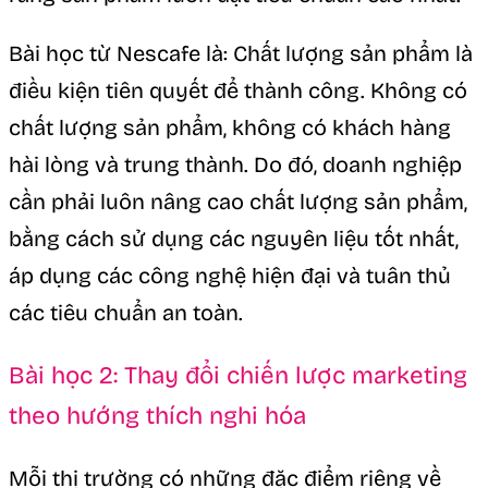
Bài học từ Nescafe là: Chất lượng sản phẩm là
điều kiện tiên quyết để thành công. Không có
chất lượng sản phẩm, không có khách hàng
hài lòng và trung thành. Do đó, doanh nghiệp
cần phải luôn nâng cao chất lượng sản phẩm,
bằng cách sử dụng các nguyên liệu tốt nhất,
áp dụng các công nghệ hiện đại và tuân thủ
các tiêu chuẩn an toàn.
Bài học 2: Thay đổi chiến lược marketing
theo hướng thích nghi hóa
Mỗi thị trường có những đặc điểm riêng về