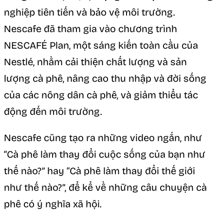
nghiệp tiên tiến và bảo vệ môi trường.
Nescafe đã tham gia vào chương trình
NESCAFÉ Plan, một sáng kiến toàn cầu của
Nestlé, nhằm cải thiện chất lượng và sản
lượng cà phê, nâng cao thu nhập và đời sống
của các nông dân cà phê, và giảm thiểu tác
động đến môi trường.
Nescafe cũng tạo ra những video ngắn, như
“Cà phê làm thay đổi cuộc sống của bạn như
thế nào?” hay “Cà phê làm thay đổi thế giới
như thế nào?”, để kể về những câu chuyện cà
phê có ý nghĩa xã hội.