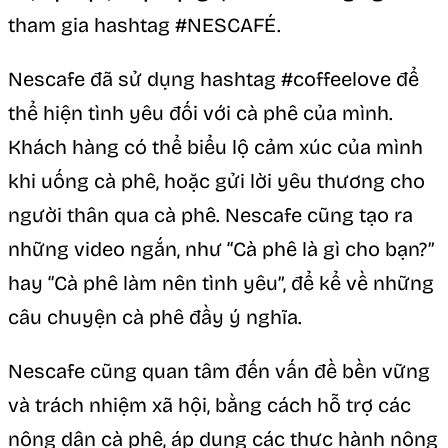
tham gia hashtag #NESCAFÉ.
Nescafe đã sử dụng hashtag #coffeelove để
thể hiện tình yêu đối với cà phê của mình.
Khách hàng có thể biểu lộ cảm xúc của mình
khi uống cà phê, hoặc gửi lời yêu thương cho
người thân qua cà phê. Nescafe cũng tạo ra
những video ngắn, như “Cà phê là gì cho bạn?”
hay “Cà phê làm nên tình yêu”, để kể về những
câu chuyện cà phê đầy ý nghĩa.
Nescafe cũng quan tâm đến vấn đề bền vững
và trách nhiệm xã hội, bằng cách hỗ trợ các
nông dân cà phê, áp dụng các thực hành nông