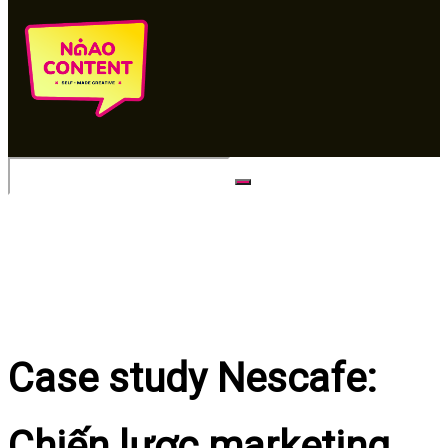
No Result
View All Result
Case study Nescafe:
Chiến lược marketing