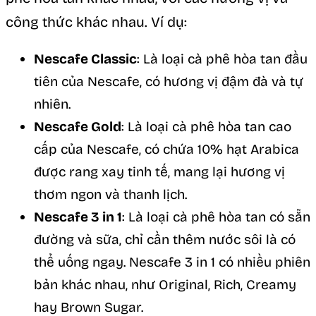
công thức khác nhau. Ví dụ:
Nescafe Classic
: Là loại cà phê hòa tan đầu
tiên của Nescafe, có hương vị đậm đà và tự
nhiên.
Nescafe Gold
: Là loại cà phê hòa tan cao
cấp của Nescafe, có chứa 10% hạt Arabica
được rang xay tinh tế, mang lại hương vị
thơm ngon và thanh lịch.
Nescafe 3 in 1
: Là loại cà phê hòa tan có sẵn
đường và sữa, chỉ cần thêm nước sôi là có
thể uống ngay. Nescafe 3 in 1 có nhiều phiên
bản khác nhau, như Original, Rich, Creamy
hay Brown Sugar.