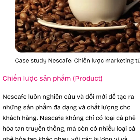
Case study Nescafe: Chiến lược marketing từ
Chiến lược sản phẩm (Product)
Nescafe luôn nghiên cứu và đổi mới để tạo ra
những sản phẩm đa dạng và chất lượng cho
khách hàng. Nescafe không chỉ có loại cà phê
hòa tan truyền thống, mà còn có nhiều loại cà
phê hòa tan khác nhau, với các hương vị và