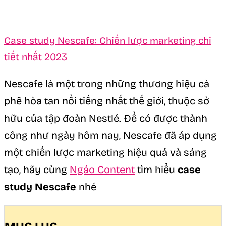
Case study Nescafe: Chiến lược marketing chi
tiết nhất 2023
Nescafe là một trong những thương hiệu cà
phê hòa tan nổi tiếng nhất thế giới, thuộc sở
hữu của tập đoàn Nestlé. Để có được thành
công như ngày hôm nay, Nescafe đã áp dụng
một chiến lược marketing hiệu quả và sáng
tạo, hãy cùng
Ngáo Content
tìm hiểu
case
study Nescafe
nhé