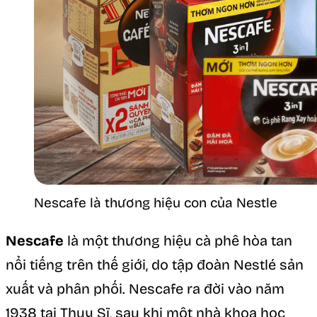
Nescafe là thương hiệu con của Nestle
Nescafe
là một thương hiệu cà phê hòa tan
nổi tiếng trên thế giới, do tập đoàn Nestlé sản
xuất và phân phối. Nescafe ra đời vào năm
1938 tại Thụy Sĩ, sau khi một nhà khoa học