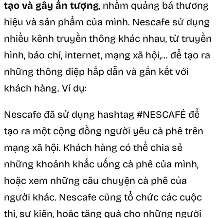
tạo và gây ấn tượng
, nhằm quảng bá thương
hiệu và sản phẩm của mình. Nescafe sử dụng
nhiều kênh truyền thông khác nhau, từ truyền
hình, báo chí, internet, mạng xã hội,… để tạo ra
những thông điệp hấp dẫn và gắn kết với
khách hàng. Ví dụ:
Nescafe đã sử dụng hashtag #NESCAFÉ để
tạo ra một cộng đồng người yêu cà phê trên
mạng xã hội. Khách hàng có thể chia sẻ
những khoảnh khắc uống cà phê của mình,
hoặc xem những câu chuyện cà phê của
người khác. Nescafe cũng tổ chức các cuộc
thi, sự kiện, hoặc tặng quà cho những người