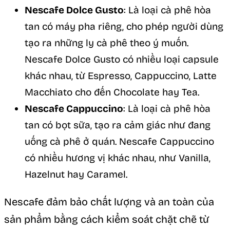
Nescafe Dolce Gusto
: Là loại cà phê hòa
tan có máy pha riêng, cho phép người dùng
tạo ra những ly cà phê theo ý muốn.
Nescafe Dolce Gusto có nhiều loại capsule
khác nhau, từ Espresso, Cappuccino, Latte
Macchiato cho đến Chocolate hay Tea.
Nescafe Cappuccino
: Là loại cà phê hòa
tan có bọt sữa, tạo ra cảm giác như đang
uống cà phê ở quán. Nescafe Cappuccino
có nhiều hương vị khác nhau, như Vanilla,
Hazelnut hay Caramel.
Nescafe đảm bảo chất lượng và an toàn của
sản phẩm bằng cách kiểm soát chặt chẽ từ