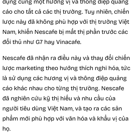
dụng cùng một hương vị và thông điệp quảng
cáo cho tất cả các thị trường. Tuy nhiên, chiến
lược này đã không phù hợp với thị trường Việt
Nam, khiến Nescafe bị mất thị phần trước các
đối thủ như G7 hay Vinacafe.
Nescafe đã nhận ra điều này và thay đổi chiến
lược marketing theo hướng thích nghi hóa, tức
là sử dụng các hương vị và thông điệp quảng
cáo khác nhau cho từng thị trường. Nescafe
đã nghiên cứu kỹ thị hiếu và nhu cầu của
người tiêu dùng Việt Nam, và tạo ra các sản
phẩm mới phù hợp với văn hóa và khẩu vị của
họ.