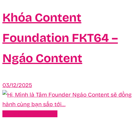
Khóa Content
Foundation FKT64 –
Ngáo Content
03/12/2025
Chưa được phân loại