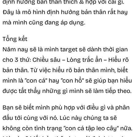
định hướng bản thân thích & hợp với cái gì.
Đây là mô hình định hướng bản thân rất hay
mà mình cũng đang áp dụng.
Tổng kết
Năm nay sẽ là mình target sẽ dành thời gian
cho 3 thứ: Chiều sâu – Lòng trắc ẩn – Hiểu rõ
bản thân. Từ việc hiểu rõ bản thân mình, biết
mình là “con cá” hay “con hổ” sẽ giúp bạn hiểu
được tất thẩy những gì mình sẽ làm tiếp theo.
Bạn sẽ biết mình phù hợp với điều gì và phân
đấu tới cùng với nó. Lúc này chúng ta sẽ
không còn tình trạng “con cá tập leo cây” nữa.