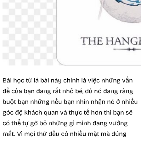
Bài học từ lá bài này chính là việc những vấn
đề của bạn đang rất nhỏ bé, dù nó đang ràng
buột bạn những nếu bạn nhìn nhận nó ở nhiều
góc độ khách quan và thực tế hơn thì bạn sẽ
có thể tự gỡ bỏ những gì mình đang vướng
mắt. Vì mọi thứ đều có nhiều mặt mà đúng