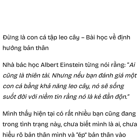
Đừng là con cá tập leo cây – Bài học về định
hướng bản thân
Nhà bác học Albert Einstein từng nói rằng: “
Ai
cũng là thiên tài. Nhưng nếu bạn đánh giá một
con cá bằng khả năng leo cây, nó sẽ sống
suốt đời với niềm tin rằng nó là kẻ đần độn.”
Mình thấy hiện tại có rất nhiều bạn cũng đang
trong tình trạng này, chưa biết mình là ai, chưa
hiểu rõ bản thân mình và “ép” bản thân vào