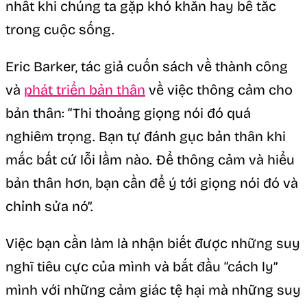
nhất khi chúng ta gặp khó khăn hay bế tắc
trong cuộc sống.
Eric Barker, tác giả cuốn sách về thành công
và
phát triển bản thân
về việc thông cảm cho
bản thân: “Thi thoảng giọng nói đó quá
nghiêm trọng. Bạn tự đánh gục bản thân khi
mắc bất cứ lỗi lầm nào. Để thông cảm và hiểu
bản thân hơn, bạn cần để ý tới giọng nói đó và
chỉnh sửa nó”.
Việc bạn cần làm là nhận biết được những suy
nghĩ tiêu cực của mình và bắt đầu “cách ly”
mình với những cảm giác tệ hại mà những suy