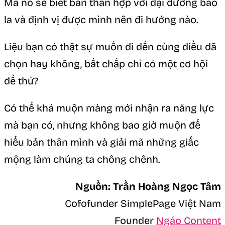
Mà nó sẽ biết bản thân hợp với đại dương bao
la và định vị được mình nên đi hướng nào.
Liệu bạn có thật sự muốn đi đến cùng điều đã
chọn hay không, bất chấp chỉ có một cơ hội
để thử?
Có thể khá muộn màng mới nhận ra năng lực
mà bạn có, nhưng không bao giờ muộn để
hiểu bản thân mình và giải mã những giấc
mộng làm chúng ta chông chênh.
Nguồn: Trần Hoàng Ngọc Tâm
Cofofunder SimplePage Việt Nam
Founder
Ngáo Content