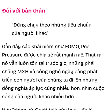
Đối với bản thân
“Đừng chạy theo những tiêu chuẩn
của người khác”
Gần đây các khái niệm như FOMO, Peer
Pressure được chia sẻ rất mạnh mẽ. Thật ra
nó vẫn luôn tồn tại trước giờ, những phải
chăng MXH và công nghệ ngày càng phát
triển con người của chúng ta đi lên nhưng
đồng nghĩa áp lực cũng nhiều hơn, nhìn cuộc
sống của người khác nhiều hơn.
Hãy “chỉnh sửa” self-talk của bạn – đó là