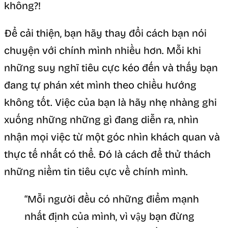
không?!
Để cải thiện, bạn hãy thay đổi cách bạn nói
chuyện với chính mình nhiều hơn. Mỗi khi
những suy nghĩ tiêu cực kéo đến và thấy bạn
đang tự phán xét mình theo chiều hướng
không tốt. Việc của bạn là hãy nhẹ nhàng ghi
xuống những những gì đang diễn ra, nhìn
nhận mọi việc từ một góc nhìn khách quan và
thực tế nhất có thể. Đó là cách để thử thách
những niềm tin tiêu cực về chính mình.
“Mỗi người đều có những điểm mạnh
nhất định của mình, vì vậy bạn đừng