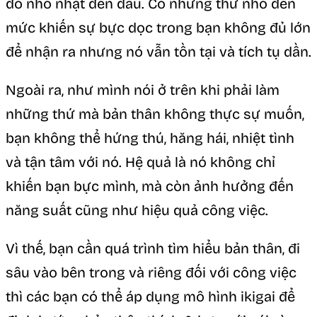
đó nhỏ nhặt đến đâu. Có những thứ nhỏ đến
mức khiến sự bực dọc trong bạn không đủ lớn
để nhận ra nhưng nó vẫn tồn tại và tích tụ dần.
Ngoài ra, như mình nói ở trên khi phải làm
những thứ mà bản thân không thực sự muốn,
bạn không thể hứng thú, hăng hái, nhiệt tình
và tận tâm với nó. Hệ quả là nó không chỉ
khiến bạn bực mình, mà còn ảnh hưởng đến
năng suất cũng như hiệu quả công việc.
Vì thế, bạn cần quá trình tìm hiểu bản thân, đi
sâu vào bên trong và riêng đối với công việc
thì các bạn có thể áp dụng mô hình ikigai để