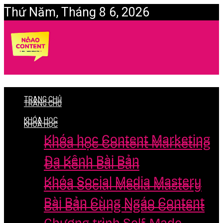
Thứ Năm, Tháng 8 6, 2026
Login
TRANG CHỦ
TRANG CHỦ
KHÓA HỌC
KHÓA HỌC
Khóa học Content Marketing
Khóa học Content Marketing
Đa Kênh Bài Bản
Đa Kênh Bài Bản
Khóa Social Media Mastery
Khóa Social Media Mastery
Bài Bản Cùng Ngáo Content
Bài Bản Cùng Ngáo Content