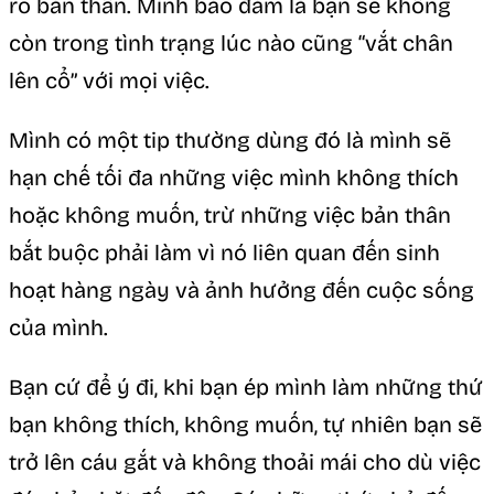
rõ bản thân. Mình bảo đảm là bạn sẽ không
còn trong tình trạng lúc nào cũng “vắt chân
lên cổ” với mọi việc.
Mình có một tip thường dùng đó là mình sẽ
hạn chế tối đa những việc mình không thích
hoặc không muốn, trừ những việc bản thân
bắt buộc phải làm vì nó liên quan đến sinh
hoạt hàng ngày và ảnh hưởng đến cuộc sống
của mình.
Bạn cứ để ý đi, khi bạn ép mình làm những thứ
bạn không thích, không muốn, tự nhiên bạn sẽ
trở lên cáu gắt và không thoải mái cho dù việc