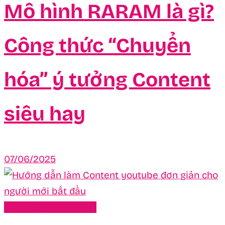
Mô hình RARAM là gì?
Công thức “Chuyển
hóa” ý tưởng Content
siêu hay
07/06/2025
Chưa được phân loại