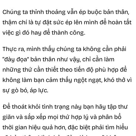
Chúng ta thỉnh thoảng vẫn ép buộc bản thân,
thậm chí là tự đặt sức ép lên mình để hoàn tất
việc gì đó hay để thành công.
Thực ra, mình thấy chúng ta không cần phải
“đày đọa” bản thân như vậy, chỉ cần làm
những thứ cần thiết theo tiến độ phù hợp để
không làm bạn cảm thấy ngột ngạt, khó thở vì
sự gò bó, áp lực.
Để thoát khỏi tình trạng này bạn hãy tập thư
giãn và sắp xếp mọi thứ hợp lý và phân bổ
thời gian hiệu quả hơn, đặc biệt phải tìm hiểu