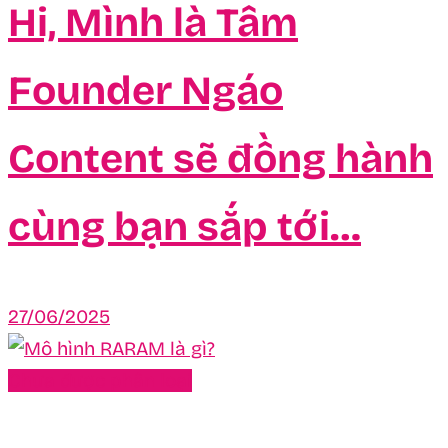
Hi, Mình là Tâm
Founder Ngáo
Content sẽ đồng hành
cùng bạn sắp tới…
27/06/2025
Chưa được phân loại