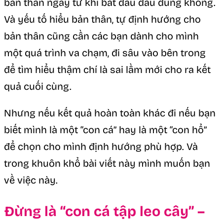
bản thân ngay từ khi bắt đầu đâu đúng không.
Và yếu tố hiểu bản thân, tự định hướng cho
bản thân cũng cần các bạn dành cho mình
một quá trình va chạm, đi sâu vào bên trong
để tìm hiểu thậm chí là sai lầm mới cho ra kết
quả cuối cùng.
Nhưng nếu kết quả hoàn toàn khác đi nếu bạn
biết mình là một “con cá” hay là một “con hổ”
để chọn cho mình định hướng phù hợp. Và
trong khuôn khổ bài viết này mình muốn bạn
về việc này.
Đừng là “con cá tập leo cây” –