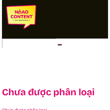
No Result
View All Result
Chưa được phân loại