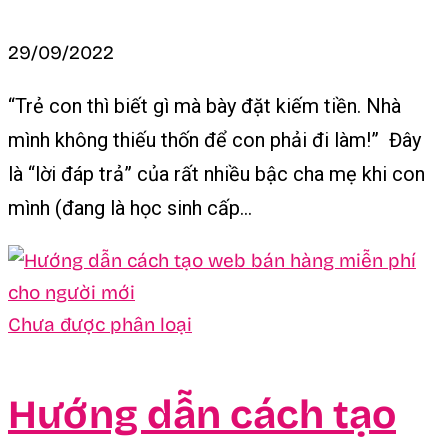
29/09/2022
“Trẻ con thì biết gì mà bày đặt kiếm tiền. Nhà
mình không thiếu thốn để con phải đi làm!” Đây
là “lời đáp trả” của rất nhiều bậc cha mẹ khi con
mình (đang là học sinh cấp...
Chưa được phân loại
Hướng dẫn cách tạo