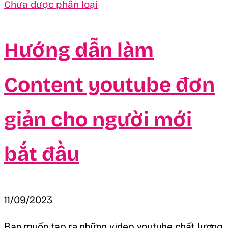
Chưa được phân loại
Hướng dẫn làm
Content youtube đơn
giản cho người mới
bắt đầu
11/09/2023
Bạn muốn tạo ra những video youtube chất lượng