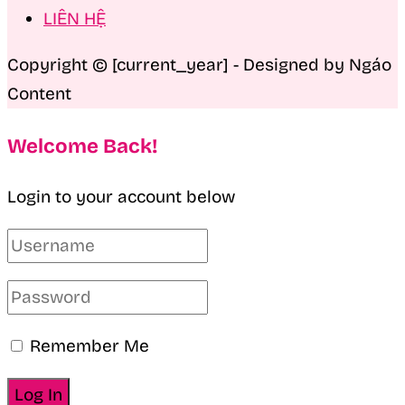
LIÊN HỆ
Copyright © [current_year] - Designed by Ngáo
Content
Welcome Back!
Login to your account below
Remember Me