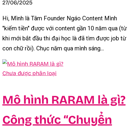
27/06/2025
Hi, Mình là Tâm Founder Ngáo Content Mình
"kiếm tiền" được với content gần 10 năm qua (từ
khi mới bắt đầu thi đại học là đã tìm được job từ
con chữ rồi). Chục năm qua mình sáng...
Chưa được phân loại
Mô hình RARAM là gì?
Công thức “Chuyển