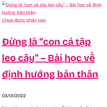
Chưa được phân loại
Đừng là “con cá tập
leo cây” – Bài học về
định hướng bản thân
03/01/2022