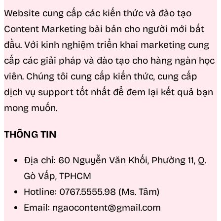
Website cung cấp các kiến thức và đào tạo
Content Marketing bài bản cho người mới bắt
đầu. Với kinh nghiệm triển khai marketing cung
cấp các giải pháp và đào tạo cho hàng ngàn học
viên. Chúng tôi cung cấp kiến thức, cung cấp
dịch vụ support tốt nhất để đem lại kết quả bạn
mong muốn.
THÔNG TIN
Địa chỉ: 60 Nguyễn Văn Khối, Phường 11, Q.
Gò Vấp, TPHCM
Hotline: 0767.5555.98 (Ms. Tâm)
Email: ngaocontent@gmail.com