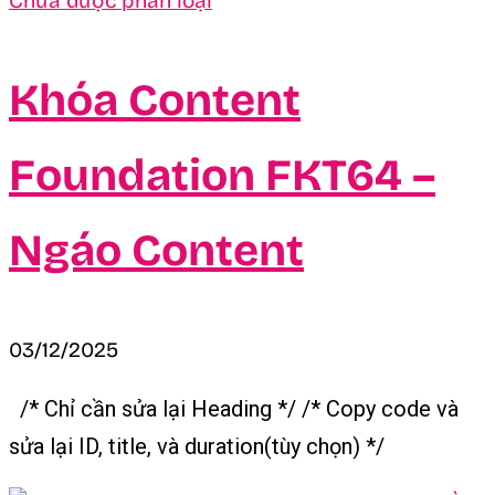
Chưa được phân loại
Khóa Content
Foundation FKT64 –
Ngáo Content
03/12/2025
/* Chỉ cần sửa lại Heading */ /* Copy code và
sửa lại ID, title, và duration(tùy chọn) */