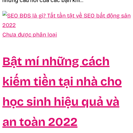
những câu hỏi của các bạn khi...
Chưa được phân loại
Bật mí những cách
kiếm tiền tại nhà cho
học sinh hiệu quả và
an toàn 2022