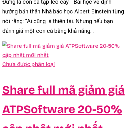
Đừng là con cá tập leo cây - Bài học về định
hướng bản thân Nhà bác học Albert Einstein từng
nói rằng: “Ai cũng là thiên tài. Nhưng nếu bạn
đánh giá một con cá bằng khả năng...
Chưa được phân loại
Share full mã giảm giá
ATPSoftware 20-50%