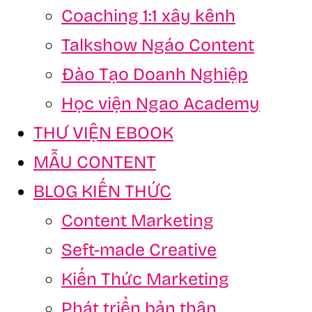
Coaching 1:1 xây kênh
Talkshow Ngáo Content
Đào Tạo Doanh Nghiệp
Học viện Ngao Academy
THƯ VIỆN EBOOK
MẪU CONTENT
BLOG KIẾN THỨC
Content Marketing
Seft-made Creative
Kiến Thức Marketing
Phát triển bản thân