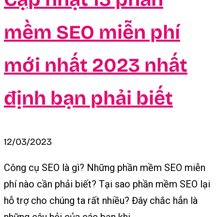
mềm SEO miễn phí
mới nhất 2023 nhất
định bạn phải biết
12/03/2023
Công cụ SEO là gì? Những phần mềm SEO miễn
phí nào cần phải biết? Tại sao phần mềm SEO lại
hỗ trợ cho chúng ta rất nhiều? Đây chắc hẳn là