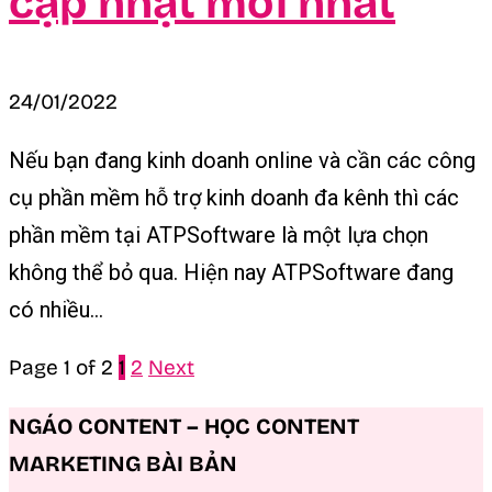
cập nhật mới nhất
24/01/2022
Nếu bạn đang kinh doanh online và cần các công
cụ phần mềm hỗ trợ kinh doanh đa kênh thì các
phần mềm tại ATPSoftware là một lựa chọn
không thể bỏ qua. Hiện nay ATPSoftware đang
có nhiều...
Page 1 of 2
1
2
Next
NGÁO CONTENT – HỌC CONTENT
MARKETING BÀI BẢN