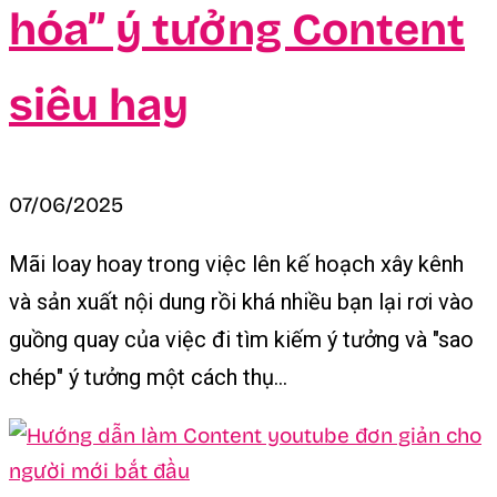
hóa” ý tưởng Content
siêu hay
07/06/2025
Mãi loay hoay trong việc lên kế hoạch xây kênh
và sản xuất nội dung rồi khá nhiều bạn lại rơi vào
guồng quay của việc đi tìm kiếm ý tưởng và "sao
chép" ý tưởng một cách thụ...