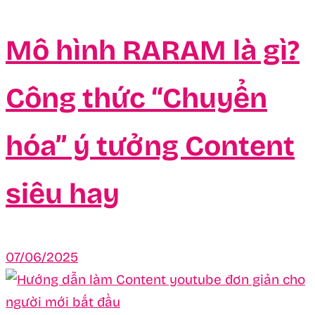
Mô hình RARAM là gì?
Công thức “Chuyển
hóa” ý tưởng Content
siêu hay
07/06/2025