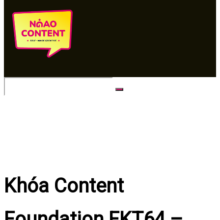
No Result
View All Result
Khóa Content
Foundation FKT64 –