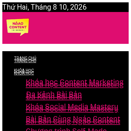
Thứ Hai, Tháng 8 10, 2026
Login
TRANG CHỦ
TRANG CHỦ
KHÓA HỌC
KHÓA HỌC
Khóa học Content Marketing
Khóa học Content Marketing
Đa Kênh Bài Bản
Đa Kênh Bài Bản
Khóa Social Media Mastery
Khóa Social Media Mastery
Bài Bản Cùng Ngáo Content
Bài Bản Cùng Ngáo Content