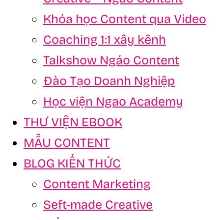
Khóa học Content qua Video
Coaching 1:1 xây kênh
Talkshow Ngáo Content
Đào Tạo Doanh Nghiệp
Học viện Ngao Academy
THƯ VIỆN EBOOK
MẪU CONTENT
BLOG KIẾN THỨC
Content Marketing
Seft-made Creative