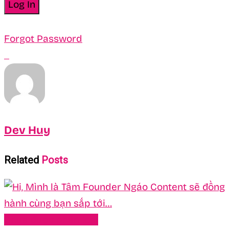
Forgot Password
Dev Huy
Related
Posts
Chưa được phân loại