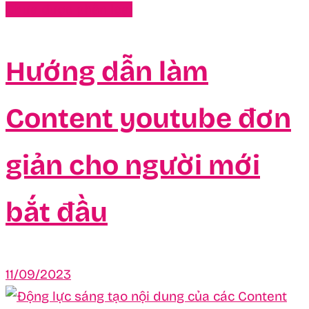
Chưa được phân loại
Hướng dẫn làm
Content youtube đơn
giản cho người mới
bắt đầu
11/09/2023