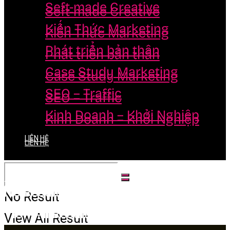
Seft-made Creative
Seft-made Creative
Kiến Thức Marketing
Kiến Thức Marketing
Phát triển bản thân
Phát triển bản thân
Case Study Marketing
Case Study Marketing
SEO – Traffic
SEO – Traffic
Kinh Doanh – Khởi Nghiệp
Kinh Doanh – Khởi Nghiệp
LIÊN HỆ
LIÊN HỆ
No Result
No Result
View All Result
View All Result