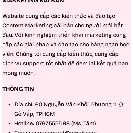
MARKETING BÀI BẢN
Website cung cấp các kiến thức và đào tạo
Content Marketing bài bản cho người mới bắt
đầu. Với kinh nghiệm triển khai marketing cung
cấp các giải pháp và đào tạo cho hàng ngàn học
viên. Chúng tôi cung cấp kiến thức, cung cấp
dịch vụ support tốt nhất để đem lại kết quả bạn
mong muốn.
THÔNG TIN
Địa chỉ: 60 Nguyễn Văn Khối, Phường 11, Q.
Gò Vấp, TPHCM
Hotline: 0767.5555.98 (Ms. Tâm)
Email: ngaocontent@gmail.com