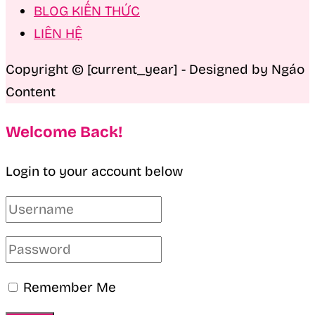
BLOG KIẾN THỨC
LIÊN HỆ
Copyright © [current_year] - Designed by Ngáo
Content
Welcome Back!
Login to your account below
Remember Me