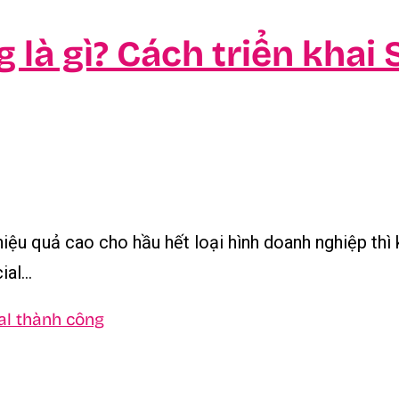
 là gì? Cách triển khai
hiệu quả cao cho hầu hết loại hình doanh nghiệp thì
al...