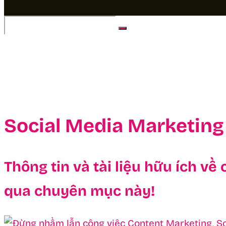
No Result
View All Result
Social Media Marketing
Thông tin và tài liệu hữu ích 
qua chuyên mục này!