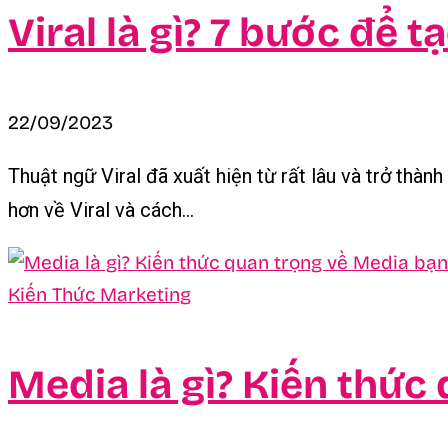
Viral là gì? 7 bước để 
22/09/2023
Thuật ngữ Viral đã xuất hiện từ rất lâu và trở thàn
hơn về Viral và cách...
Kiến Thức Marketing
Media là gì? Kiến thức