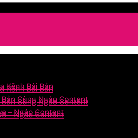
a Kênh Bài Bản
a Kênh Bài Bản
i Bản Cùng Ngáo Content
i Bản Cùng Ngáo Content
ve – Ngáo Content
ve – Ngáo Content