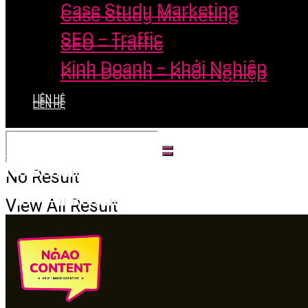
Case Study Marketing
Case Study Marketing
SEO – Traffic
SEO – Traffic
Kinh Doanh – Khởi Nghiệp
Kinh Doanh – Khởi Nghiệp
LIÊN HỆ
LIÊN HỆ
No Result
No Result
View All Result
View All Result