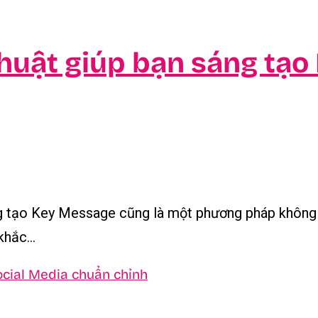
thuật giúp bạn sáng tạ
ng tạo Key Message cũng là một phương pháp không 
hắc...