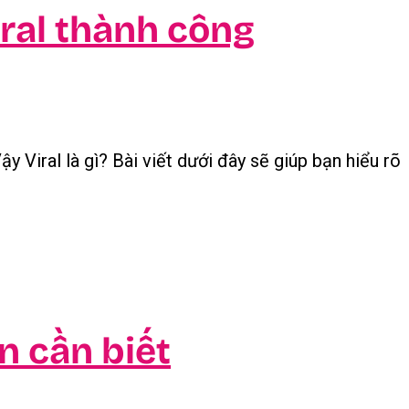
iral thành công
y Viral là gì? Bài viết dưới đây sẽ giúp bạn hiểu rõ
n cần biết