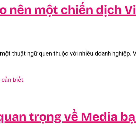
tạo nên một chiến dịch V
h một thuật ngữ quen thuộc với nhiều doanh nghiệp. Vậ
 quan trọng về Media bạ