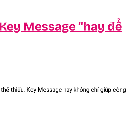
o Key Message “hay để
thể thiếu. Key Message hay không chỉ giúp công