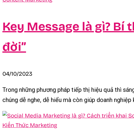
Key Message là gì? Bí 
đời”
04/10/2023
Trong những phương pháp tiếp thị hiệu quả thì sá
chúng dễ nghe, dễ hiểu mà còn giúp doanh nghiệp k
Kiến Thức Marketing