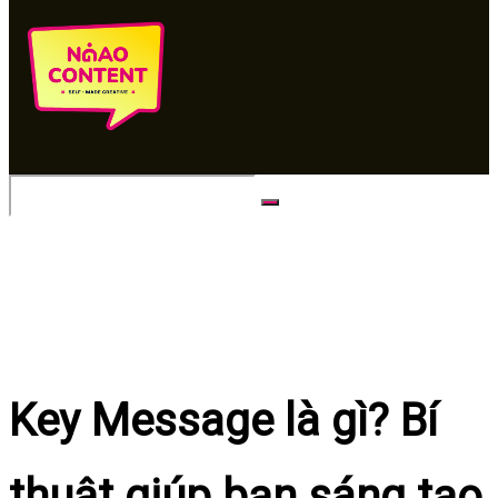
No Result
View All Result
Key Message là gì? Bí
thuật giúp bạn sáng tạo