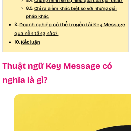
Chứng minh về sự hiệu quả của giải pháp
Chỉ ra điểm khác biệt so với những giải
pháp khác
Doanh nghiệp có thể truyền tải Key Message
qua nền tảng nào?
Kết luận
Thuật ngữ Key Message có
nghĩa là gì?