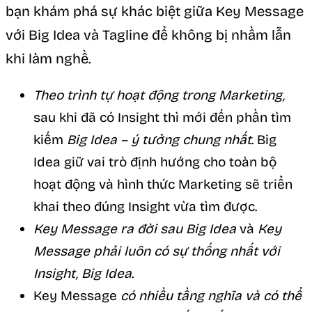
bạn khám phá sự khác biệt giữa Key Message
với Big Idea và Tagline để không bị nhầm lẫn
khi làm nghề.
Theo trình tự hoạt động trong Marketing,
sau khi đã có Insight thì mới đến phần tìm
kiếm
Big Idea – ý tưởng chung nhất
. Big
Idea giữ vai trò định hướng cho toàn bộ
hoạt động và hình thức Marketing sẽ triển
khai theo đúng Insight vừa tìm được.
Key Message ra đời sau Big Idea
và
Key
Message phải luôn có sự thống nhất với
Insight, Big Idea
.
Key Message
có nhiều tầng nghĩa và có thể