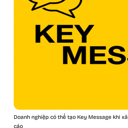
Doanh nghiệp có thể tạo Key Message khi xâ
cáo