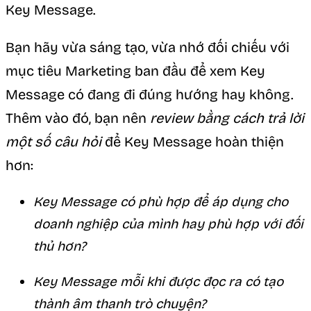
Key Message.
Bạn hãy vừa sáng tạo, vừa nhớ đối chiếu với
mục tiêu Marketing ban đầu để xem Key
Message có đang đi đúng hướng hay không.
Thêm vào đó, bạn nên
review bằng cách trả lời
một số câu hỏi
để Key Message hoàn thiện
hơn:
Key Message có phù hợp để áp dụng cho
doanh nghiệp của mình hay phù hợp với đối
thủ hơn?
Key Message mỗi khi được đọc ra có tạo
thành âm thanh trò chuyện?