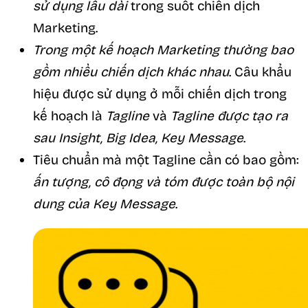
sử dụng lâu dài
trong suốt chiến dịch
Marketing.
Trong một kế hoạch Marketing thường bao
gồm nhiều chiến dịch khác nhau
. Câu khẩu
hiệu được sử dụng ở mỗi chiến dịch trong
kế hoạch là
Tagline
và
Tagline được tạo ra
sau Insight, Big Idea, Key Message
.
Tiêu chuẩn mà một Tagline cần có bao gồm:
ấn tượng, cô đọng và tóm được toàn bộ nội
dung của Key Message
.