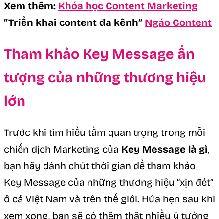
Xem thêm:
Khóa học
Content Marketing
“Triển khai content đa kênh”
Ngáo Content
Tham khảo Key Message ấn
tượng của những thương hiệu
lớn
Trước khi tìm hiểu tầm quan trọng trong mỗi
chiến dịch Marketing của
Key Message là gì
,
bạn hãy dành chút thời gian để tham khảo
Key Message của những thương hiệu “xịn đét”
ở cả Việt Nam và trên thế giới. Hứa hẹn sau khi
xem xong, bạn sẽ có thêm thật nhiều ý tưởng