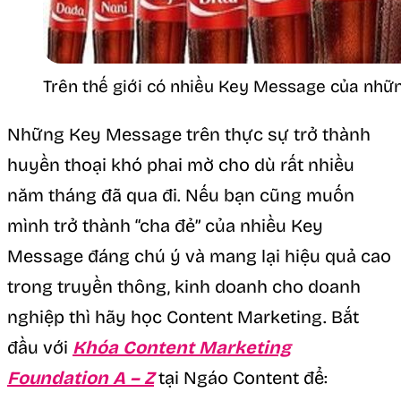
Trên thế giới có nhiều Key Message của nhữn
Những
Key Message trên thực sự trở thành
huyền thoại khó phai mờ cho dù rất nhiều
năm tháng đã qua đi. Nếu bạn cũng muốn
mình trở thành “cha đẻ” của nhiều Key
Message đáng chú ý và mang lại hiệu quả cao
trong truyền thông, kinh doanh cho doanh
nghiệp thì hãy học Content Marketing. Bắt
đầu với
Khóa Content Marketing
Foundation A – Z
tại Ngáo Content để: