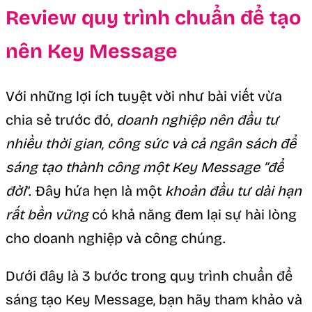
Review quy trình chuẩn để tạo
nên Key Message
Với những lợi ích tuyệt vời như bài viết vừa
chia sẻ trước đó,
doanh nghiệp nên đầu tư
nhiều thời gian, công sức và cả ngân sách để
sáng tạo thành công một Key Message “để
đời
”. Đây hứa hẹn là một
khoản đầu tư dài hạn
rất bền vững
có khả năng đem lại sự hài lòng
cho doanh nghiệp và công chúng.
Dưới đây là 3 bước trong quy trình chuẩn để
sáng tạo Key Message, bạn hãy tham khảo và