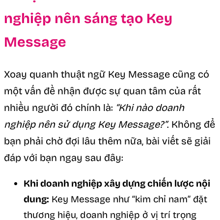
nghiệp nên sáng tạo Key
Message
Xoay quanh thuật ngữ Key Message cũng có
một vấn đề nhận được sự quan tâm của rất
nhiều người đó chính là:
“Khi nào doanh
nghiệp nên sử dụng Key Message?”
. Không để
bạn phải chờ đợi lâu thêm nữa, bài viết sẽ giải
đáp với bạn ngay sau đây:
Khi doanh nghiệp xây dựng chiến lược nội
dung:
Key Message như “kim chỉ nam” đặt
thương hiệu, doanh nghiệp ở vị trí trọng