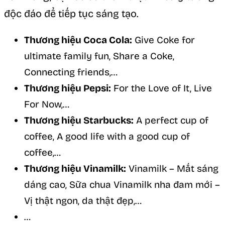
độc đáo để tiếp tục sáng tạo.
Thương hiệu Coca Cola:
Give Coke for
ultimate family fun, Share a Coke,
Connecting friends,…
Thương hiệu Pepsi:
For the Love of It, Live
For Now,…
Thương hiệu Starbucks:
A perfect cup of
coffee, A good life with a good cup of
coffee,…
Thương hiệu Vinamilk:
Vinamilk – Mắt sáng
dáng cao, Sữa chua Vinamilk nha đam mới –
Vị thật ngon, da thật đẹp,…
…