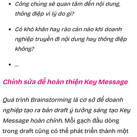
Công chúng sẽ quan tâm đến nội dung,
thông điệp vì lý do gì?
Có khó khăn hay rào cản nào khi doanh
nghiệp truyền đi nội dung hay thông điệp
không?
…
Chỉnh sửa để hoàn thiện Key Message
Quá trình Brainstorming là cơ sở để doanh
nghiệp tạo ra bản draft ý tưởng sáng tạo Key
Message hoàn chỉnh
. Mỗi gạch đầu dòng
trong draft cũng có thể phát triển thành một