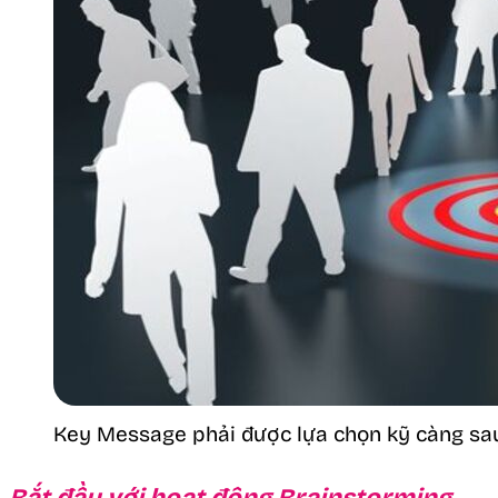
Key Message phải được lựa chọn kỹ càng sau
Bắt đầu với hoạt động Brainstorming