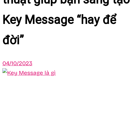
Key Message “hay để
đời”
04/10/2023