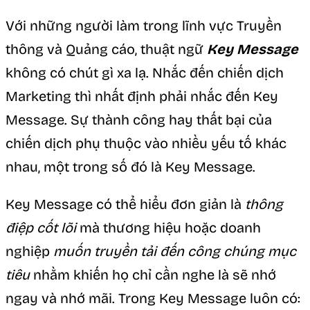
Với những người làm trong lĩnh vực Truyền
thông và Quảng cáo, thuật ngữ
Key Message
không có chút gì xa lạ. Nhắc đến chiến dịch
Marketing thì nhất định phải nhắc đến Key
Message. Sự thành công hay thất bại của
chiến dịch phụ thuộc vào nhiều yếu tố khác
nhau, một trong số đó là Key Message.
Key Message có thể hiểu đơn giản là
thông
điệp cốt lõi
mà thương hiệu hoặc doanh
nghiệp
muốn truyền tải đến công chúng mục
tiêu
nhằm khiến họ chỉ cần nghe là sẽ nhớ
ngay và nhớ mãi. Trong Key Message luôn có: