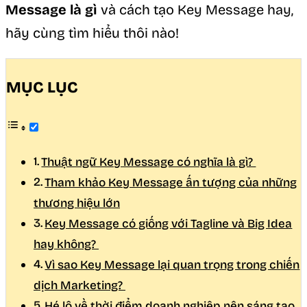
Message là gì
và cách tạo Key Message hay,
hãy cùng tìm hiểu thôi nào!
MỤC LỤC
Thuật ngữ Key Message có nghĩa là gì?
Tham khảo Key Message ấn tượng của những
thương hiệu lớn
Key Message có giống với Tagline và Big Idea
hay không?
Vì sao Key Message lại quan trọng trong chiến
dịch Marketing?
Hé lộ về thời điểm doanh nghiệp nên sáng tạo