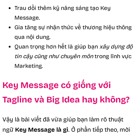
Trau dồi thêm kỹ năng sáng tạo Key
Message.
Gia tăng sự nhận thức về thương hiệu thông
qua nội dung.
Quan trọng hơn hết là giúp bạn
xây dựng độ
tin cậy cũng như chuyên môn
trong lĩnh vực
Marketing.
Key Message có giống với
Tagline và Big Idea hay không?
Vậy là bài viết đã vừa giúp bạn làm rõ thuật
ngữ
Key Message là gì
. Ở phần tiếp theo, mời