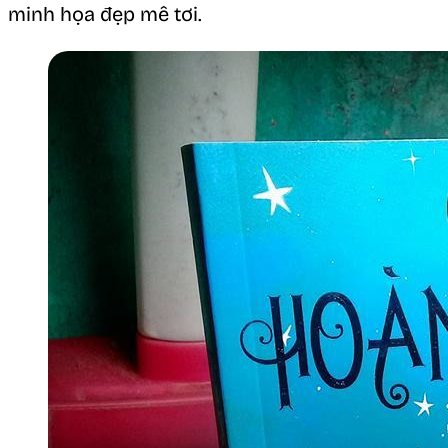
minh họa đẹp mê tơi.