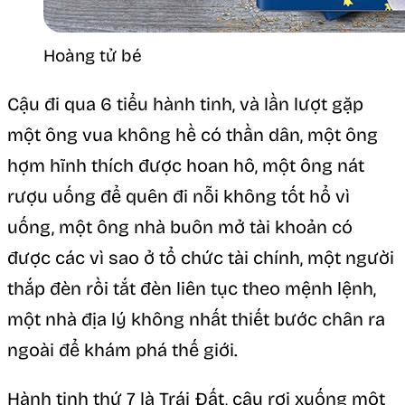
Hoàng tử bé
Cậu đi qua 6 tiểu hành tinh, và lần lượt gặp
một ông vua không hề có thần dân, một ông
hợm hĩnh thích được hoan hô, một ông nát
rượu uống để quên đi nỗi không tốt hổ vì
uống, một ông nhà buôn mở tài khoản có
được các vì sao ở tổ chức tài chính, một người
thắp đèn rồi tắt đèn liên tục theo mệnh lệnh,
một nhà địa lý không nhất thiết bước chân ra
ngoài để khám phá thế giới.
Hành tinh thứ 7 là Trái Đất, cậu rơi xuống một