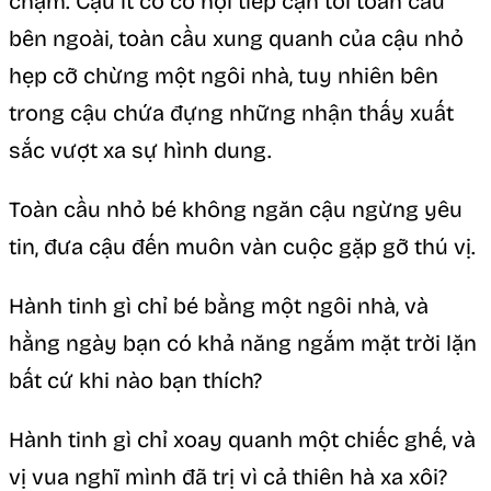
chạm. Cậu ít có cơ hội tiếp cận tới toàn cầu
bên ngoài, toàn cầu xung quanh của cậu nhỏ
hẹp cỡ chừng một ngôi nhà, tuy nhiên bên
trong cậu chứa đựng những nhận thấy xuất
sắc vượt xa sự hình dung.
Toàn cầu nhỏ bé không ngăn cậu ngừng yêu
tin, đưa cậu đến muôn vàn cuộc gặp gỡ thú vị.
Hành tinh gì chỉ bé bằng một ngôi nhà, và
hằng ngày bạn có khả năng ngắm mặt trời lặn
bất cứ khi nào bạn thích?
Hành tinh gì chỉ xoay quanh một chiếc ghế, và
vị vua nghĩ mình đã trị vì cả thiên hà xa xôi?