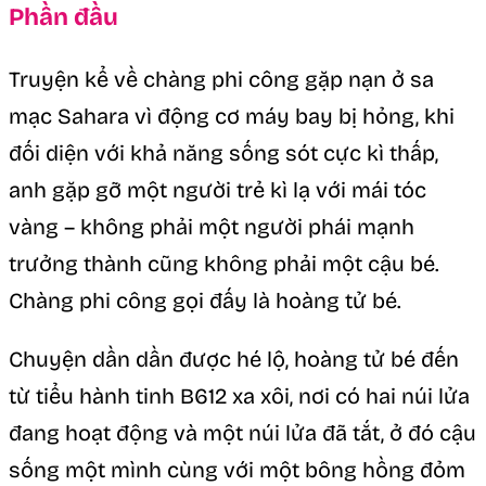
Phần đầu
Truyện kể về chàng phi công gặp nạn ở sa
mạc Sahara vì động cơ máy bay bị hỏng, khi
đối diện với khả năng sống sót cực kì thấp,
anh gặp gỡ một người trẻ kì lạ với mái tóc
vàng – không phải một người phái mạnh
trưởng thành cũng không phải một cậu bé.
Chàng phi công gọi đấy là hoàng tử bé.
Chuyện dần dần được hé lộ, hoàng tử bé đến
từ tiểu hành tinh B612 xa xôi, nơi có hai núi lửa
đang hoạt động và một núi lửa đã tắt, ở đó cậu
sống một mình cùng với một bông hồng đỏm