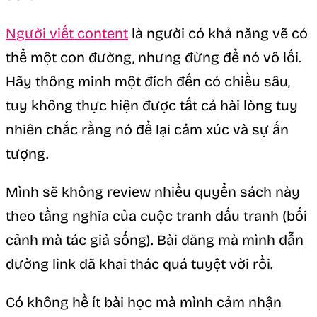
Người viết content
là người có khả năng vẽ có
thể một con đường, nhưng đừng để nó vô lối.
Hãy thông minh một đích đến có chiều sâu,
tuy không thực hiện được tất cả hài lòng tuy
nhiên chắc rằng nó để lại cảm xúc và sự ấn
tượng.
Mình sẽ không review nhiều quyển sách này
theo tầng nghĩa của cuộc tranh đấu tranh (bối
cảnh mà tác giả sống). Bài đăng mà mình dẫn
đường link đã khai thác quá tuyệt vời rồi.
Có không hề ít bài học mà mình cảm nhận