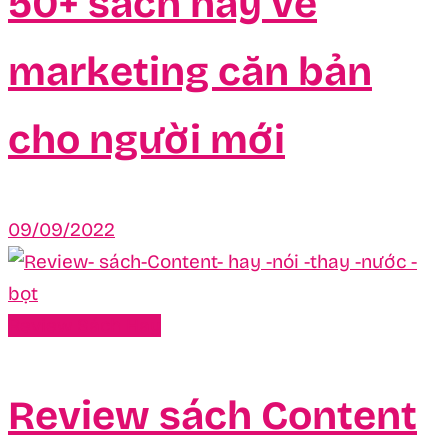
50+ sách hay về
marketing căn bản
cho người mới
09/09/2022
Review Sách Hay
Review sách Content