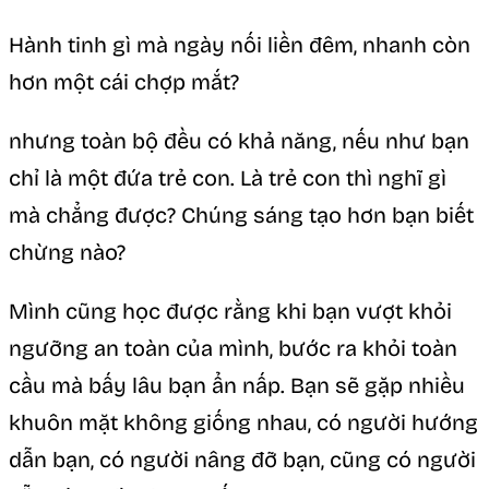
Hành tinh gì mà ngày nối liền đêm, nhanh còn
hơn một cái chợp mắt?
nhưng toàn bộ đều có khả năng, nếu như bạn
chỉ là một đứa trẻ con. Là trẻ con thì nghĩ gì
mà chẳng được? Chúng sáng tạo hơn bạn biết
chừng nào?
Mình cũng học được rằng khi bạn vượt khỏi
ngưỡng an toàn của mình, bước ra khỏi toàn
cầu mà bấy lâu bạn ẩn nấp. Bạn sẽ gặp nhiều
khuôn mặt không giống nhau, có người hướng
dẫn bạn, có người nâng đỡ bạn, cũng có người