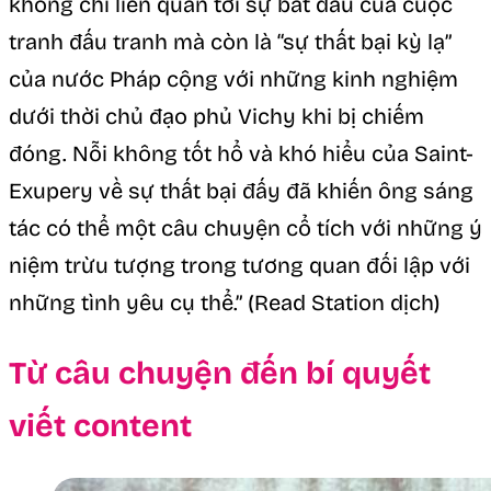
không chỉ liên quan tới sự bắt đầu của cuộc
tranh đấu tranh mà còn là “sự thất bại kỳ lạ”
của nước Pháp cộng với những kinh nghiệm
dưới thời chủ đạo phủ Vichy khi bị chiếm
đóng. Nỗi không tốt hổ và khó hiểu của Saint-
Exupery về sự thất bại đấy đã khiến ông sáng
tác có thể một câu chuyện cổ tích với những ý
niệm trừu tượng trong tương quan đối lập với
những tình yêu cụ thể.” (Read Station dịch)
Từ câu chuyện đến bí quyết
viết content