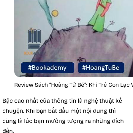
Review Sách “Hoàng Tử Bé”: Khi Trẻ Con Lạc V
Bậc cao nhất của thông tin là nghệ thuật kể
chuyện. Khi bạn bắt đầu một nội dung thì
cũng là lúc bạn mường tượng ra những đích
đến.