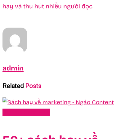
hay và thu hút nhiều người đọc
admin
Related
Posts
Review Sách Hay