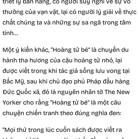
triết lý bán hàng, có người suy nghĩ về sự vô
thường của vạn vật, lại có người lý giải về thực
chất chúng ta và những sự sa ngã trong tâm
tính…
Một ý kiến khác, “Hoàng tử bé” là chuyến du
hành tha hương của cậu hoàng tử nhỏ, lại
được viết trong khi tác giả sống lưu vong tại
Bắc Mỹ, sau khi chủ đạo phủ Pháp đầu hàng
Đức Quốc xã, đó là nguyên nhân tờ The New
Yorker cho rằng “Hoàng tử bé” là một câu
chuyện chiến tranh theo đúng nghĩa đen:
“Mọi thứ trong lúc cuốn sách được viết ra