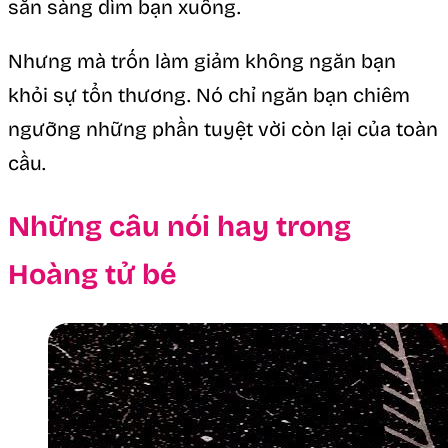
sẵn sàng dìm bạn xuống.
Nhưng mà trốn làm giảm không ngăn bạn
khỏi sự tổn thương. Nó chỉ ngăn bạn chiêm
ngưỡng những phần tuyệt vời còn lại của toàn
cầu.
Những câu nói hay trong
Hoàng tử bé