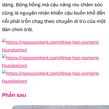
dáng. Bông hồng mà cậu nâng niu chăm sóc
cũng là nguyên nhân khiến cậu buồn khổ đến
nỗi phải trốn chạy theo chuyến di trú của một
đàn chim trời.
Phần sau