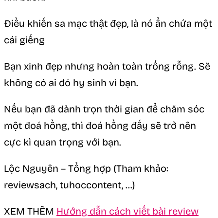
Điều khiến sa mạc thật đẹp, là nó ẩn chứa một
cái giếng
Bạn xinh đẹp nhưng hoàn toàn trống rỗng. Sẽ
không có ai đó hy sinh vì bạn.
Nếu bạn đã dành trọn thời gian để chăm sóc
một đoá hồng, thì đoá hồng đấy sẽ trở nên
cực kì quan trọng với bạn.
Lộc Nguyên – Tổng hợp (Tham khảo:
reviewsach, tuhoccontent, …)
XEM THÊM
Hướng dẫn cách viết bài review