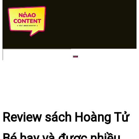
No Result
View All Result
Review sách Hoàng Tử
Bé hay và được nhiều