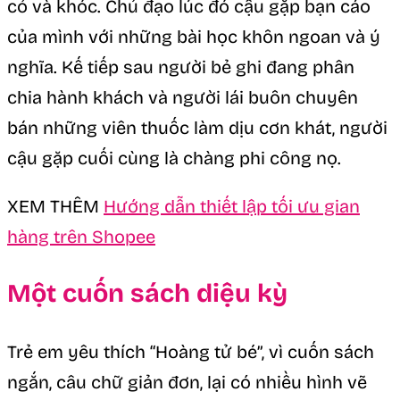
cỏ và khóc. Chủ đạo lúc đó cậu gặp bạn cáo
của mình với những bài học khôn ngoan và ý
nghĩa. Kế tiếp sau người bẻ ghi đang phân
chia hành khách và người lái buôn chuyên
bán những viên thuốc làm dịu cơn khát, người
cậu gặp cuối cùng là chàng phi công nọ.
XEM THÊM
Hướng dẫn thiết lập tối ưu gian
hàng trên Shopee
Một cuốn sách diệu kỳ
Trẻ em yêu thích “Hoàng tử bé”, vì cuốn sách
ngắn, câu chữ giản đơn, lại có nhiều hình vẽ