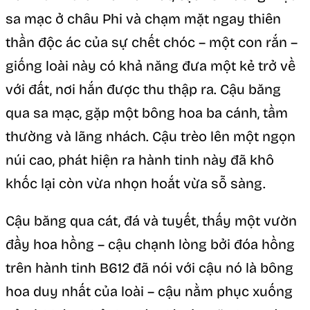
sa mạc ở châu Phi và chạm mặt ngay thiên
thần độc ác của sự chết chóc – một con rắn –
giống loài này có khả năng đưa một kẻ trở về
với đất, nơi hắn được thu thập ra. Cậu băng
qua sa mạc, gặp một bông hoa ba cánh, tầm
thường và lãng nhách. Cậu trèo lên một ngọn
núi cao, phát hiện ra hành tinh này đã khô
khốc lại còn vừa nhọn hoắt vừa sỗ sàng.
Cậu băng qua cát, đá và tuyết, thấy một vườn
đầy hoa hồng – cậu chạnh lòng bởi đóa hồng
trên hành tinh B612 đã nói với cậu nó là bông
hoa duy nhất của loài – cậu nằm phục xuống