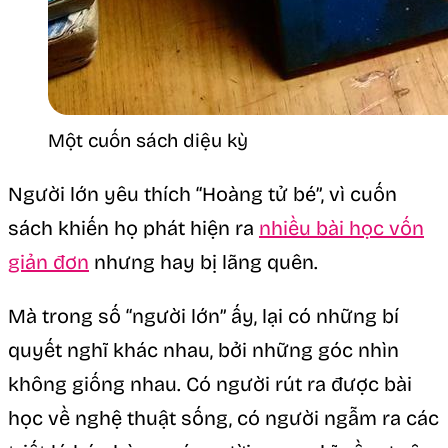
Một cuốn sách diệu kỳ
Người lớn yêu thích “Hoàng tử bé”, vì cuốn
sách khiến họ phát hiện ra
nhiều bài học vốn
giản đơn
nhưng hay bị lãng quên.
Mà trong số “người lớn” ấy, lại có những bí
quyết nghĩ khác nhau, bởi những góc nhìn
không giống nhau. Có người rút ra được bài
học về nghệ thuật sống, có người ngẫm ra các