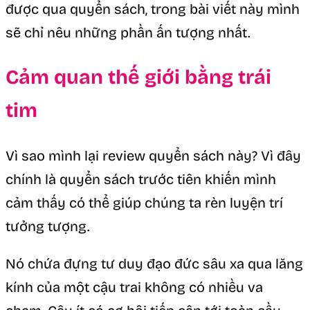
được qua quyển sách, trong bài viết này mình
sẽ chỉ nêu những phần ấn tượng nhất.
Cảm quan thế giới bằng trái
tim
Vì sao mình lại review quyển sách này? Vì đây
chính là quyển sách trước tiên khiến mình
cảm thấy có thể giúp chúng ta rèn luyện trí
tưởng tượng.
Nó chứa đựng tư duy đạo đức sâu xa qua lăng
kính của một cậu trai không có nhiều va