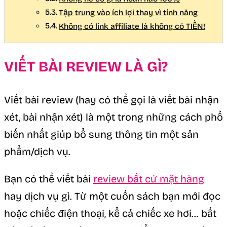
Tập trung vào ích lợi thay vì tính năng
Không có link affiliate là không có TIỀN!
VIẾT BÀI REVIEW LÀ GÌ?
Viết bài review (hay có thể gọi là viết bài nhận
xét, bài nhận xét) là một trong những cách phổ
biến nhất giúp bổ sung thông tin một sản
phẩm/dịch vụ.
Bạn có thể viết bài
review bất cứ mặt hàng
hay dịch vụ gì. Từ một cuốn sách bạn mới đọc
hoặc chiếc điện thoại, kể cả chiếc xe hơi… bất