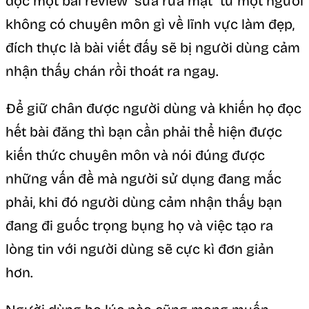
đọc một bài review “sữa rửa mặt” từ một người
không có chuyên môn gì về lĩnh vực làm đẹp,
đích thực là bài viết đấy sẽ bị người dùng cảm
nhận thấy chán rồi thoát ra ngay.
Để giữ chân được người dùng và khiến họ đọc
hết bài đăng thì bạn cần phải thể hiện được
kiến thức chuyên môn và nói đúng được
những vấn đề mà người sử dụng đang mắc
phải, khi đó người dùng cảm nhận thấy bạn
đang đi guốc trọng bụng họ và việc tạo ra
lòng tin với người dùng sẽ cực kì đơn giản
hơn.