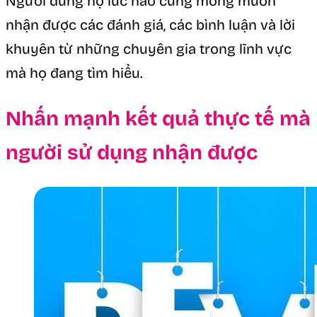
Người dùng họ lúc nào cũng mong muốn
nhận được các đánh giá, các bình luận và lời
khuyên từ những chuyên gia trong lĩnh vực
mà họ đang tìm hiểu.
Nhấn mạnh kết quả thực tế mà
người sử dụng nhận được