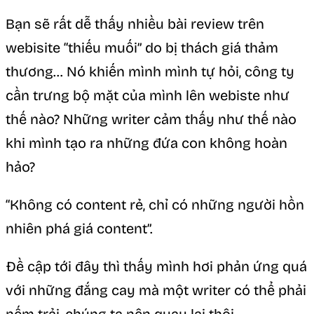
Bạn sẽ rất dễ thấy nhiều bài review trên
webisite “thiếu muối” do bị thách giá thảm
thương… Nó khiến mình mình tự hỏi, công ty
cần trưng bộ mặt của mình lên webiste như
thế nào? Những writer cảm thấy như thế nào
khi mình tạo ra những đứa con không hoàn
hảo?
“Không có content rẻ, chỉ có những người hồn
nhiên phá giá content”.
Đề cập tới đây thì thấy mình hơi phản ứng quá
với những đắng cay mà một writer có thể phải