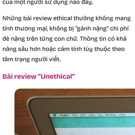
của một người sử dụng nào đấy.
Những bài review ethical thường không mang
tính thương mại, không bị “gánh nặng” chi phí
đè nặng trên từng con chữ. Thông tin có khả
năng sâu hơn hoặc cảm tính tùy thuộc theo
tâm trạng người viết.
Bài review “Unethical”