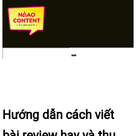
No Result
View All Result
Hướng dẫn cách viết
bài review hay và thu