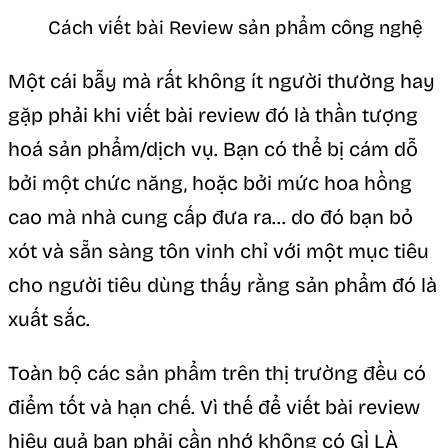
Cách viết bài Review sản phẩm công nghệ
Một cái bẫy mà rất không ít người thường hay
gặp phải khi viết bài review đó là thần tượng
hoá sản phẩm/dịch vụ. Bạn có thể bị cám dỗ
bởi một chức năng, hoặc bởi mức hoa hồng
cao mà nhà cung cấp đưa ra… do đó bạn bỏ
xót và sẵn sàng tôn vinh chỉ với một mục tiêu
cho người tiêu dùng thấy rằng sản phẩm đó là
xuất sắc.
Toàn bộ các sản phẩm trên thị trường đều có
điểm tốt và hạn chế. Vì thế để viết bài review
hiệu quả bạn phải cần nhớ không có GÌ LÀ