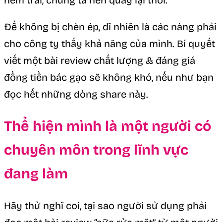
nếm trải, chúng ta nên quay lại thôi.
Để không bị chèn ép, dĩ nhiên là các nàng phải
cho công ty thấy khả năng của mình. Bí quyết
viết một bài review chất lượng & đáng giá
đồng tiền bác gạo sẽ không khó, nếu như bạn
đọc hết những dòng share này.
Thể hiện mình là một người có
chuyên môn trong lĩnh vực
đang làm
Hãy thử nghĩ coi, tại sao người sử dụng phải