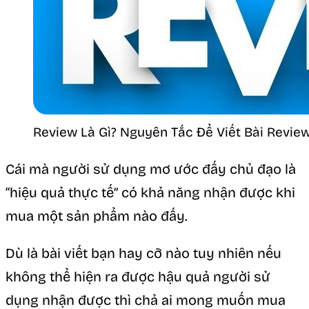
Review Là Gì? Nguyên Tắc Để Viết Bài Revie
Cái mà người sử dụng mơ ước đấy chủ đạo là
“hiệu quả thực tế” có khả năng nhận được khi
mua một sản phẩm nào đấy.
Dù là bài viết bạn hay cỡ nào tuy nhiên nếu
không thể hiện ra được hậu quả người sử
dụng nhận được thì chả ai mong muốn mua