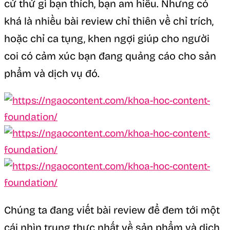
cứ thứ gì bạn thích, bạn am hiểu. Nhưng có
khá là nhiều bài review chỉ thiên về chỉ trích,
hoặc chỉ ca tụng, khen ngợi giúp cho người
coi có cảm xúc bạn đang quảng cáo cho sản
phẩm và dịch vụ đó.
Chúng ta đang viết bài review để đem tới một
cái nhìn trung thực nhất về sản phẩm và dịch