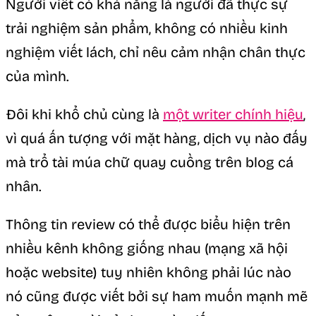
Người viết có khả năng là người đã thực sự
trải nghiệm sản phẩm, không có nhiều kinh
nghiệm viết lách, chỉ nêu cảm nhận chân thực
của mình.
Đôi khi khổ chủ cùng là
một writer chính hiệu
,
vì quá ấn tượng với mặt hàng, dịch vụ nào đấy
mà trổ tài múa chữ quay cuồng trên blog cá
nhân.
Thông tin review có thể được biểu hiện trên
nhiều kênh không giống nhau (mạng xã hội
hoặc website) tuy nhiên không phải lúc nào
nó cũng được viết bởi sự ham muốn mạnh mẽ