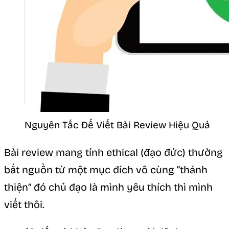
Nguyên Tắc Để Viết Bài Review Hiệu Quả
Bài review mang tính ethical (đạo đức) thường
bắt nguồn từ một mục đích vô cùng “thánh
thiện” đó chủ đạo là mình yêu thích thì mình
viết thôi.