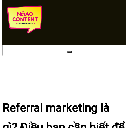
No Result
View All Result
Referral marketing là
gì? Điều bạn cần biết để