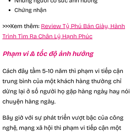
Những người có sức ảnh hưởng
Chứng nhận
>>>Xem thêm:
Review Tỷ Phú Bán Giày, Hành
Trình Tìm Ra Chân Lý Hạnh Phúc
Phạm vi & tốc độ ảnh hưởng
Cách đây tầm 5-10 năm thì phạm vi tiếp cận
trung bình của một khách hàng thường chỉ
dừng lại ở số người họ gặp hàng ngày hay nói
chuyện hàng ngày.
Bây giờ với sự phát triển vượt bậc của công
nghệ, mạng xã hội thì phạm vi tiếp cận một