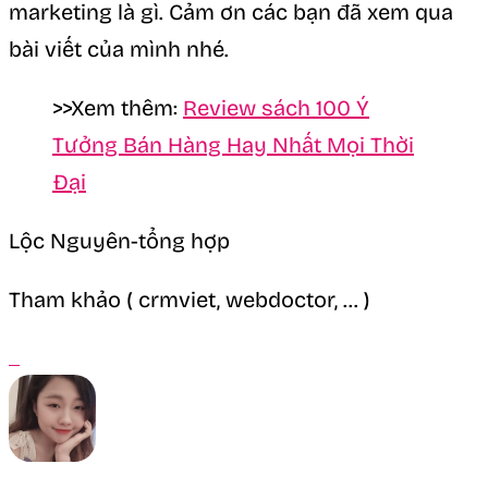
marketing là gì. Cảm ơn các bạn đã xem qua
bài viết của mình nhé.
>>Xem thêm:
Review sách 100 Ý
Tưởng Bán Hàng Hay Nhất Mọi Thời
Đại
Lộc Nguyên-tổng hợp
Tham khảo ( crmviet, webdoctor, … )