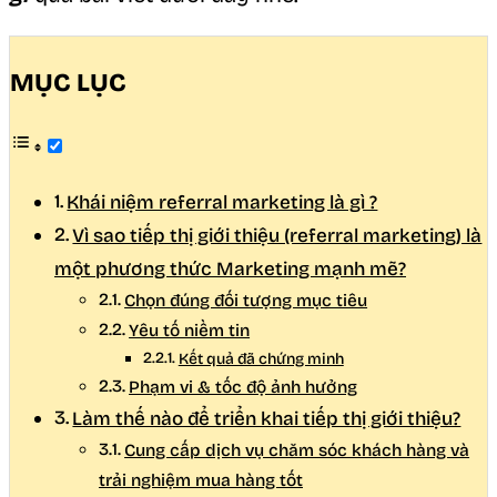
MỤC LỤC
Khái niệm referral marketing là gì ?
Vì sao tiếp thị giới thiệu (referral marketing) là
một phương thức Marketing mạnh mẽ?
Chọn đúng đối tượng mục tiêu
Yêu tố niềm tin
Kết quả đã chứng minh
Phạm vi & tốc độ ảnh hưởng
Làm thế nào để triển khai tiếp thị giới thiệu?
Cung cấp dịch vụ chăm sóc khách hàng và
trải nghiệm mua hàng tốt