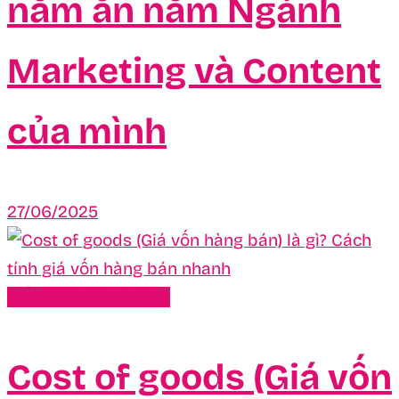
năm ăn nằm Ngành
Marketing và Content
của mình
27/06/2025
Kiến Thức Marketing
Cost of goods (Giá vốn