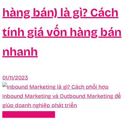
hàng bán) là gì? Cách
tính giá vốn hàng bán
nhanh
01/11/2023
Kiến Thức Marketing