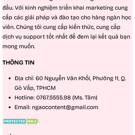
đầu. Với kinh nghiệm triển khai marketing cung
cấp các giải pháp và đào tạo cho hàng ngàn học
viên. Chúng tôi cung cấp kiến thức, cung cấp
dịch vụ support tốt nhất để đem lại kết quả bạn
mong muốn.
THÔNG TIN
Địa chỉ: 60 Nguyễn Văn Khối, Phường 11, Q.
Gò Vấp, TPHCM
Hotline: 0767.5555.98 (Ms. Tâm)
Email: ngaocontent@gmail.com