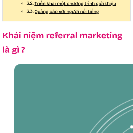
Triển khai một chương trình giới thiệu
Quảng cáo với người nổi tiếng
Khái niệm referral marketing
là gì ?