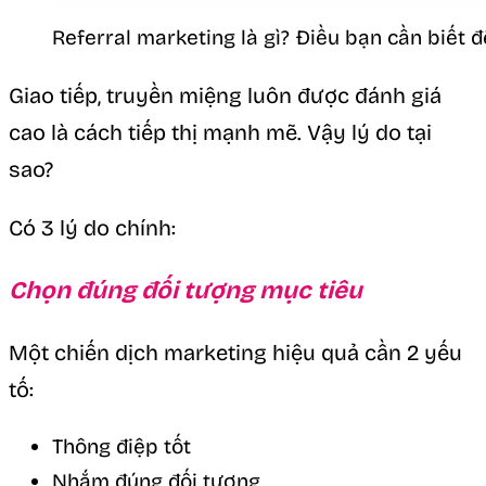
Referral marketing là gì? Điều bạn cần biết đ
Giao tiếp, truyền miệng luôn được đánh giá
cao là cách tiếp thị mạnh mẽ. Vậy lý do tại
sao?
Có 3 lý do chính:
Chọn đúng đối tượng mục tiêu
Một chiến dịch marketing hiệu quả cần 2 yếu
tố:
Thông điệp tốt
Nhắm đúng đối tượng