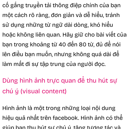
cố gắng truyền tải thông điệp chính của bạn
một cách rõ ràng, đơn giản và dễ hiểu, tránh
sử dụng những từ ngữ dài dòng, khó hiểu
hoặc không liên quan. Hãy giữ cho bài viết của
bạn trong khoảng từ 40 đến 80 từ, đủ để nói
lên điều bạn muốn, nhưng không quá dài để
làm mất đi sự tập trung của người đọc.
Dùng hình ảnh trực quan để thu hút sự
chú ý (visual content)
Hình ảnh là một trong những loại nội dung
hiệu quả nhất trên facebook. Hình ảnh có thể
giúp bạn thu hút sự chú ý, tăng tương tác và