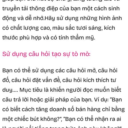
truyền tải thông điệp của bạn một cách sinh
động và dễ nhớ.Hãy sử dụng những hình ảnh
có chất lượng cao, màu sắc tươi sáng, kích
thước phù hợp và có tính thẩm mỹ.
Sử dụng câu hỏi tạo sự tò mò:
Bạn có thể sử dụng các câu hỏi mở, câu hỏi
đố, câu hỏi đặt vấn đề, câu hỏi kích thích tư
duy…. Mục tiêu là khiến người đọc muốn biết
câu trả lời hoặc giải pháp của bạn. Ví dụ: “Bạn
có biết cách tăng doanh số bán hàng chỉ bằng
một chiếc bút không?”, “Bạn có thể nhận ra ai