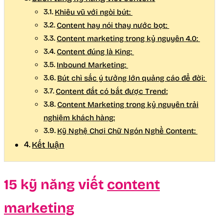
Khiêu vũ với ngòi bút:
Content hay nói thay nước bọt:
Content marketing trong kỷ nguyên 4.0:
Content đúng là King:
Inbound Marketing:
Bút chì sắc ý tưởng lớn quảng cáo để đời:
Content đắt có bắt được Trend:
Content Marketing trong kỷ nguyên trải
nghiệm khách hàng:
Kỹ Nghệ Chơi Chữ Ngón Nghề Content:
Kết luận
15 kỹ năng viết
content
marketing