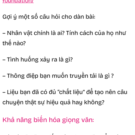
Gợi ý một số câu hỏi cho dàn bài:
– Nhân vật chính là ai? Tính cách của họ như
thế nào?
– Tình huống xảy ra là gì?
– Thông điệp bạn muốn truyền tải là gì ?
– Liệu bạn đã có đủ “chất liệu” để tạo nên câu
chuyện thật sự hiệu quả hay không?
Khả năng biến hóa giọng văn: