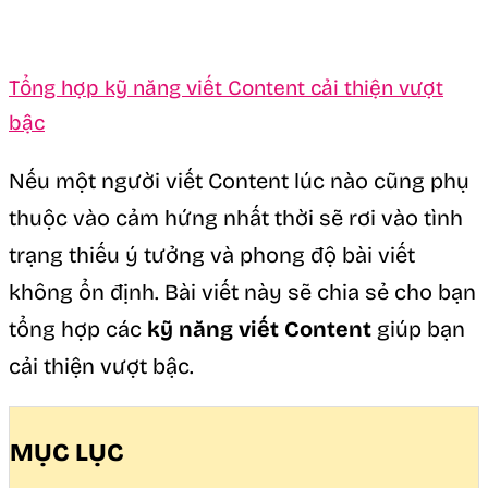
Tổng hợp kỹ năng viết Content cải thiện vượt
bậc
Nếu một người viết Content lúc nào cũng phụ
thuộc vào cảm hứng nhất thời sẽ rơi vào tình
trạng thiếu ý tưởng và phong độ bài viết
không ổn định. Bài viết này sẽ chia sẻ cho bạn
tổng hợp các
kỹ năng viết Content
giúp bạn
cải thiện vượt bậc.
MỤC LỤC