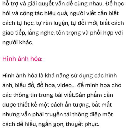
hỗ trợ và giải quyết vấn đề cùng nhau. Để học
hỏi và cộng tác hiệu quả, người viết cần biết
cách tự học, tự rèn luyện, tự đổi mới, biết cách
giao tiếp, lắng nghe, tôn trọng và phối hợp với
người khác.
Hình ảnh hóa:
Hình ảnh hóa là khả năng sử dụng các hình
ảnh, biểu đồ, đồ họa, video… để minh họa cho
các thông tin trong bài viết.Sản phẩm cần
được thiết kế một cách ấn tượng, bắt mắt
nhưng vẫn phải truyền tải thông điệp một
cách dễ hiểu, ngắn gọn, thuyết phục.