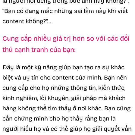
là người nổi tiếng trong bức ảnh này không?”,
“Bạn có đang mắc những sai lầm này khi viết
content không?”…
Cung cấp nhiều giá trị hơn so với các đối
thủ cạnh tranh của bạn:
Đây là một kỹ năng giúp bạn tạo ra sự khác
biệt và uy tín cho content của mình. Bạn nên
cung cấp cho họ những thông tin, kiến thức,
kinh nghiệm, lời khuyên, giải pháp mà khách
hàng không thể tìm thấy ở nơi khác. Bạn cũng
cần chứng minh cho họ thấy rằng bạn là
người hiểu họ và có thể giúp họ giải quyết vấn