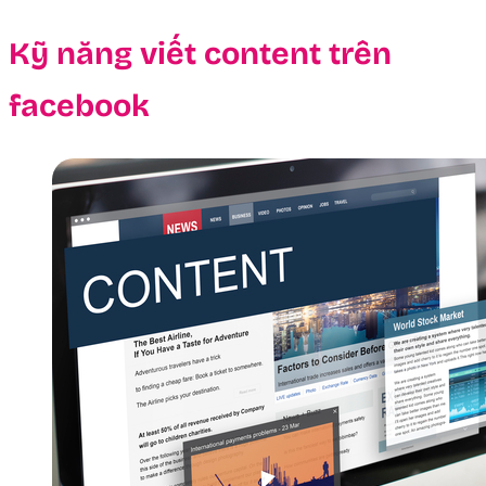
Kỹ năng viết content trên
facebook