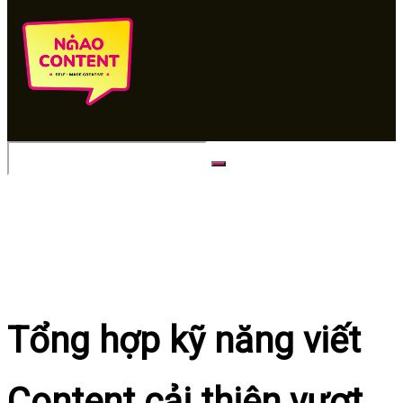
No Result
View All Result
Tổng hợp kỹ năng viết
Content cải thiện vượt