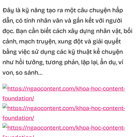
Đây là kỹ năng tạo ra một câu chuyện hấp
dẫn, có tính nhân văn và gắn kết với người
đọc. Bạn cần biết cách xây dựng nhân vật, bối
cảnh, mạch truyện, xung đột và giải quyết
bằng việc sử dụng các kỹ thuật kể chuyện
như hồi tưởng, tương phản, lặp lại, ẩn dụ, ví
von, so sánh…