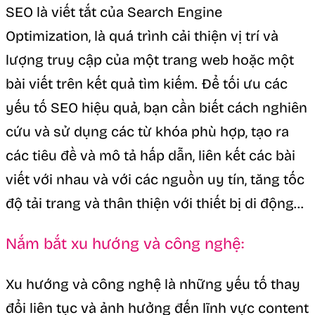
SEO là viết tắt của Search Engine
Optimization, là quá trình cải thiện vị trí và
lượng truy cập của một trang web hoặc một
bài viết trên kết quả tìm kiếm. Để tối ưu các
yếu tố SEO hiệu quả, bạn cần biết cách nghiên
cứu và sử dụng các từ khóa phù hợp, tạo ra
các tiêu đề và mô tả hấp dẫn, liên kết các bài
viết với nhau và với các nguồn uy tín, tăng tốc
độ tải trang và thân thiện với thiết bị di động…
Nắm bắt xu hướng và công nghệ:
Xu hướng và công nghệ là những yếu tố thay
đổi liên tục và ảnh hưởng đến lĩnh vực content