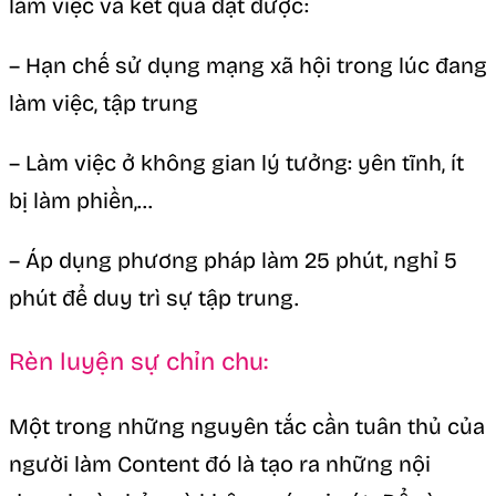
làm việc và kết quả đạt được:
– Hạn chế sử dụng mạng xã hội trong lúc đang
làm việc, tập trung
– Làm việc ở không gian lý tưởng: yên tĩnh, ít
bị làm phiền,…
– Áp dụng phương pháp làm 25 phút, nghỉ 5
phút để duy trì sự tập trung.
Rèn luyện sự chỉn chu:
Một trong những nguyên tắc cần tuân thủ của
người làm Content đó là tạo ra những nội