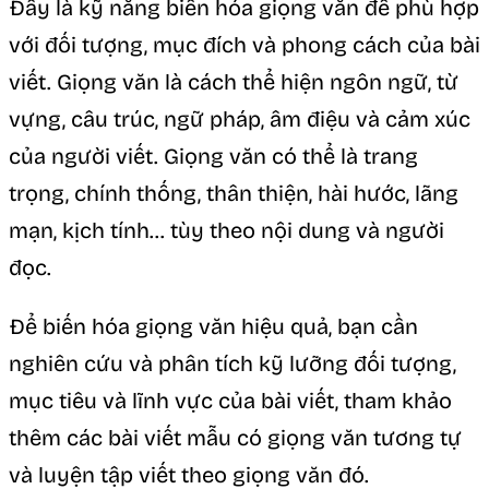
Đây là kỹ năng biến hóa giọng văn để phù hợp
với đối tượng, mục đích và phong cách của bài
viết. Giọng văn là cách thể hiện ngôn ngữ, từ
vựng, câu trúc, ngữ pháp, âm điệu và cảm xúc
của người viết. Giọng văn có thể là trang
trọng, chính thống, thân thiện, hài hước, lãng
mạn, kịch tính… tùy theo nội dung và người
đọc.
Để biến hóa giọng văn hiệu quả, bạn cần
nghiên cứu và phân tích kỹ lưỡng đối tượng,
mục tiêu và lĩnh vực của bài viết, tham khảo
thêm các bài viết mẫu có giọng văn tương tự
và luyện tập viết theo giọng văn đó.