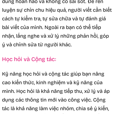
dung hoàn hảo và không có sai sót. Để rèn
luyện sự chỉn chu hiệu quả, người viết cần biết
cách tự kiểm tra, tự sửa chữa và tự đánh giá
bài viết của mình. Ngoài ra bạn có thể tiếp
nhận, lắng nghe và xử lý những phản hồi, góp
ý và chỉnh sửa từ người khác.
Học hỏi và Cộng tác:
Kỹ năng học hỏi và cộng tác giúp bạn nâng
cao kiến thức, kinh nghiệm và kỹ năng của
mình. Học hỏi là khả năng tiếp thu, xử lý và áp
dụng các thông tin mới vào công việc. Cộng
tác là khả năng làm việc nhóm, chia sẻ ý kiến,