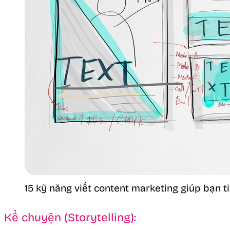
15 kỹ năng viết content marketing giúp bạn t
Kể chuyện (Storytelling):