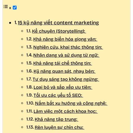
15 kỹ năng viết content marketing
Kể chuyện (Storytelling):
Khả năng biến hóa giọng văn:
Nghiên cứu, khai thác thông tin:
Nhận dạng và sử dụng từ ngữ:
Khả năng tái chế thông tin:
Kỹ năng quan sát, nhạy bén:
Tư duy sáng tạo không ngừng:
Loại bỏ và sắp xếp ưu tiên:
Tối ưu các yếu tố SEO:
Nắm bắt xu hướng và công nghệ:
Làm việc một cách khoa học:
Khả năng tập trung:
Rèn luyện sự chỉn chu: