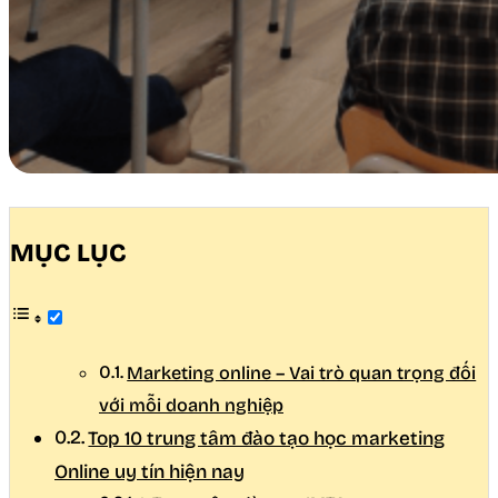
MỤC LỤC
Marketing online – Vai trò quan trọng đối
với mỗi doanh nghiệp
Top 10 trung tâm đào tạo học marketing
Online uy tín hiện nay