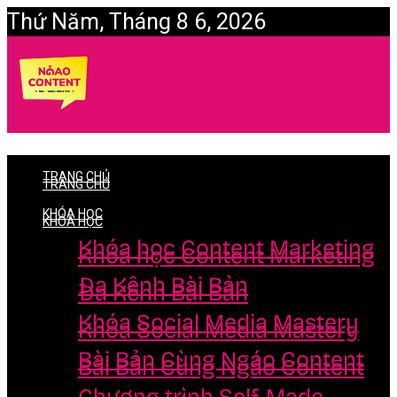
Thứ Năm, Tháng 8 6, 2026
Login
TRANG CHỦ
TRANG CHỦ
KHÓA HỌC
KHÓA HỌC
Khóa học Content Marketing
Khóa học Content Marketing
Đa Kênh Bài Bản
Đa Kênh Bài Bản
Khóa Social Media Mastery
Khóa Social Media Mastery
Bài Bản Cùng Ngáo Content
Bài Bản Cùng Ngáo Content