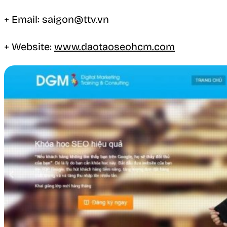
+ Email: saigon@ttv.vn
+ Website:
www.daotaoseohcm.com