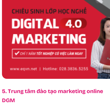
5. Trung tâm đào tạo marketing online
DGM