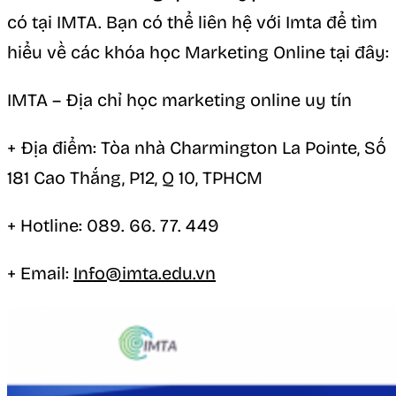
có tại IMTA. Bạn có thể liên hệ với Imta để tìm
hiểu về các khóa học Marketing Online tại đây:
IMTA – Địa chỉ học marketing online uy tín
+ Địa điểm: Tòa nhà Charmington La Pointe, Số
181 Cao Thắng, P12, Q 10, TPHCM
+ Hotline: 089. 66. 77. 449
+ Email:
Info@imta.edu.vn