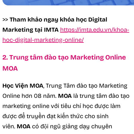
>>
Tham khảo ngay khóa học Digital
Marketing tại IMTA
https://imta.edu.vn/khoa-
hoc-digital-marketing-online/
2. Trung tâm đào tạo Marketing Online
MOA
Học Viện MOA
, Trung Tâm đào tạo Marketing
Online hơn 08 năm.
MOA
là trung tâm đào tạo
marketing online với tiêu chí học được làm
được để truyền đạt kiến thức cho sinh
viên.
MOA
có đội ngũ giảng dạy chuyên