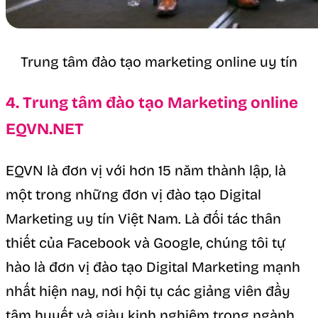
Trung tâm đào tạo marketing online uy tín
4. Trung tâm đào tạo Marketing online
EQVN.NET
EQVN là đơn vị với hơn 15 năm thành lập, là
một trong những đơn vị đào tạo Digital
Marketing uy tín Việt Nam. Là đối tác thân
thiết của Facebook và Google, chúng tôi tự
hào là đơn vị đào tạo Digital Marketing mạnh
nhất hiện nay, nơi hội tụ các giảng viên đầy
tâm huyết và giàu kinh nghiệm trong ngành.