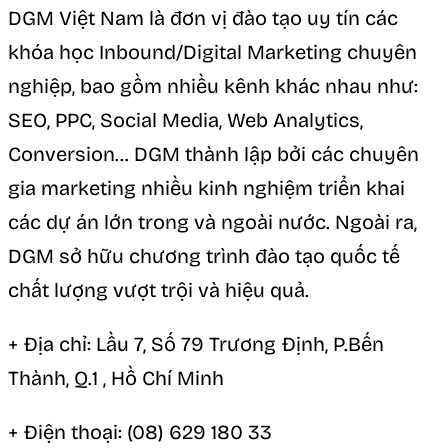
DGM Việt Nam là đơn vị đào tạo uy tín các
khóa học Inbound/Digital Marketing chuyên
nghiệp, bao gồm nhiều kênh khác nhau như:
SEO, PPC, Social Media, Web Analytics,
Conversion… DGM thành lập bởi các chuyên
gia marketing nhiều kinh nghiệm triển khai
các dự án lớn trong và ngoài nước. Ngoài ra,
DGM sở hữu chương trình đào tạo quốc tế
chất lượng vượt trội và hiệu quả.
+ Địa chỉ: Lầu 7, Số 79 Trương Định, P.Bến
Thành, Q.1 , Hồ Chí Minh
+ Điện thoại: (08) 629 180 33