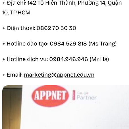
+ Địa chỉ: 142 Tô Hiến Thành, Phường 14, Quận
10, TP.HCM
+ Điện thoai: 0862 70 30 30
+ Hotline đào tạo: 0984 529 818 (Ms Trang)
+ Hotline dịch vụ: 0984.946.946 (Mr Hà)
+ Email:
marketing@appnet.edu.vn