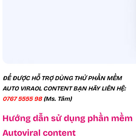
ĐỂ ĐƯỢC HỖ TRỢ DÙNG THỬ PHẦN MỀM
AUTO VIRAOL CONTENT BẠN HÃY LIÊN HỆ:
0767 5555 98
(Ms. Tâm)
Hướng dẫn sử dụng phần mềm
Autoviral content