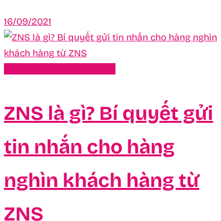
16/09/2021
Kinh Doanh - Khởi Nghiệp
ZNS là gì? Bí quyết gửi
tin nhắn cho hàng
nghìn khách hàng từ
ZNS