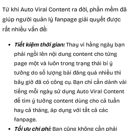
Từ khi Auto Viral Content ra đời, phần mềm đã
giúp người quản lý fanpage giải quyết được
rất nhiều vấn đề:
Tiết kiệm thời gian:
Thay vì hằng ngày bạn
phải ngồi lên nội dung content cho từng
page một và luôn trong trạng thái bí ý
tưởng do số lượng bài đăng quá nhiều thì
bây giờ đã có công cụ. Bạn chỉ cần dành vài
tiếng mỗi ngày sử dụng Auto Viral Content
để tìm ý tưởng content dùng cho cả tuần
hay cả tháng, áp dụng với tất cả các
fanpage.
Tối ưu chi phí:
Bạn cũng không cần phải