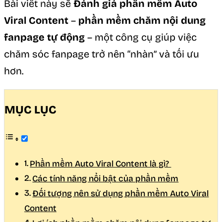
Bài viết này sẽ
Đánh giá phần mềm Auto
Viral Content
–
phần mềm chăm nội dung
fanpage tự động
– một công cụ giúp việc
chăm sóc fanpage trở nên “nhàn” và tối ưu
hơn.
MỤC LỤC
Phần mềm Auto Viral Content là gì?
Các tính năng nổi bật của phần mềm
Đối tượng nên sử dụng phần mềm Auto Viral
Content