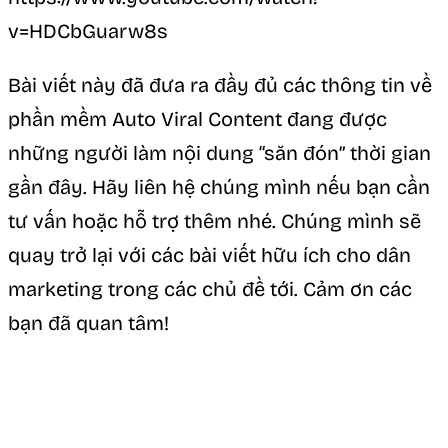
v=HDCbGuarw8s
Bài viết này đã đưa ra đầy đủ các thông tin về
phần mềm Auto Viral Content đang được
những người làm nội dung “săn đón” thời gian
gần đây. Hãy liên hệ chúng mình nếu bạn cần
tư vấn hoặc hỗ trợ thêm nhé. Chúng mình sẽ
quay trở lại với các bài viết hữu ích cho dân
marketing trong các chủ đề tới. Cảm ơn các
bạn đã quan tâm!