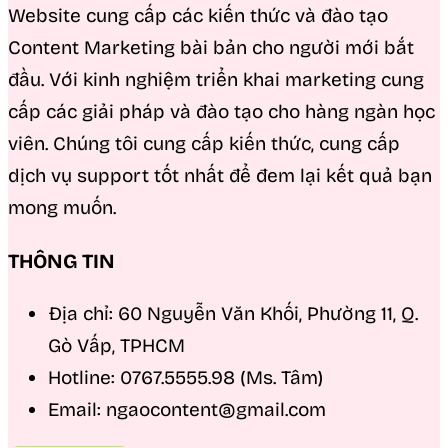
Website cung cấp các kiến thức và đào tạo
Content Marketing bài bản cho người mới bắt
đầu. Với kinh nghiệm triển khai marketing cung
cấp các giải pháp và đào tạo cho hàng ngàn học
viên. Chúng tôi cung cấp kiến thức, cung cấp
dịch vụ support tốt nhất để đem lại kết quả bạn
mong muốn.
THÔNG TIN
Địa chỉ: 60 Nguyễn Văn Khối, Phường 11, Q.
Gò Vấp, TPHCM
Hotline: 0767.5555.98 (Ms. Tâm)
Email: ngaocontent@gmail.com