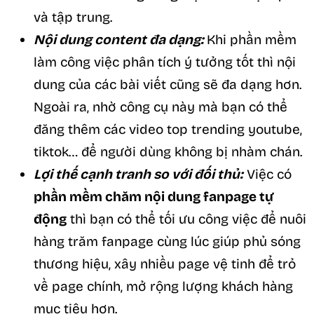
và tập trung.
Nội dung content đa dạng:
Khi phần mềm
làm công việc phân tích ý tưởng tốt thì nội
dung của các bài viết cũng sẽ đa dạng hơn.
Ngoài ra, nhờ công cụ này mà bạn có thể
đăng thêm các video top trending youtube,
tiktok… để người dùng không bị nhàm chán.
Lợi thế cạnh tranh so với đối thủ:
Việc có
phần mềm chăm nội dung fanpage tự
động
thì bạn có thể tối ưu công việc để nuôi
hàng trăm fanpage cùng lúc giúp phủ sóng
thương hiệu, xây nhiều page vệ tinh để trỏ
về page chính, mở rộng lượng khách hàng
mục tiêu hơn.