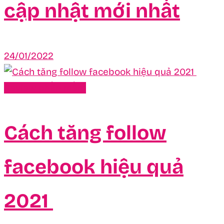
cập nhật mới nhất
24/01/2022
Review phần mềm
Cách tăng follow
facebook hiệu quả
2021