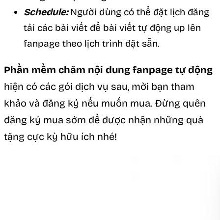
Schedule:
Người dùng có thể đặt lịch đăng
tải các bài viết để bài viết tự động up lên
fanpage theo lịch trình đặt sẵn.
Phần mềm chăm nội dung fanpage tự động
hiện có các gói dịch vụ sau, mời bạn tham
khảo và đăng ký nếu muốn mua. Đừng quên
đăng ký mua sớm để được nhận những quà
tặng cực kỳ hữu ích nhé!