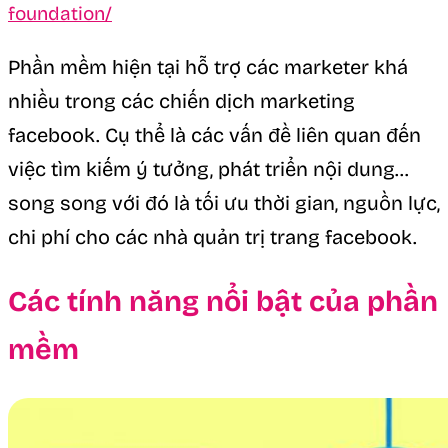
Phần mềm hiện tại hỗ trợ các marketer khá
nhiều trong các chiến dịch marketing
facebook. Cụ thể là các vấn đề liên quan đến
việc tìm kiếm ý tưởng, phát triển nội dung…
song song với đó là tối ưu thời gian, nguồn lực,
chi phí cho các nhà quản trị trang facebook.
Các tính năng nổi bật của phần
mềm