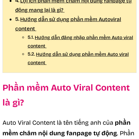
Lợi ích phần mềm chăm nội dung fanpage tự
động mang lại là gì?
Hướng dẫn sử dụng phần mềm Autoviral
content
Hướng dẫn đăng nhập phần mềm Auto viral
content
Hướng dẫn sử dụng phần mềm Auto viral
content
Phần mềm Auto Viral Content
là gì?
Auto Viral Content là tên tiếng anh của
phần
mềm chăm nội dung fanpage tự động
. Phần