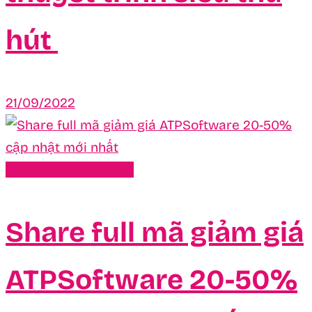
hút
21/09/2022
Chưa được phân loại
Share full mã giảm giá
ATPSoftware 20-50%