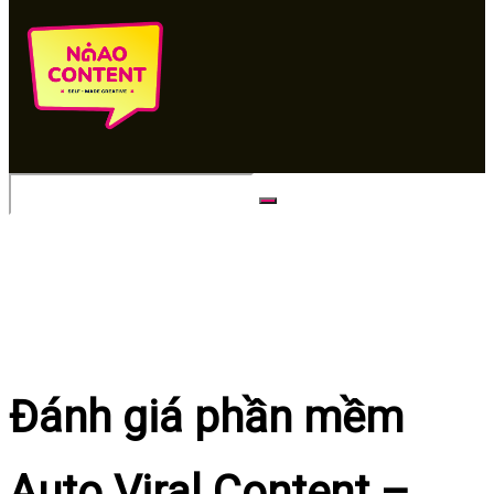
No Result
View All Result
Đánh giá phần mềm
Auto Viral Content –