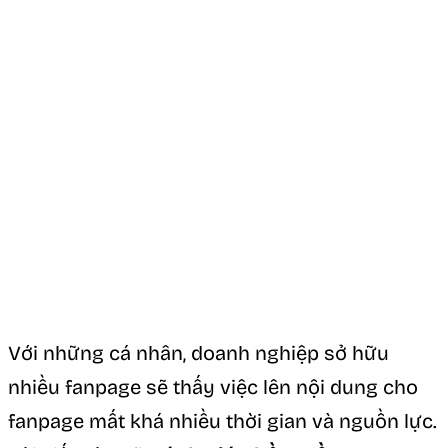
Với những cá nhân, doanh nghiệp sở hữu
nhiều fanpage sẽ thấy việc lên nội dung cho
fanpage mất khá nhiều thời gian và nguồn lực.