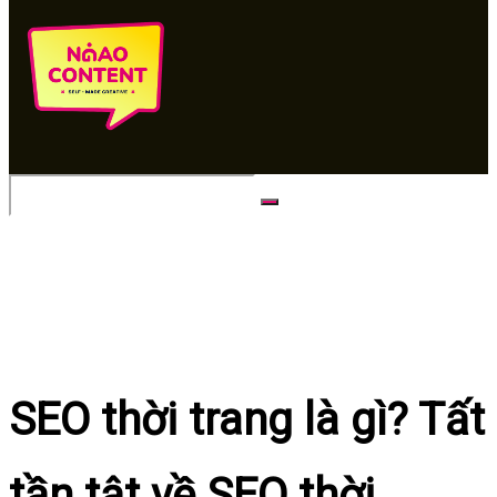
No Result
View All Result
SEO thời trang là gì? Tất
tần tật về SEO thời