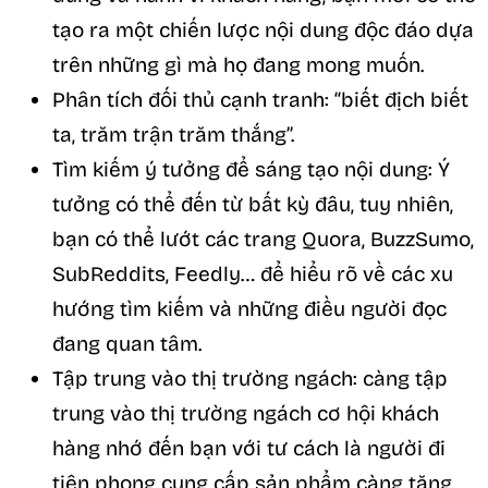
tạo ra một chiến lược nội dung độc đáo dựa
trên những gì mà họ đang mong muốn.
Phân tích đối thủ cạnh tranh: “biết địch biết
ta, trăm trận trăm thắng”.
Tìm kiếm ý tưởng để sáng tạo nội dung: Ý
tưởng có thể đến từ bất kỳ đâu, tuy nhiên,
bạn có thể lướt các trang Quora, BuzzSumo,
SubReddits, Feedly… để hiểu rõ về các xu
hướng tìm kiếm và những điều người đọc
đang quan tâm.
Tập trung vào thị trường ngách: càng tập
trung vào thị trường ngách cơ hội khách
hàng nhớ đến bạn với tư cách là người đi
tiên phong cung cấp sản phẩm càng tăng