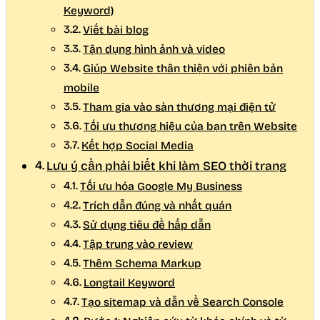
Keyword)
Viết bài blog
Tận dụng hình ảnh và video
Giúp Website thân thiện với phiên bản
mobile
Tham gia vào sàn thương mại điện tử
Tối ưu thương hiệu của bạn trên Website
Kết hợp Social Media
Lưu ý cần phải biết khi làm SEO thời trang
Tối ưu hóa Google My Business
Trích dẫn đúng và nhất quán
Sử dụng tiêu đề hấp dẫn
Tập trung vào review
Thêm Schema Markup
Longtail Keyword
Tạo sitemap và dẫn về Search Console