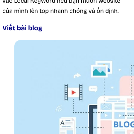
vào Local Keyword nếu bạn muốn website
của mình lên top nhanh chóng và ổn định.
Viết bài blog