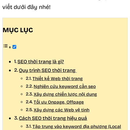
viết dưới đây nhé!
MỤC LỤC
SEO thời trang là gì?
Quy trình SEO thời trang
Thiết kế Web thời trang
Nghiên cứu keyword cần seo
Xây dựng chiến lược nội dung
Tối ưu Onpage, Offpage
Xây dựng các Web vệ tinh
Cách SEO thời trang hiệu quả
Tập trung vào keyword địa phương (Local