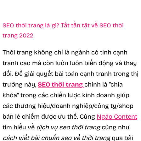
SEO thời trang là gì? Tất tần tật về SEO thời
trang 2022
Thời trang không chỉ là ngành có tính cạnh
tranh cao mà còn luôn luôn biến động và thay
đổi. Để giải quyết bài toán cạnh tranh trong thị
trường này,
SEO thời trang
chính là “chìa
khóa” trong các chiến lược kinh doanh giúp
các thương hiệu/doanh nghiệp/công ty/shop
bán lẻ chiếm được ưu thế. Cùng
Ngáo Content
tìm hiểu về
dịch vụ seo thời trang
cũng như
cách viết bài chuẩn seo về thời trang
qua bài