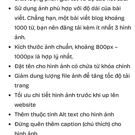
Sử dụng ảnh phù hợp với độ dài của bài
viết. Chẳng hạn, một bài viết blog khoảng
1000 từ, bạn nên đăng tải kèm ít nhất 3 hình
ảnh.
Kích thước ảnh chuẩn, khoảng 800px –
1000px là hợp lý nhất.
Đặt tên cho hình ảnh có chứa từ khóa chính
Giảm dung lượng file ảnh để tăng tốc độ tải
trang
Tối ưu chi tiết hình ảnh trước khi up lên
website
Thêm thuộc tính Alt text cho hình ảnh
Đừng quên thêm caption (chú thích) cho
hình ảnh