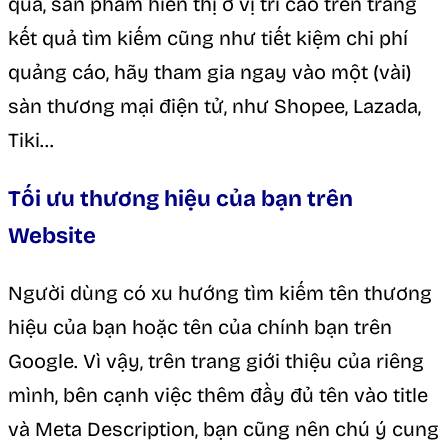
quả, sản phẩm hiển thị ở vị trí cao trên trang
kết quả tìm kiếm cũng như tiết kiệm chi phí
quảng cáo, hãy tham gia ngay vào một (vài)
sàn thương mại điện tử, như Shopee, Lazada,
Tiki…
Tối ưu thương hiệu của bạn trên
Website
Người dùng có xu hướng tìm kiếm tên thương
hiệu của bạn hoặc tên của chính bạn trên
Google. Vì vậy, trên trang giới thiệu của riêng
mình, bên cạnh việc thêm đầy đủ tên vào title
và Meta Description, bạn cũng nên chú ý cung