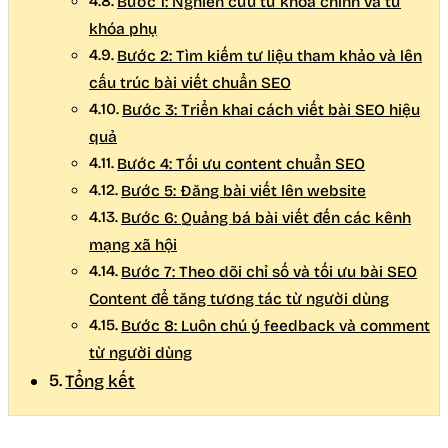
Bước 1: Nghiên cứu từ khóa chính và từ
khóa phụ
Bước 2: Tìm kiếm tư liệu tham khảo và lên
cấu trúc bài viết chuẩn SEO
Bước 3: Triển khai cách viết bài SEO hiệu
quả
Bước 4: Tối ưu content chuẩn SEO
Bước 5: Đăng bài viết lên website
Bước 6: Quảng bá bài viết đến các kênh
mạng xã hội
Bước 7: Theo dõi chỉ số và tối ưu bài SEO
Content để tăng tương tác từ người dùng
Bước 8: Luôn chú ý feedback và comment
từ người dùng
Tổng kết