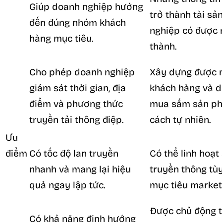
Giúp doanh nghiệp hướng
trở thành tài sả
đến đúng nhóm khách
nghiệp có được 
hàng mục tiêu.
thành.
Cho phép doanh nghiệp
Xây dựng được 
giám sát thời gian, địa
khách hàng và dễ
điểm và phương thức
mua sắm sản ph
truyền tải thông điệp.
cách tự nhiên.
Ưu
điểm
Có tốc độ lan truyền
Có thể linh hoạ
nhanh và mang lại hiệu
truyền thông tùy
quả ngay lập tức.
mục tiêu market
Được chủ động t
Có khả năng định hướng