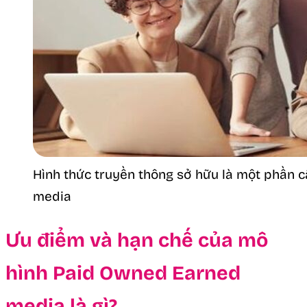
Hình thức truyền thông sở hữu là một phần 
media
Ưu điểm và hạn chế của mô
hình Paid Owned Earned
media là gì?