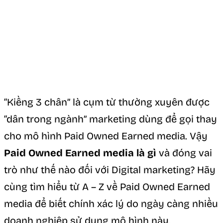
“Kiềng 3 chân” là cụm từ thường xuyên được
“dân trong ngành” marketing dùng để gọi thay
cho mô hình Paid Owned Earned media. Vậy
Paid Owned Earned media là gì
và đóng vai
trò như thế nào đối với Digital marketing? Hãy
cùng tìm hiểu từ A – Z về Paid Owned Earned
media để biết chính xác lý do ngày càng nhiều
doanh nghiệp sử dụng mô hình này.