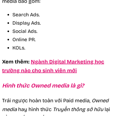
media bao gồm:
Search Ads.
Display Ads.
Social Ads.
Online PR.
KOLs.
Xem thêm:
Ngành Digital Marketing học
trường nào cho sinh viên mới
Hình thức Owned media là gì?
Trái ngược hoàn toàn với Paid media,
Owned
media
hay hình thức
Truyền thông sở hữu
lại