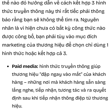
thể nào đó hướng dẫn về cách kết hợp 3 hình
thức truyền thông này thì rất tiếc phải thông
báo rằng bạn sẽ không thể tìm ra. Nguyên
nhân là vì hiện chưa có bất kỳ công thức nào
được công bố, bạn phải tùy vào mục đích
marketing của thương hiệu để chọn chỉ dùng 1
hình thức hoặc kết hợp cả 3.
Paid media:
hình thức truyền thông giúp
thương hiệu “đập ngay vào mắt” của khách
hàng – những nơi mà khách hàng sẵn sàng
lắng nghe, tiếp nhận, tương tác và ra quyết
định sau khi tiếp nhận thông điệp từ thương
hiệu.