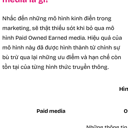
Nhắc đến những mô hình kinh điển trong
marketing, sẽ thật thiếu sót khi bỏ qua mô
hình Paid Owned Earned media. Hiệu quả của
mô hình này đã được hình thành từ chính sự
bù trừ qua lại những ưu điểm và hạn chế còn
tồn tại của từng hình thức truyền thông.
Hìn
Paid media
O
Những thông tin