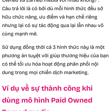
Owned và Earned media với nhau không?”
.
Câu trả lời là có bởi dù mỗi hình thức đều sở
hữu chức năng, ưu điểm và hạn chế riêng
nhưng lại có sự tác động qua lại lẫn nhau vô
cùng mạnh mẽ.
Sử dụng đồng thời cả 3 hình thức này là một
phương án tuyệt vời giúp thương hiệu của bạn
có thể tối ưu hóa hoạt động phân phối nội
dung trong mọi chiến dịch marketing.
Ví dụ về sự thành công khi
dùng mô hình Paid Owned