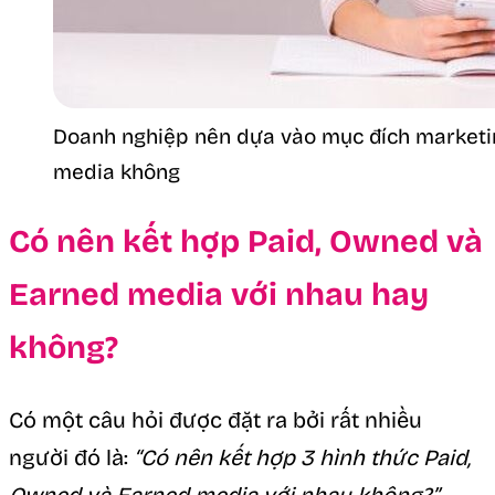
Doanh nghiệp nên dựa vào mục đích marketi
media không
Có nên kết hợp Paid, Owned và
Earned media với nhau hay
không?
Có một câu hỏi được đặt ra bởi rất nhiều
người đó là:
“Có nên kết hợp 3 hình thức Paid,