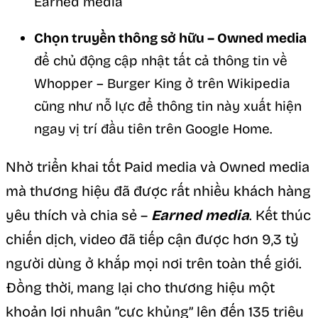
Earned media
Chọn truyền thông sở hữu – Owned media
để chủ động cập nhật tất cả thông tin về
Whopper – Burger King ở trên Wikipedia
cũng như nỗ lực để thông tin này xuất hiện
ngay vị trí đầu tiên trên Google Home.
Nhờ triển khai tốt Paid media và Owned media
mà thương hiệu đã được rất nhiều khách hàng
yêu thích và chia sẻ –
Earned media
. Kết thúc
chiến dịch, video đã tiếp cận được hơn 9,3 tỷ
người dùng ở khắp mọi nơi trên toàn thế giới.
Đồng thời, mang lại cho thương hiệu một
khoản lợi nhuận “cực khủng” lên đến 135 triệu