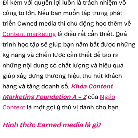
Đi kèm với quyền lợi luôn là trách nhiệm vô
cùng to lớn. Nếu bạn muốn tập trung phát
triển Owned media thì chủ động học thêm về
Content marketing
là điều rất cần thiết. Quá
trình học tập sẽ giúp bạn nắm bắt được những
kỹ năng và chiến lược cần thiết để tạo ra
những nội dung có chất lượng và hiệu quả
giúp xây dựng thương hiệu, thu hút khách
hàng và tăng doanh số.
Khóa Content
Marketing Foundation A – Z
của
Ngáo
Content
là một gợi ý thú vị dành cho bạn.
Hình thức Earned media là gì?