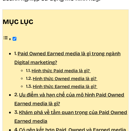
MỤC LỤC
Paid Owned Earned media là gì trong ngành
Digital marketing?
Hình thức Paid media là gì?
Hình thức Owned media là gì?
Hình thức Earned media là gì?
Ưu điểm và hạn chế của mô hình Paid Owned
Earned media là gì?
Khám phá về tầm quan trọng của Paid Owned
Earned media
Có nên kết hợp Paid, Owned và Earned media