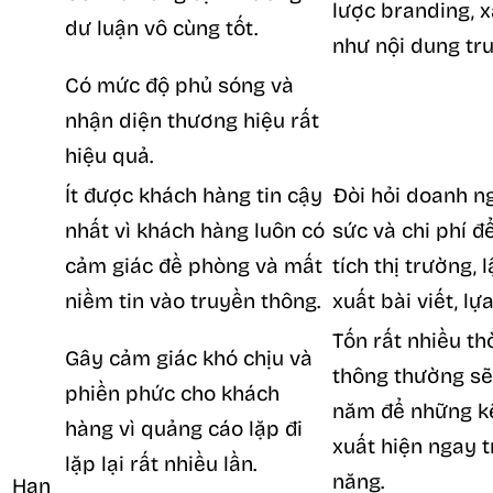
lược branding, 
dư luận vô cùng tốt.
như nội dung tr
Có mức độ phủ sóng và
nhận diện thương hiệu rất
hiệu quả.
Ít được khách hàng tin cậy
Đòi hỏi doanh n
nhất vì khách hàng luôn có
sức và chi phí đ
cảm giác đề phòng và mất
tích thị trường,
niềm tin vào truyền thông.
xuất bài viết, l
Tốn rất nhiều th
Gây cảm giác khó chịu và
thông thường sẽ
phiền phức cho khách
năm để những kê
hàng vì quảng cáo lặp đi
xuất hiện ngay 
lặp lại rất nhiều lần.
năng.
Hạn