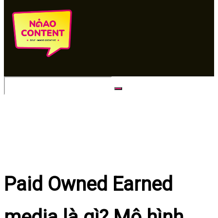
No Result
View All Result
Paid Owned Earned
media là gì? Mô hình