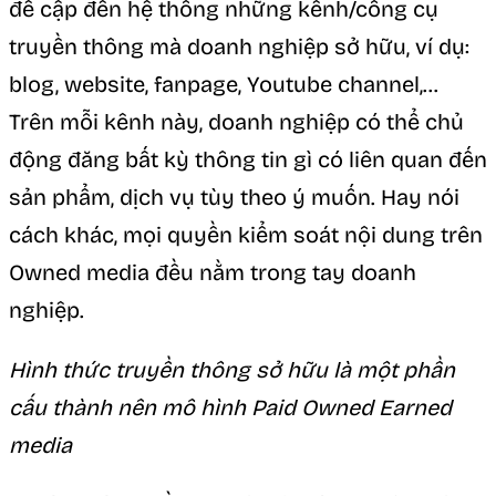
đề cập đến hệ thống những kênh/công cụ
truyền thông mà doanh nghiệp sở hữu, ví dụ:
blog, website, fanpage, Youtube channel,…
Trên mỗi kênh này, doanh nghiệp có thể chủ
động đăng bất kỳ thông tin gì có liên quan đến
sản phẩm, dịch vụ tùy theo ý muốn. Hay nói
cách khác, mọi quyền kiểm soát nội dung trên
Owned media đều nằm trong tay doanh
nghiệp.
Hình thức truyền thông sở hữu là một phần
cấu thành nên mô hình Paid Owned Earned
media