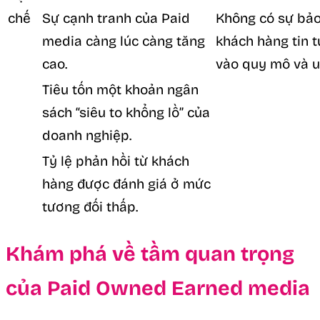
chế
Sự cạnh tranh của Paid
Không có sự bảo
media càng lúc càng tăng
khách hàng tin t
cao.
vào quy mô và u
Tiêu tốn một khoản ngân
sách “siêu to khổng lồ” của
doanh nghiệp.
Tỷ lệ phản hồi từ khách
hàng được đánh giá ở mức
tương đối thấp.
Khám phá về tầm quan trọng
của Paid Owned Earned media