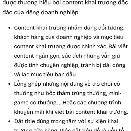
được thương hiệu bởi content khai trương độc
đáo của riêng doanh nghiệp.
Content khai trương nhắm đúng đối tượng,
khách hàng của doanh nghiệp và mục tiêu
content khai trương được chính xác. Bài viết
content ngắn gọn, súc tích nhưng vẫn giữ
được tính chuyên nghiệp, tránh bị dài dòng
và lạc mục tiêu ban đầu.
Lồng ghép những nội dung về trò chơi có
thưởng như bốc thăm trúng thưởng, mini-
game có thưởng,….Hoặc các chương trình
khuyến mãi khi viết bài content khai trương.
Đặt title đúng trọng tâm với sự kiện khai
trương cửa hàng. Việc đặt tiêu đề là yếu tố