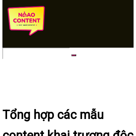
No Result
View All Result
Tổng hợp các mẫu
content khai trương độc