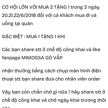
CƠ HỘI LỚN VỚI MUA 2 TẶNG 1 trong 3 ngày
20,21,22/6/2018 đối với cả khách mua đi và
uống tại quán
ĐẶC BIỆT : MUA 1 TẶNG 1 KHI
Các bạn share stt ở chế độ công khai và like
fanpage MIMOSSA GÒ VẤP
nhận thưởng bằng cách chụp màn hình điện
thoại stt bạn share đưa cho nhân viên order
Vậy bạn còn chần chờ gì nữa ? hãy share stt ở
chế độ công khai và chờ ngày khai trương thôi