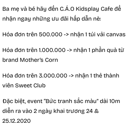
Ba mẹ và bé hãy đến C.Á.O Kidsplay Cafe để
nhận ngay những ưu đãi hấp dẫn nè:
Hóa đơn trên 500.000 -> nhận 1 túi vải canvas
Hóa đơn trên 1.000.000 -> nhận 1 phần quà từ
brand Mother’s Corn
Hóa đơn trên 3.000.000 -> nhận 1 thẻ thành
viên Sweet Club
Đặc biệt, event “Bức tranh sắc màu” dài 10m
diễn ra vào 2 ngày khai trương 24 &
25.12.2020