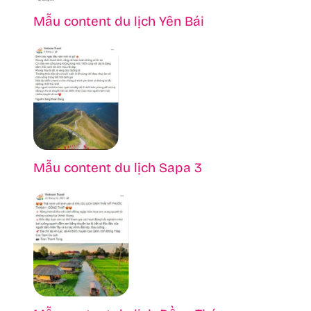
Mẫu content du lịch Yên Bái
Mẫu content du lịch Sapa 3