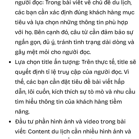
người đọc: Trong bài viết về chủ đề du lịch,
các bạn cần xác định đúng khách hàng mục
tiêu và lựa chọn những thông tin phù hợp
với họ. Bên cạnh đó, câu từ cần đảm bảo sự
ngắn gọn, đủ ý, tránh tình trạng dài dòng và
gây mệt mỏi cho người đọc.
Lựa chọn title ấn tượng: Trên thực tế, title sẽ
quyết định tỉ lệ truy cập của người đọc. Vì
thế, các bạn cần đặt tiêu đề bài viết hấp
dẫn, lôi cuốn, kích thích sự tò mò và nhu cầu
tìm hiểu thông tin của khách hàng tiềm
năng.
Đầu tư phần hình ảnh và video trong bài
viết: Content du lịch cần nhiều hình ảnh và