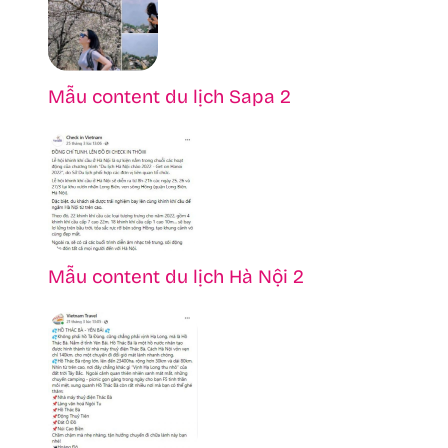
Mẫu content du lịch Sapa 2
Mẫu content du lịch Hà Nội 2