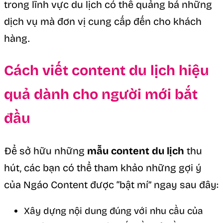
trong lĩnh vực du lịch có thể quảng bá những
dịch vụ mà đơn vị cung cấp đến cho khách
hàng.
Cách viết content du lịch hiệu
quả dành cho người mới bắt
đầu
Để sở hữu những
mẫu content du lịch
thu
hút, các bạn có thể tham khảo những gợi ý
của Ngáo Content được “bật mí” ngay sau đây:
Xây dựng nội dung đúng với nhu cầu của