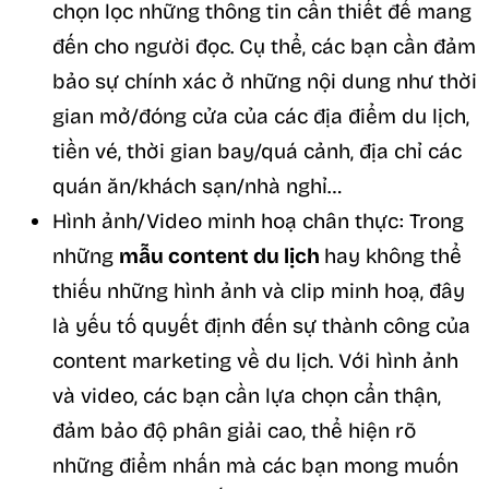
chọn lọc những thông tin cần thiết để mang
đến cho người đọc. Cụ thể, các bạn cần đảm
bảo sự chính xác ở những nội dung như thời
gian mở/đóng cửa của các địa điểm du lịch,
tiền vé, thời gian bay/quá cảnh, địa chỉ các
quán ăn/khách sạn/nhà nghỉ…
Hình ảnh/Video minh hoạ chân thực: Trong
những
mẫu content du lịch
hay không thể
thiếu những hình ảnh và clip minh hoạ, đây
là yếu tố quyết định đến sự thành công của
content marketing về du lịch. Với hình ảnh
và video, các bạn cần lựa chọn cẩn thận,
đảm bảo độ phân giải cao, thể hiện rõ
những điểm nhấn mà các bạn mong muốn