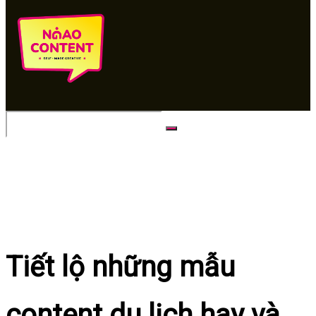
No Result
View All Result
Tiết lộ những mẫu
content du lịch hay và