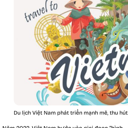
Du lịch Việt Nam phát triển mạnh mẽ, thu hú