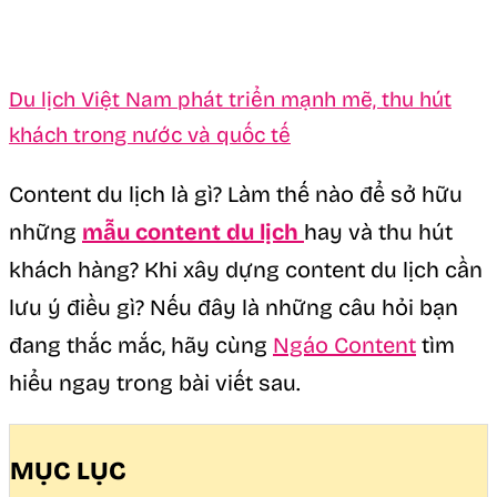
Du lịch Việt Nam phát triển mạnh mẽ, thu hút
khách trong nước và quốc tế
Content du lịch là gì? Làm thế nào để sở hữu
những
mẫu content du lịch
hay và thu hút
khách hàng? Khi xây dựng content du lịch cần
lưu ý điều gì? Nếu đây là những câu hỏi bạn
đang thắc mắc, hãy cùng
Ngáo Content
tìm
hiểu ngay trong bài viết sau.
MỤC LỤC