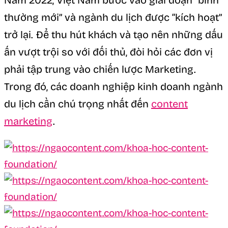
Năm 2022, Việt Nam bước vào giai đoạn “bình
thường mới” và ngành du lịch được “kích hoạt”
trở lại. Để thu hút khách và tạo nên những dấu
ấn vượt trội so với đối thủ, đòi hỏi các đơn vị
phải tập trung vào chiến lược Marketing.
Trong đó, các doanh nghiệp kinh doanh ngành
du lịch cần chú trọng nhất đến
content
marketing
.