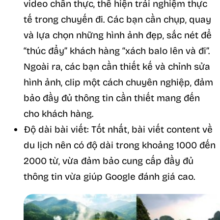
video chân thực, thể hiện trải nghiệm thực
tế trong chuyến đi. Các bạn cần chụp, quay
và lựa chọn những hình ảnh đẹp, sắc nét để
“thúc đẩy” khách hàng “xách balo lên và đi”.
Ngoài ra, các bạn cần thiết kế và chỉnh sửa
hình ảnh, clip một cách chuyên nghiệp, đảm
bảo đầy đủ thông tin cần thiết mang đến
cho khách hàng.
Độ dài bài viết: Tốt nhất, bài viết content về
du lịch nên có độ dài trong khoảng 1000 đến
2000 từ, vừa đảm bảo cung cấp đầy đủ
thông tin vừa giúp Google đánh giá cao.