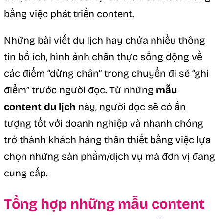
bằng việc phát triển content.
Những bài viết du lịch hay chứa nhiều thông
tin bổ ích, hình ảnh chân thực sống động về
các điểm “dừng chân” trong chuyến đi sẽ “ghi
điểm” trước người đọc. Từ những
mẫu
content du lịch
này, người đọc sẽ có ấn
tượng tốt với doanh nghiệp và nhanh chóng
trở thành khách hàng thân thiết bằng việc lựa
chọn những sản phẩm/dịch vụ mà đơn vị đang
cung cấp.
Tổng hợp những mẫu content