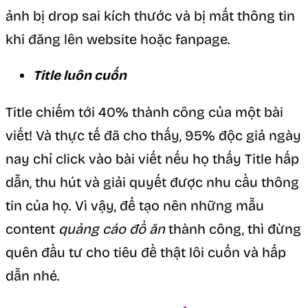
ảnh bị drop sai kích thước và bị mất thông tin
khi đăng lên website hoặc fanpage.
Title luôn cuốn
Title chiếm tới 40% thành công của một bài
viết! Và thực tế đã cho thấy, 95% độc giả ngày
nay chỉ click vào bài viết nếu họ thấy Title hấp
dẫn, thu hút và giải quyết được nhu cầu thông
tin của họ. Vì vậy, để tạo nên những mẫu
content
quảng cáo đồ ăn
thành công, thì đừng
quên đầu tư cho tiêu đề thật lôi cuốn và hấp
dẫn nhé.