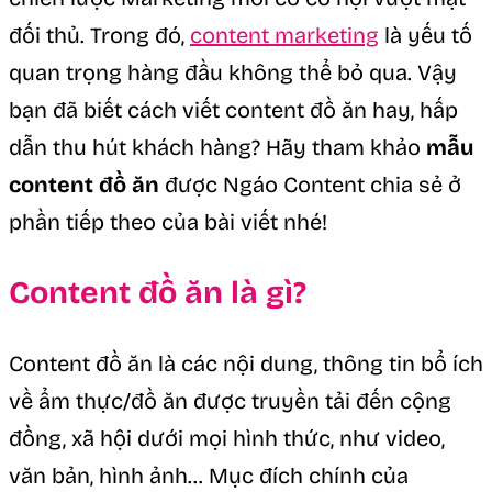
đối thủ. Trong đó,
content marketing
là yếu tố
quan trọng hàng đầu không thể bỏ qua. Vậy
bạn đã biết cách viết content đồ ăn hay, hấp
dẫn thu hút khách hàng? Hãy tham khảo
mẫu
content đồ ăn
được Ngáo Content chia sẻ ở
phần tiếp theo của bài viết nhé!
Content đồ ăn là gì?
Content đồ ăn là các nội dung, thông tin bổ ích
về ẩm thực/đồ ăn được truyền tải đến cộng
đồng, xã hội dưới mọi hình thức, như video,
văn bản, hình ảnh… Mục đích chính của