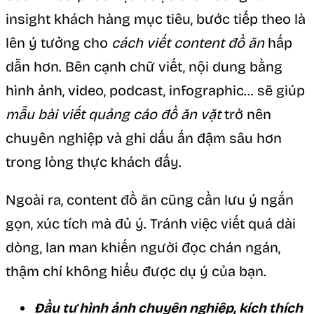
insight khách hàng mục tiêu, bước tiếp theo là
lên ý tưởng cho
cách viết content đồ ăn
hấp
dẫn hơn. Bên cạnh chữ viết, nội dung bằng
hình ảnh, video, podcast, infographic… sẽ giúp
mẫu bài viết quảng cáo đồ ăn vặt
trở nên
chuyên nghiệp và ghi dấu ấn đậm sâu hơn
trong lòng thực khách đấy.
Ngoài ra, content đồ ăn cũng cần lưu ý ngắn
gọn, xúc tích mà đủ ý. Tránh việc viết quá dài
dòng, lan man khiến người đọc chán ngán,
thậm chí không hiểu được dụ ý của bạn.
Đầu tư hình ảnh chuyên nghiệp, kích thích