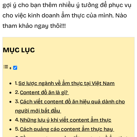
gợi ý cho bạn thêm nhiều ý tưởng để phục vụ
cho việc kinh doanh ẩm thực của mình. Nào
tham khảo ngay thôi!!!
MỤC LỤC
Sơ lược ngành về ẩm thực tại Việt Nam
Content đồ ăn là gì?
Cách viết content đồ ăn hiệu quả dành cho
người mới bắt đầu
Những lưu ý khi viết content ẩm thực
Cách quảng cáo content ẩm thực hay