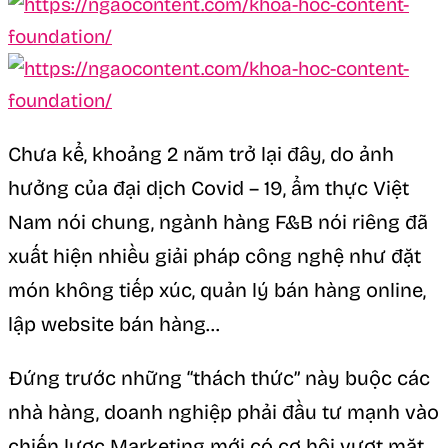
Chưa kể, khoảng 2 năm trở lại đây, do ảnh
hưởng của đại dịch Covid – 19, ẩm thực Việt
Nam nói chung, ngành hàng F&B nói riêng đã
xuất hiện nhiều giải pháp công nghệ như đặt
món không tiếp xúc, quản lý bán hàng online,
lập website bán hàng…
Đứng trước những “thách thức” này buộc các
nhà hàng, doanh nghiệp phải đầu tư mạnh vào
chiến lược Marketing mới có cơ hội vượt mặt