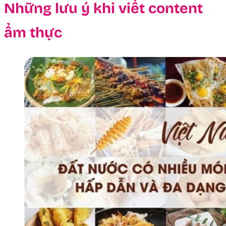
Những lưu ý khi viết content
ẩm thực