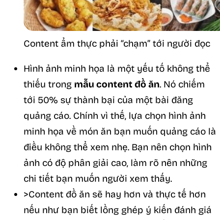
Content ẩm thực phải “chạm” tới người đọc
Hình ảnh minh họa là một yếu tố không thể
thiếu trong
mẫu content đồ ăn
. Nó chiếm
tới 50% sự thành bại của một bài đăng
quảng cáo. Chính vì thế, lựa chọn hình ảnh
minh họa về món ăn bạn muốn quảng cáo là
điều không thể xem nhẹ. Bạn nên chọn hình
ảnh có độ phân giải cao, làm rõ nên những
chi tiết bạn muốn người xem thấy.
>Content đồ ăn sẽ hay hơn và thực tế hơn
nếu như bạn biết lồng ghép ý kiến đánh giá