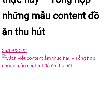
những mẫu content đồ
ăn thu hút
25/03/2022