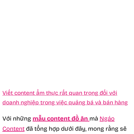
Viết content ẩm thực rất quan trọng đối với
doanh nghiệp trong việc quảng bá và bán hàng
Với những
mẫu content đồ ăn
mà
Ngáo
Content
đã tổng hợp dưới đây, mong rằng sẽ