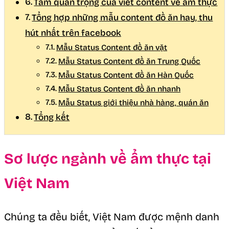
Tầm quan trọng của viết content về ẩm thực
Tổng hợp những mẫu content đồ ăn hay, thu
hút nhất trên facebook
Mẫu Status Content đồ ăn vặt
Mẫu Status Content đồ ăn Trung Quốc
Mẫu Status Content đồ ăn Hàn Quốc
Mẫu Status Content đồ ăn nhanh
Mẫu Status giới thiệu nhà hàng, quán ăn
Tổng kết
Sơ lược ngành về ẩm thực tại
Việt Nam
Chúng ta đều biết, Việt Nam được mệnh danh