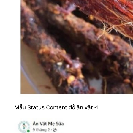
Mẫu Status Content đồ ăn vặt -1