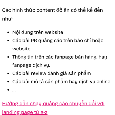
Các hình thức content đồ ăn có thể kể đến
như:
Nội dung trên website
Các bài PR quảng cáo trên báo chí hoặc
website
Thông tin trên các fanpage bán hàng, hay
fanpage dịch vụ.
Các bài review đánh giá sản phẩm
Các bài mô tả sản phẩm hay dịch vụ online
…
Hướng dẫn chạy quảng cáo chuyển đổi với
landing page từ a-z