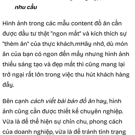
nhu cầu
Hình ảnh trong các mẫu content đồ ăn cần
được đầu tư thật “ngon mắt” và kích thích sự
“thèm ăn” của thực khách.mHãy nhớ, dù món
ăn của bạn có ngon đến mấy nhưng hình ảnh
thiếu sáng tạo và đẹp mắt thì cũng mang lại
trở ngại rất lớn trong việc thu hút khách hàng
đấy.
Bên cạnh
cách viết bài bán đồ ăn
hay, hình
ảnh cũng cần được thiết kế chuyên nghiệp.
Vừa là để thể hiện sự chỉn chu, phong cách
của doanh nghiệp, vừa là để tránh tình trạng