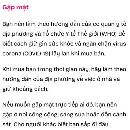
Gặp mặt
Bạn nên làm theo hướng dẫn của cơ quan y tế
địa phương và Tổ chức Y tế Thế giới (WHO) để
biết cách giữ gìn sức khỏe và ngăn chặn virus
corona (COVID-19) lây lan khi mua bán.
Khi mua bán trong thời gian này, hãy làm theo
hướng dẫn của địa phương về việc ở nhà và
giữ khoảng cách.
Nếu muốn gặp mặt trực tiếp ai đó, bạn nên
gặp ở nơi công cộng, sáng sủa hoặc đồn cảnh
sát. Cho người khác biết bạn sắp đi đâu.