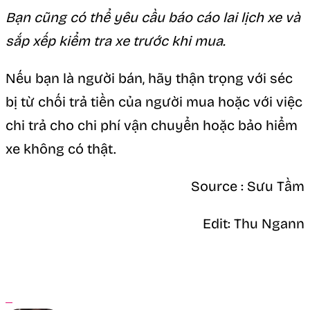
Bạn cũng có thể yêu cầu báo cáo lai lịch xe và
sắp xếp kiểm tra xe trước khi mua.
Nếu bạn là người bán, hãy thận trọng với séc
bị từ chối trả tiền của người mua hoặc với việc
chi trả cho chi phí vận chuyển hoặc bảo hiểm
xe không có thật.
Source : Sưu Tầm
Edit: Thu Ngann