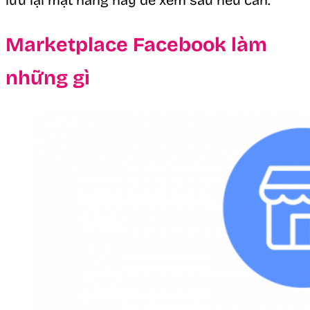
lưu lại mặt hàng này để xem sau nếu cần.
Marketplace Facebook làm
những gì