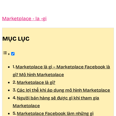
Marketplace - la -gi
MỤC LỤC
Marketplace là gì – Marketplace Facebook là
gì? Mô hình Marketplace
Marketplace là gì?
Các lợi thế khi áp dụng mô hình Marketplace
Người bán hàng sẽ được gì khi tham gia
Marketplace
Marketplace Facebook làm những gì