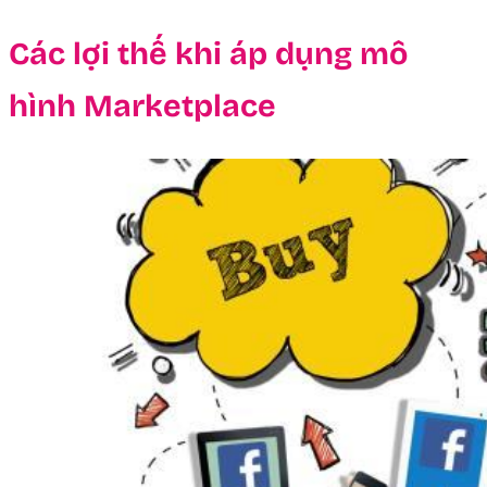
Các lợi thế khi áp dụng mô
hình Marketplace