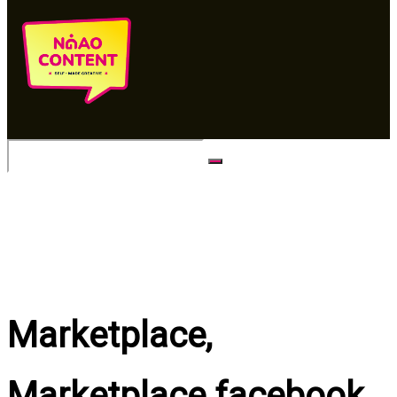
No Result
View All Result
Marketplace,
Marketplace facebook