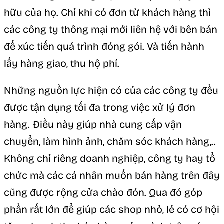
hữu của họ. Chỉ khi có đơn từ khách hàng thì
các công ty thông mại mới liên hệ với bên bán
để xúc tiến quá trình đóng gói. Và tiến hành
lấy hàng giao, thu hộ phí.
Những nguồn lực hiện có của các công ty đều
được tận dụng tối đa trong việc xử lý đơn
hàng. Điều này giúp nhà cung cấp vận
chuyển, làm hình ảnh, chăm sóc khách hàng,..
Không chỉ riêng doanh nghiệp, công ty hay tổ
chức mà các cá nhân muốn bán hàng trên đây
cũng được rộng cửa chào đón. Qua đó góp
phần rất lớn để giúp các shop nhỏ, lẻ có cơ hội