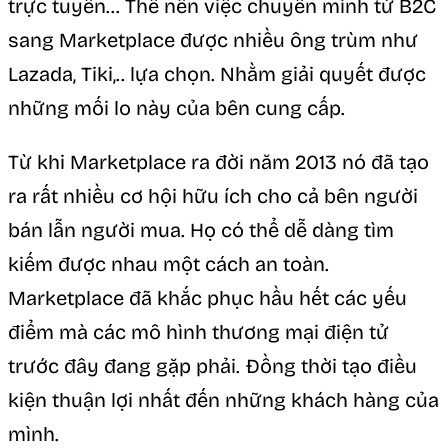
trực tuyến… Thế nên việc chuyển mình từ B2C
sang Marketplace được nhiều ông trùm như
Lazada, Tiki,.. lựa chọn. Nhằm giải quyết được
những mối lo này của bên cung cấp.
Từ khi Marketplace ra đời năm 2013 nó đã tạo
ra rất nhiều cơ hội hữu ích cho cả bên người
bán lẫn người mua. Họ có thể dễ dàng tìm
kiếm được nhau một cách an toàn.
Marketplace đã khắc phục hầu hết các yếu
điểm mà các mô hình thương mại điện tử
trước đây đang gặp phải. Đồng thời tạo điều
kiện thuận lợi nhất đến những khách hàng của
mình.