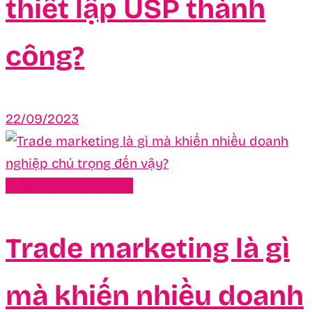
thiết lập USP thành
công?
22/09/2023
Kiến Thức Marketing
Trade marketing là gì
mà khiến nhiều doanh