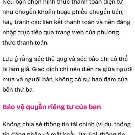
Nếu bạn chọn hình thức thanh toán điện tử
như chuyển khoản hoặc phiếu chuyển tiền,
hãy tránh các liên kết thanh toán và nên đăng
nhập trực tiếp qua trang web của phương
thức thanh toán.
Lưu ý rằng séc thủ quỹ và séc bảo chi có thể
bị làm giả. Giao dịch chỉ nên diễn ra giữa người
mua và người bán, không có sự bảo đảm của
bên thứ ba.
Bảo vệ quyền riêng tư của bạn
Không chia sẻ thông tin tài chính (ví dụ: thông
tin đăng nhập và mật khẩu PayPal, thông tin