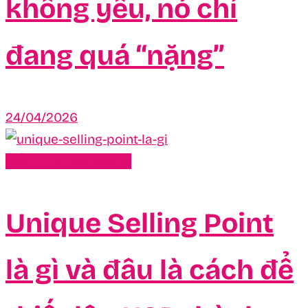
không yếu, nó chỉ
đang quá “nặng”
24/04/2026
Kiến Thức Marketing
Unique Selling Point
là gì và đâu là cách để