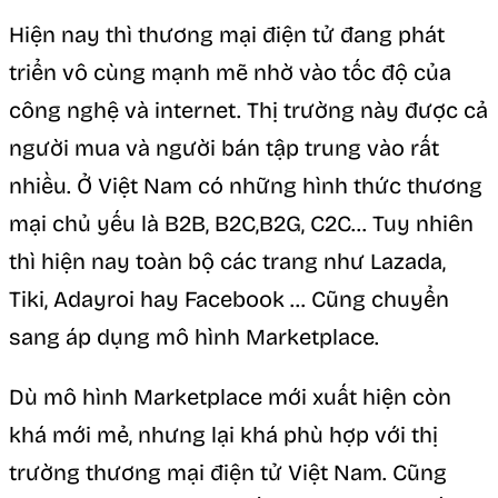
Hiện nay thì thương mại điện tử đang phát
triển vô cùng mạnh mẽ nhờ vào tốc độ của
công nghệ và internet. Thị trường này được cả
người mua và người bán tập trung vào rất
nhiều. Ở Việt Nam có những hình thức thương
mại chủ yếu là B2B, B2C,B2G, C2C… Tuy nhiên
thì hiện nay toàn bộ các trang như Lazada,
Tiki, Adayroi hay Facebook … Cũng chuyển
sang áp dụng mô hình Marketplace.
Dù mô hình Marketplace mới xuất hiện còn
khá mới mẻ, nhưng lại khá phù hợp với thị
trường thương mại điện tử Việt Nam. Cũng