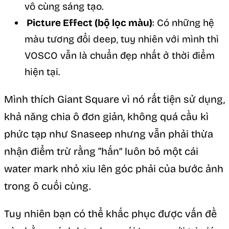
vô cùng sáng tạo.
Picture Effect (bộ lọc màu)
: Có những hệ
màu tương đổi deep, tuy nhiên với mình thì
VOSCO vẫn là chuẩn đẹp nhất ở thời điểm
hiện tại.
Mình thích Giant Square vì nó rất tiện sử dụng,
khả năng chia ô đơn giản, không quá cầu kì
phức tạp như Snaseep nhưng vẫn phải thừa
nhận điểm trừ rằng “hắn” luôn bỏ một cái
water mark nhỏ xiu lên góc phải của bước ảnh
trong ô cuối cùng.
Tuy nhiên bạn có thể khắc phục được vấn đề