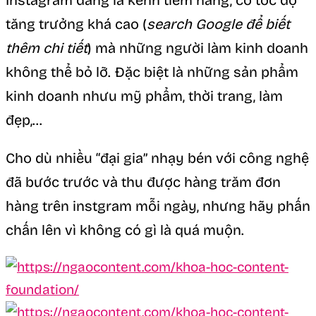
Instagram đang là kênh tiềm năng, có tốc độ
tăng trưởng khá cao (
search Google để biết
thêm chi tiết
) mà những người làm kinh doanh
không thể bỏ lỡ. Đặc biệt là những sản phẩm
kinh doanh nhưu mỹ phẩm, thời trang, làm
đẹp,…
Cho dù nhiều “đại gia” nhạy bén với công nghệ
đã bước trước và thu được hàng trăm đơn
hàng trên instgram mỗi ngày, nhưng hãy phấn
chấn lên vì không có gì là quá muộn.