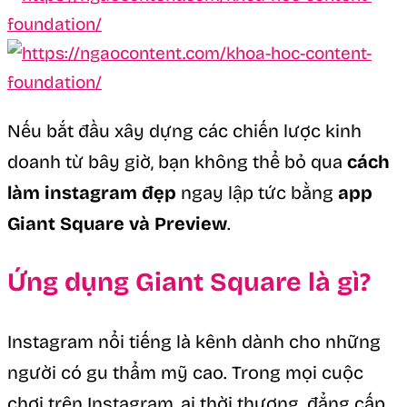
Nếu bắt đầu xây dựng các chiến lược kinh
doanh từ bây giờ, bạn không thể bỏ qua
cách
làm instagram đẹp
ngay lập tức bằng
app
Giant Square và Preview
.
Ứng dụng Giant Square là gì?
Instagram nổi tiếng là kênh dành cho những
người có gu thẩm mỹ cao. Trong mọi cuộc
chơi trên Instagram, ai thời thượng, đẳng cấp