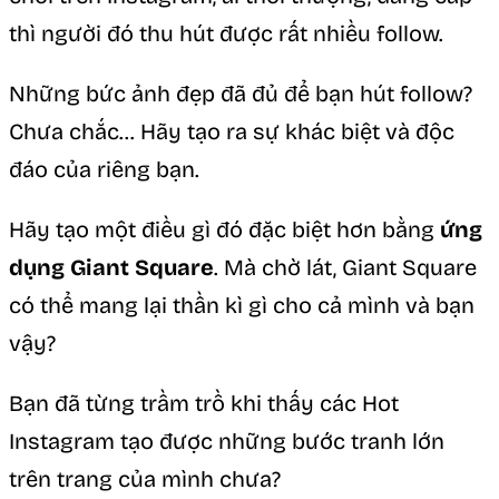
thì người đó thu hút được rất nhiều follow.
Những bức ảnh đẹp đã đủ để bạn hút follow?
Chưa chắc… Hãy tạo ra sự khác biệt và độc
đáo của riêng bạn.
Hãy tạo một điều gì đó đặc biệt hơn bằng
ứng
dụng Giant Square
. Mà chờ lát, Giant Square
có thể mang lại thần kì gì cho cả mình và bạn
vậy?
Bạn đã từng trầm trồ khi thấy các Hot
Instagram tạo được những bước tranh lớn
trên trang của mình chưa?