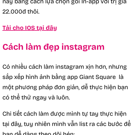
này bằng cách lựa chọn gói In-app với trị giá
22.000đ thôi.
Tải cho IOS tại đây
Cách làm đẹp instagram
Có nhiều cách làm instagram xịn hơn, nhưng
sắp xếp hình ảnh bằng app Giant Square là
một phương pháp đơn giản, dễ thực hiện bạn
có thể thử ngay và luôn.
Chi tiết cách làm được mình tự tay thực hiện
tại đây, tuy nhiên mình vẫn list ra các bước để
bạn dễ dàng theo dõi hén: