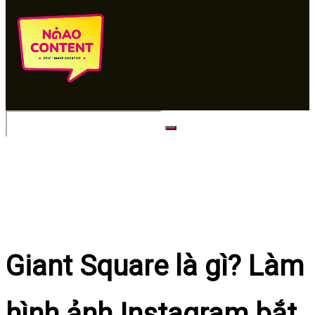
No Result
View All Result
Giant Square là gì? Làm
hình ảnh Instagram bắt