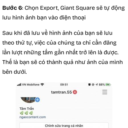
Bước 6
: Chọn Export, Giant Square sẽ tự động
lưu hình ảnh bạn vào điện thoại
Sau khi đã lưu về hình ảnh của bạn sẽ lưu
theo thử tự, việc của chúng ta chỉ cần đăng
lần lượt những tấm gần nhất trở lên là được.
Thế là bạn sẽ có thành quả như ảnh của mình
bên dưới.