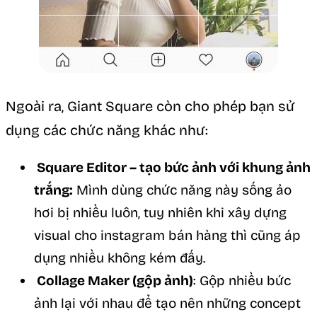
Ngoài ra, Giant Square còn cho phép bạn sử
dụng các chức năng khác như:
Square Editor – tạo bức ảnh với khung ảnh
trắng:
Mình dùng chức năng này sống ảo
hơi bị nhiều luôn, tuy nhiên khi xây dựng
visual cho instagram bán hàng thì cũng áp
dụng nhiều không kém đấy.
Collage Maker (gộp ảnh)
: Gộp nhiều bức
ảnh lại với nhau để tạo nên những concept