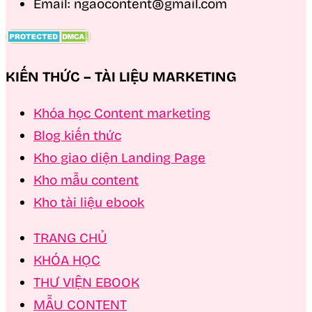
Email: ngaocontent@gmail.com
KIẾN THỨC – TÀI LIỆU MARKETING
Khóa học Content marketing
Blog kiến thức
Kho giao diện Landing Page
Kho mẫu content
Kho tài liệu ebook
TRANG CHỦ
KHÓA HỌC
THƯ VIỆN EBOOK
MẪU CONTENT