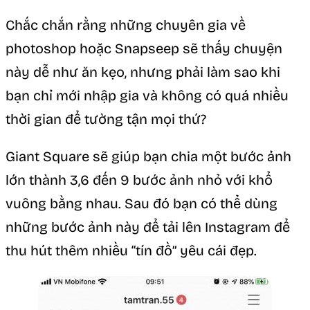
Chắc chắn rằng những chuyên gia về
photoshop hoặc Snapseep sẽ thấy chuyện
này dễ như ăn kẹo, nhưng phải làm sao khi
bạn chỉ mới nhập gia và không có quá nhiều
thời gian để tường tận mọi thứ?
Giant Square sẽ giúp bạn chia một bước ảnh
lớn thành 3,6 đến 9 bước ảnh nhỏ với khổ
vuông bằng nhau. Sau đó bạn có thể dùng
những bước ảnh này để tải lên Instagram để
thu hút thêm nhiều “tín đồ” yêu cái đẹp.