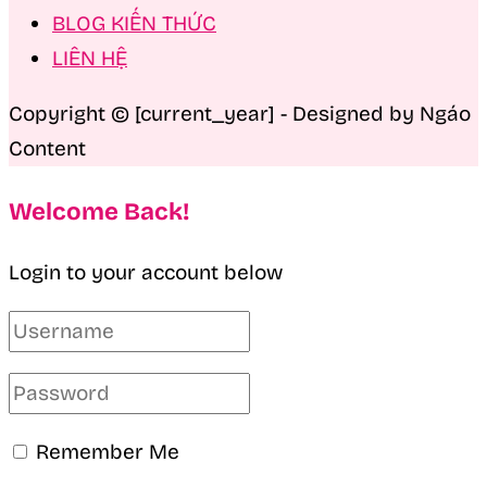
BLOG KIẾN THỨC
LIÊN HỆ
Copyright © [current_year] - Designed by Ngáo
Content
Welcome Back!
Login to your account below
Remember Me