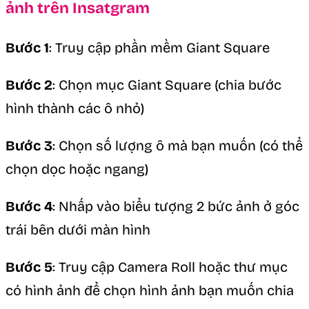
ảnh trên Insatgram
Bước 1
: Truy cập phần mềm Giant Square
Bước 2
: Chọn mục Giant Square (chia bước
hình thành các ô nhỏ)
Bước 3
: Chọn số lượng ô mà bạn muốn (có thể
chọn dọc hoặc ngang)
Bước 4
: Nhấp vào biểu tượng 2 bức ảnh ở góc
trái bên dưới màn hình
Bước 5
: Truy cập Camera Roll hoặc thư mục
có hình ảnh để chọn hình ảnh bạn muốn chia