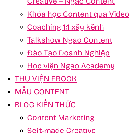
Creative – Ngáo Content
Khóa học Content qua Video
Coaching 1:1 xây kênh
Talkshow Ngáo Content
Đào Tạo Doanh Nghiệp
Học viện Ngao Academy
THƯ VIỆN EBOOK
MẪU CONTENT
BLOG KIẾN THỨC
Content Marketing
Seft-made Creative