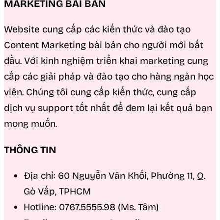
MARKETING BÀI BẢN
Website cung cấp các kiến thức và đào tạo
Content Marketing bài bản cho người mới bắt
đầu. Với kinh nghiệm triển khai marketing cung
cấp các giải pháp và đào tạo cho hàng ngàn học
viên. Chúng tôi cung cấp kiến thức, cung cấp
dịch vụ support tốt nhất để đem lại kết quả bạn
mong muốn.
THÔNG TIN
Địa chỉ: 60 Nguyễn Văn Khối, Phường 11, Q.
Gò Vấp, TPHCM
Hotline: 0767.5555.98 (Ms. Tâm)