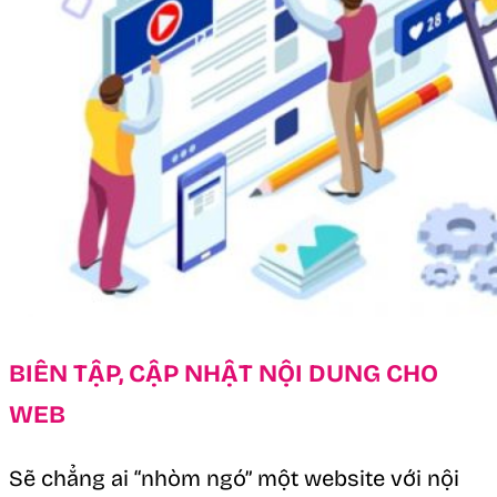
BIÊN TẬP, CẬP NHẬT NỘI DUNG CHO
WEB
Sẽ chẳng ai “nhòm ngó” một website với nội