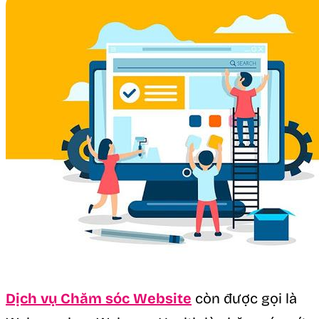
Dịch vụ Chăm sóc Website
còn được gọi là