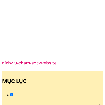
dịch-vu-cham-soc-website
MỤC LỤC