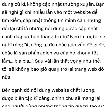
dung cũ kĩ, không cập nhật thường xuyên. Bạn
sẽ nghĩ gì khi nhiều lần vào một website để
tìm kiếm, cập nhật thông tin mình cần nhưng
đổi lại chỉ là những nội dung được cập nhật
cách đây ba, bốn tháng trước? Nếu là tôi, tôi sẽ
nghĩ rằng “À, công ty đó chắc gặp vấn đề gì đó,
chắc là sản phẩm, dịch vụ của họ không tốt
lắm… bla bla…”. Sau vài lần thất vọng như thế,
tôi sẽ không bao giờ quay trở lại trang web đó
nữa.
Bên cạnh đó nội dung website chất lượng,
được biên tập kĩ càng, chỉnh chu sẽ mang lại
cho người dùng những thông tin giá trị, tạo sự