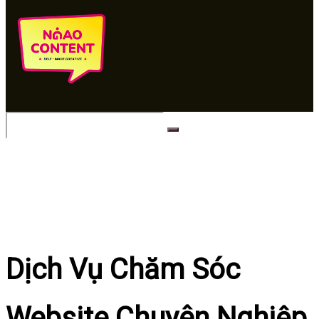
No Result
View All Result
Dịch Vụ Chăm Sóc
Website Chuyên Nghiệp