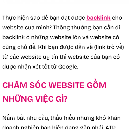
Thực hiện sao để bạn đạt được
backlink
cho
website của mình? Thông thường bạn cần đi
backlink ở những website lớn và website có
cùng chủ đề. Khi bạn được dẫn về (link trỏ về)
từ các website uy tín thì website của bạn có
được nhận xét tốt từ Google.
CHĂM SÓC WEBSITE GỒM
NHỮNG VIỆC GÌ?
Nắm bắt nhu cầu, thấu hiểu những khó khăn
doanh nghiệp bạn hiện đang gặp phải, ATP