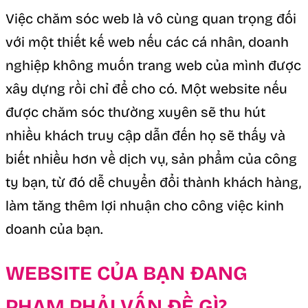
Việc chăm sóc web là vô cùng quan trọng đối
với một thiết kế web nếu các cá nhân, doanh
nghiệp không muốn trang web của mình được
xây dựng rồi chỉ để cho có. Một website nếu
được chăm sóc thường xuyên sẽ thu hút
nhiều khách truy cập dẫn đến họ sẽ thấy và
biết nhiều hơn về dịch vụ, sản phẩm của công
ty bạn, từ đó dễ chuyển đổi thành khách hàng,
làm tăng thêm lợi nhuận cho công việc kinh
doanh của bạn.
WEBSITE CỦA BẠN ĐANG
PHẠM PHẢI VẤN ĐỀ GÌ?