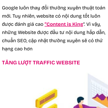
Google luôn thay đổi thường xuyên thuật toán
mới. Tuy nhiên, website có nội dung tốt luôn
được đánh giá cao
“Content is King
”. Vì vậy,
những Website được đầu tư nội dung hấp dẫn,
chuẩn SEO, cập nhật thường xuyên sẽ có thứ
hạng cao hơn
TĂNG LƯỢT TRAFFIC WEBSITE