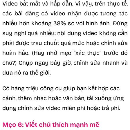
Video bắt mắt và hấp dẫn. Vì vậy, trên thực tế,
các bài đăng có video nhận được tương tác
nhiều hơn khoảng 38% so với hình ảnh. Đừng
suy nghĩ quá nhiều: nội dung video không cần
phải được trau chuốt quá mức hoặc chỉnh sửa
hoàn hảo. (Hãy nhớ mẹo “xác thực” trước đó
chứ?) Chụp ngay bây giờ, chỉnh sửa nhanh và
đưa nó ra thế giới.
Có hàng triệu công cụ giúp bạn kết hợp các
cảnh, thêm nhạc hoặc văn bản, tải xuống ứng
dụng chỉnh sửa video miễn phí hoặc trả phí.
Mẹo 6: Viết chú thích mạnh mẽ