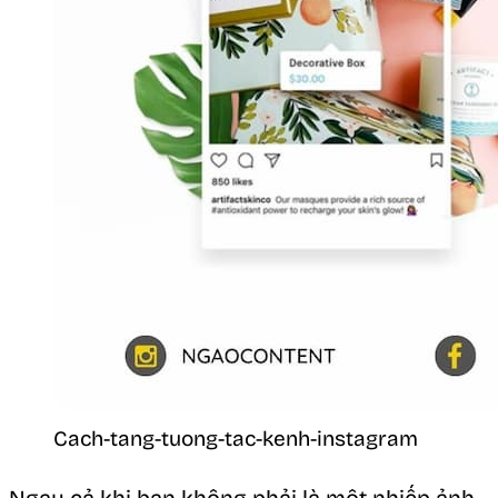
Cach-tang-tuong-tac-kenh-instagram