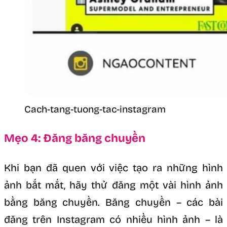
Cach-tang-tuong-tac-instagram
Mẹo 4: Đăng băng chuyền
Khi bạn đã quen với việc tạo ra những hình
ảnh bắt mắt, hãy thử đăng một vài hình ảnh
bằng băng chuyền. Băng chuyền – các bài
đăng trên Instagram có nhiều hình ảnh – là