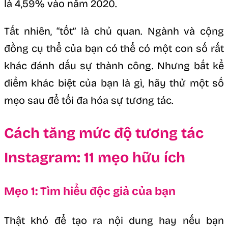
là 4,59% vào năm 2020.
Tất nhiên, “tốt” là chủ quan. Ngành và cộng
đồng cụ thể của bạn có thể có một con số rất
khác đánh dấu sự thành công. Nhưng bất kể
điểm khác biệt của bạn là gì, hãy thử một số
mẹo sau để tối đa hóa sự tương tác.
Cách tăng mức độ tương tác
Instagram: 11 mẹo hữu ích
Mẹo 1: Tìm hiểu độc giả của bạn
Thật khó để tạo ra nội dung hay nếu bạn