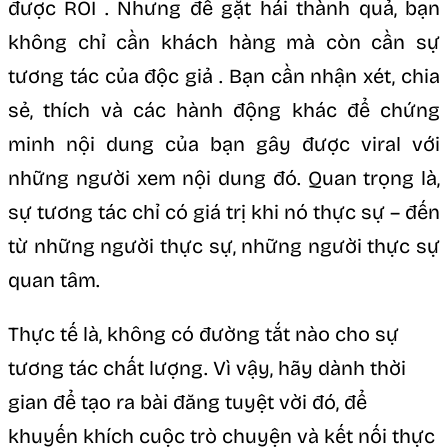
được ROI . Nhưng để gặt hái thành quả, bạn
không chỉ cần khách hàng mà còn cần sự
tương tác của độc giả . Bạn cần nhận xét, chia
sẻ, thích và các hành động khác để chứng
minh nội dung của bạn gây được viral với
những người xem nội dung đó. Quan trọng là,
sự tương tác chỉ có giá trị khi nó thực sự – đến
từ những người thực sự, những người thực sự
quan tâm.
Thực tế là, không có đường tắt nào cho sự
tương tác chất lượng. Vì vậy, hãy dành thời
gian để tạo ra bài đăng tuyệt vời đó, để
khuyến khích cuộc trò chuyện và kết nối thực