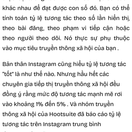
khác nhau để đạt được con số đó. Bạn có thể
tính toán tỷ lệ tương tác theo số lần hiển thị,
theo bài đăng, theo phạm vi tiếp cận hoặc
theo người theo dõi. Nó thực sự phụ thuộc
vào mục tiêu truyền thông xã hội của bạn .
Bản thân Instagram cũng hiểu tỷ lệ tương tác
“tốt” là như thế nào. Nhưng hầu hết các
chuyên gia tiếp thị truyền thông xã hội đều
đồng ý rằng mức độ tương tác mạnh mẽ rơi
vào khoảng 1% đến 5% . Và nhóm truyền
thông xã hội của Hootsuite đã báo cáo tỷ lệ
tương tác trên Instagram trung bình