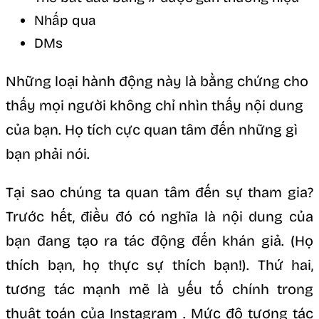
Nhấp qua
DMs
Những loại hành động này là bằng chứng cho
thấy mọi người không chỉ nhìn thấy nội dung
của bạn. Họ tích cực quan tâm đến những gì
bạn phải nói.
Tại sao chúng ta quan tâm đến sự tham gia?
Trước hết, điều đó có nghĩa là nội dung của
bạn đang tạo ra tác động đến khán giả. (Họ
thích bạn, họ thực sự thích bạn!). Thứ hai,
tương tác mạnh mẽ là yếu tố chính trong
thuật toán của Instagram . Mức độ tương tác