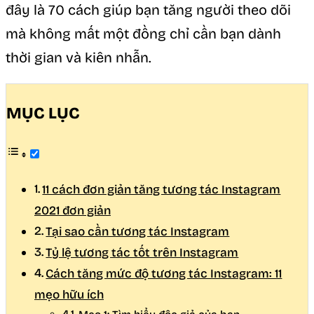
đây là 70 cách giúp bạn tăng người theo dõi
mà không mất một đồng chỉ cần bạn dành
thời gian và kiên nhẫn.
MỤC LỤC
11 cách đơn giản tăng tương tác Instagram
2021 đơn giản
Tại sao cần tương tác Instagram
Tỷ lệ tương tác tốt trên Instagram
Cách tăng mức độ tương tác Instagram: 11
mẹo hữu ích