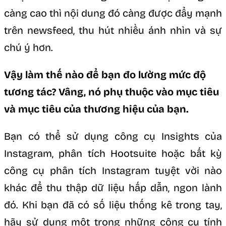
càng cao thì nội dung đó càng được đẩy mạnh
trên newsfeed, thu hút nhiều ánh nhìn và sự
chú ý hơn.
Vậy làm thế nào để bạn đo lường mức độ
tương tác? Vâng, nó phụ thuộc vào mục tiêu
và mục tiêu của thương hiệu của bạn.
Bạn có thể sử dụng công cụ Insights của
Instagram, phân tích Hootsuite hoặc bất kỳ
công cụ phân tích Instagram tuyệt vời nào
khác để thu thập dữ liệu hấp dẫn, ngon lành
đó. Khi bạn đã có số liệu thống kê trong tay,
hãy sử dụng một trong những công cụ tính