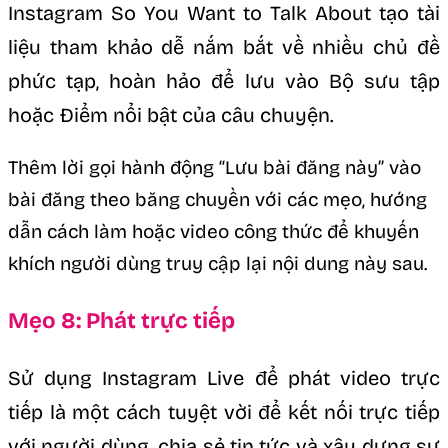
Instagram So You Want to Talk About tạo tài
liệu tham khảo dễ nắm bắt về nhiều chủ đề
phức tạp, hoàn hảo để lưu vào Bộ sưu tập
hoặc Điểm nổi bật của câu chuyện.
Thêm lời gọi hành động “Lưu bài đăng này” vào
bài đăng theo băng chuyền với các mẹo, hướng
dẫn cách làm hoặc video công thức để khuyến
khích người dùng truy cập lại nội dung này sau.
Mẹo 8: Phát trực tiếp
Sử dụng Instagram Live để phát video trực
tiếp là một cách tuyệt vời để kết nối trực tiếp
với người dùng, chia sẻ tin tức và xây dựng sự