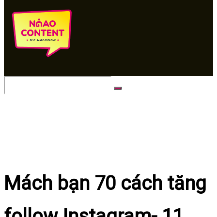
No Result
View All Result
Mách bạn 70 cách tăng
follow Instagram- 11