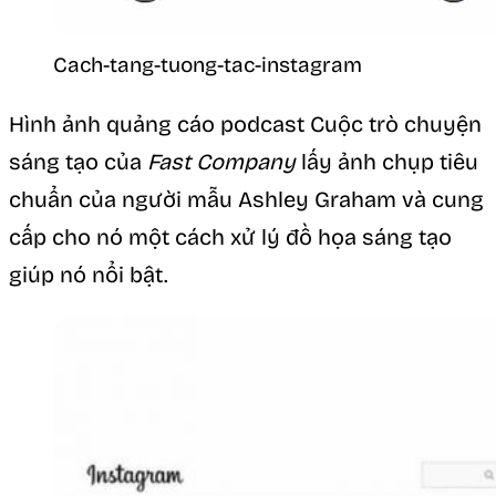
Cach-tang-tuong-tac-instagram
Hình ảnh quảng cáo podcast Cuộc trò chuyện
sáng tạo của
Fast Company
lấy ảnh chụp tiêu
chuẩn của người mẫu Ashley Graham và cung
cấp cho nó một cách xử lý đồ họa sáng tạo
giúp nó nổi bật.