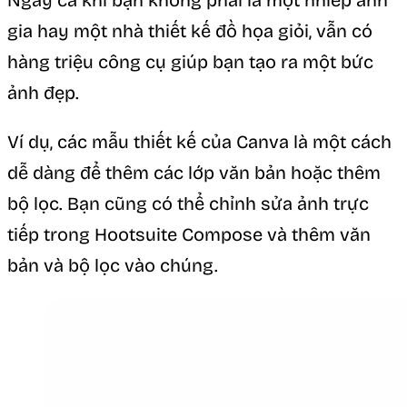
Ngay cả khi bạn không phải là một nhiếp ảnh
gia hay một nhà thiết kế đồ họa giỏi, vẫn có
hàng triệu công cụ giúp bạn tạo ra một bức
ảnh đẹp.
Ví dụ, các mẫu thiết kế của Canva là một cách
dễ dàng để thêm các lớp văn bản hoặc thêm
bộ lọc. Bạn cũng có thể chỉnh sửa ảnh trực
tiếp trong Hootsuite Compose và thêm văn
bản và bộ lọc vào chúng.