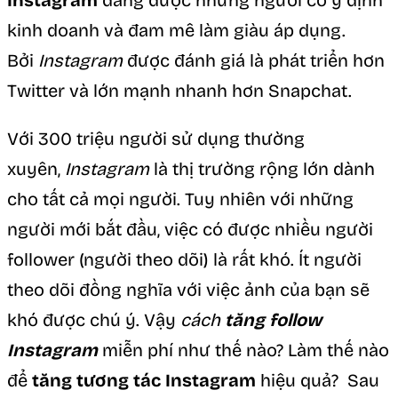
Instagram
đang được những người có ý định
kinh doanh và đam mê làm giàu áp dụng.
Bởi
Instagram
được đánh giá là phát triển hơn
Twitter và lớn mạnh nhanh hơn Snapchat.
Với 300 triệu người sử dụng thường
xuyên,
Instagram
là thị trường rộng lớn dành
cho tất cả mọi người. Tuy nhiên với những
người mới bắt đầu, việc có được nhiều người
follower (người theo dõi) là rất khó. Ít người
theo dõi đồng nghĩa với việc ảnh của bạn sẽ
khó được chú ý. Vậy
cách
tăng follow
Instagram
miễn phí như thế nào? Làm thế nào
để
tăng tương tác Instagram
hiệu quả? Sau