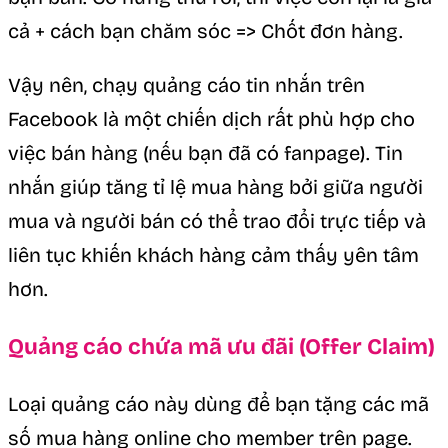
cả + cách bạn chăm sóc => Chốt đơn hàng.
Vậy nên, chạy quảng cáo tin nhắn trên
Facebook là một chiến dịch rất phù hợp cho
việc bán hàng (nếu bạn đã có fanpage). Tin
nhắn giúp tăng tỉ lệ mua hàng bởi giữa người
mua và người bán có thể trao đổi trực tiếp và
liên tục khiến khách hàng cảm thấy yên tâm
hơn.
Quảng cáo chứa mã ưu đãi (Offer Claim)
Loại quảng cáo này dùng để bạn tặng các mã
số mua hàng online cho member trên page.