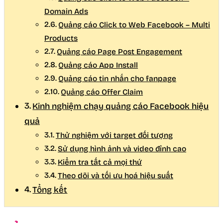
Domain Ads
Quảng cáo Click to Web Facebook – Multi
Products
Quảng cáo Page Post Engagement
Quảng cáo App Install
Quảng cáo tin nhắn cho fanpage
Quảng cáo Offer Claim
Kinh nghiệm chạy quảng cáo Facebook hiệu
quả
Thử nghiệm với target đối tượng
Sử dụng hình ảnh và video đỉnh cao
Kiểm tra tất cả mọi thứ
Theo dõi và tối ưu hoá hiệu suất
Tổng kết