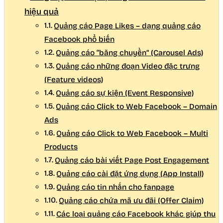
hiệu quả
Quảng cáo Page Likes – dạng quảng cáo
Facebook phổ biến
Quảng cáo “băng chuyền” (Carousel Ads)
Quảng cáo những đoạn Video đặc trưng
(Feature videos)
Quảng cáo sự kiện (Event Responsive)
Quảng cáo Click to Web Facebook – Domain
Ads
Quảng cáo Click to Web Facebook – Multi
Products
Quảng cáo bài viết Page Post Engagement
Quảng cáo cài đặt ứng dụng (App Install)
Quảng cáo tin nhắn cho fanpage
Quảng cáo chứa mã ưu đãi (Offer Claim)
Các loại quảng cáo Facebook khác giúp thu