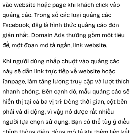
vào website hoặc page khi khách click vào
quảng cáo. Trong số các loại quảng cáo
Facebook, đây là hình thức quảng cáo đơn
giản nhất. Domain Ads thường gồm một tiêu
đề, một đoạn mô tả ngắn, link website.
Khi người dùng nhấp chuột vào quảng cáo
này sẽ dẫn link trực tiếp về website hoặc
fanpage, làm tăng lượng truy cập và lượt thích
nhanh chóng. Bên cạnh đó, mẫu quảng cáo sẽ
hiển thị tại cả ba vị trí: Dòng thời gian, cột bên
phải và di động, vì vậy nó được rất nhiều
người lựa chọn sử dụng. Bạn có thể tùy ý điều
chỉnh thông điệp, dòng mô tả khi thêm liên kết