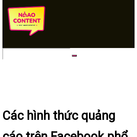
No Result
View All Result
Các hình thức quảng
cáo trên Facebook phổ