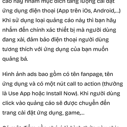
cáo này nhằm mục đích tăng lượng cài đặt
ứng dụng điện thoại (App trên iOs, Android,…)
Khi sử dụng loại quảng cáo này thì bạn hãy
nhắm đến chính xác thiết bị mà người dùng
đang xài, đảm bảo điện thoại người dùng
tương thích với ứng dụng của bạn muốn
quảng bá.
Hình ảnh ads bao gồm có tên fanpage, tên
ứng dụng và có một nút call to action (thường
là Use App hoặc Install Now). Khi người dùng
click vào quảng cáo sẽ được chuyển đến
trang cài đặt ứng dụng, game,…