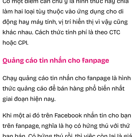
Có một điểm cần chú ý là hình thức này chia
làm hai loại tùy thuộc vào ứng dụng cho di
động hay máy tính, vị trí hiển thị vì vậy cũng
khác nhau. Cách thức tính phí là theo CTC
hoặc CPI.
Quảng cáo tin nhắn cho fanpage
Chạy quảng cáo tin nhắn cho fanpage là hình
thức quảng cáo để bán hàng phổ biến nhất
giai đoạn hiện nay.
Khi một ai đó trên Facebook nhắn tin cho bạn
trên fanpage, nghĩa là họ có hứng thú với thứ
bạn bán. Có hứng thú rồi, thì việc còn lại là giá