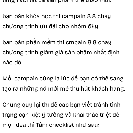
bạn bán khóa học thì campain 8.8 chạy
chương trình ưu đãi cho nhóm đky.
bạn bán phần mềm thì cmpain 8.8 chạy
chương trình giảm giá sản phẩm nhất định
nào đó
Mỗi campain cũng là lúc để bạn có thể sáng
tạo ra những nd mới mẻ thu hút khách hàng.
Chung quy lại thì để các bạn viết tránh tình
trạng cạn kiệt ý tưởng và khai thác triệt để
mọi idea thì Tâm checklist như sau: