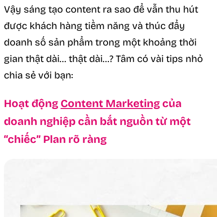
Vậy sáng tạo content ra sao để vẫn thu hút
được khách hàng tiềm năng và thúc đẩy
doanh số sản phẩm trong một khoảng thời
gian thật dài… thật dài…? Tâm có vài tips nhỏ
chia sẻ với bạn:
Hoạt động
Content Marketing
của
doanh nghiệp cần bắt nguồn từ một
“chiếc” Plan rõ ràng