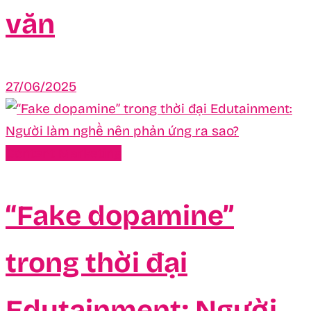
văn
27/06/2025
Content Marketing
“Fake dopamine”
trong thời đại
Edutainment: Người