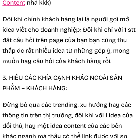
Content
nhá kkk)
Đôi khi chính khách hàng lại là người gợi mở
idea viết cho doanh nghiệp: Đôi khi chỉ với 1 stt
đặt câu hỏi trên page của bạn bạn cũng thu
thấp đc rất nhiều idea từ những góp ý, mong
muốn hay câu hỏi của khách hàng rồi.
3. HIỂU CÁC KHÍA CẠNH KHÁC NGOÀI SẢN
PHẨM – KHÁCH HÀNG:
Đừng bỏ qua các trending, xu hướng hay các
thông tin trên thị trường, đôi khi với 1 idea của
đổi thủ, hay một idea content của các bên
khác ngành mà thấy có thể link được với sp