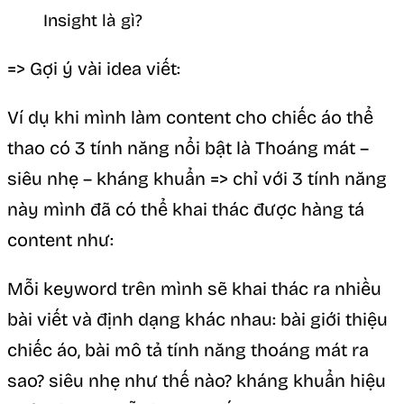
Insight là gì?
=> Gợi ý vài idea viết:
Ví dụ khi mình làm content cho chiếc áo thể
thao có 3 tính năng nổi bật là Thoáng mát –
siêu nhẹ – kháng khuẩn => chỉ với 3 tính năng
này mình đã có thể khai thác được hàng tá
content như:
Mỗi keyword trên mình sẽ khai thác ra nhiều
bài viết và định dạng khác nhau: bài giới thiệu
chiếc áo, bài mô tả tính năng thoáng mát ra
sao? siêu nhẹ như thế nào? kháng khuẩn hiệu