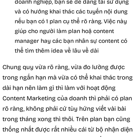
doanh nghiệp, bạn sẽ dễ dàng tái sử dụng
và có hướng khai thác các tuyến nội dung
nếu bạn có 1 plan cụ thể rõ ràng. Việc này
giúp cho người làm plan hoặ content
manager hay các bạn nhân sự content có
thể tìm thêm idea về lâu về dài
Chung quy vừa rõ ràng, vừa đo lường được
trong ngắn hạn mà vừa có thể khai thác trong
dài hạn nên làm gì thì làm với hoạt động
Content Marketing của doanh thì phải có plan
rõ ràng, không phải cứ tùy hứng viết vài bài
trong tháng xong thì thôi. Trên plan bạn cũng
thống nhất được rất nhiều cái từ bộ nhận diện