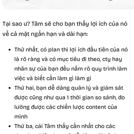
Tại sao ư? Tâm sẽ cho bạn thấy lợi ích của nó
về cả mặt ngắn hạn và dài hạn:
Thứ nhất, có plan thì lợi ích đầu tiên của nó
là rõ ràng và có mục tiêu đi theo, cty hay
nhân sự của bạn đều nắm rõ quy trình làm
việc và biết cần làm gì làm gì
Thứ hai, bạn dễ dàng quản lý và giám sát
được cũng như qua 1 thời gian so sánh, đo
lường được các chiến lược content của
mình
Thứ ba, cái Tâm thấy cần nhất cho các