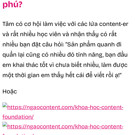
phú?
Tâm có cơ hội làm việc với các lứa content-er
và rất nhiều học viên và nhận thấy có rất
nhiều bạn đặt câu hỏi: “Sản phẩm quanh đi
quẩn lại cũng có nhiều đó tính năng, bạn đầu
em khai thác tốt vì chưa biết nhiều, làm được
một thời gian em thấy hết cái để viết rồi ạ!”
Hoặc