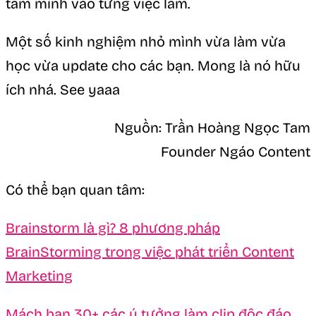
tâm mình vào từng việc làm.
Một số kinh nghiệm nhỏ mình vừa làm vừa
học vừa update cho các bạn. Mong là nó hữu
ích nhá. See yaaa
Nguồn: Trần Hoàng Ngọc Tam
Founder Ngáo Content
Có thể bạn quan tâm:
Brainstorm là gì? 8 phương pháp
BrainStorming trong việc phát triển Content
Marketing
Mách bạn 30+ các ý tưởng làm clip độc đáo