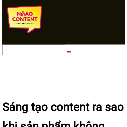
No Result
View All Result
Sáng tạo content ra sao
khi sản phẩm không