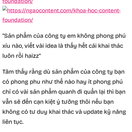
“Sản phẩm của công ty em không phong phú
xíu nào, viết vài idea là thấy hết cái khai thác
luôn rồi haizz”
Tâm thấy rằng dù sản phẩm của công ty bạn
có phong phu như thế nào hay ít phong phú
chỉ có vài sản phẩm quanh đi quẩn lại thì bạn
vẫn sẽ đến cạn kiệt ý tưởng thôi nếu bạn
không có tư duy khai thác và update kỹ năng
liên tục.