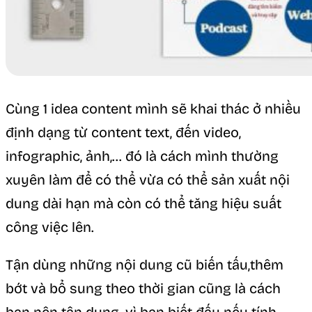
Cùng 1 idea content mình sẽ khai thác ở nhiều
định dạng từ content text, đến video,
infographic, ảnh,… đó là cách mình thường
xuyên làm để có thể vừa có thể sản xuất nội
dung dài hạn mà còn có thể tăng hiệu suất
công việc lên.
Tận dùng những nội dung cũ biến tấu,thêm
bớt và bổ sung theo thời gian cũng là cách
bạn nên tận dụng, vì bạn biết đấy nếu tính