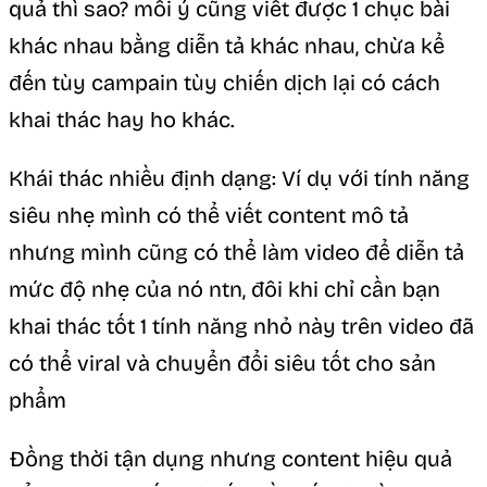
quả thì sao? mỗi ý cũng viết được 1 chục bài
khác nhau bằng diễn tả khác nhau, chừa kể
đến tùy campain tùy chiến dịch lại có cách
khai thác hay ho khác.
Khái thác nhiều định dạng: Ví dụ với tính năng
siêu nhẹ mình có thể viết content mô tả
nhưng mình cũng có thể làm video để diễn tả
mức độ nhẹ của nó ntn, đôi khi chỉ cần bạn
khai thác tốt 1 tính năng nhỏ này trên video đã
có thể viral và chuyển đổi siêu tốt cho sản
phẩm
Đồng thời tận dụng nhưng content hiệu quả