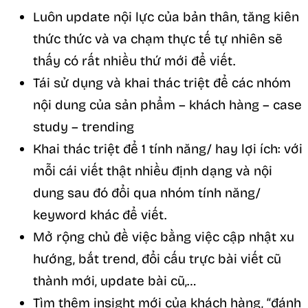
Luôn update nội lực của bản thân, tăng kiên
thức thức và va chạm thực tế tự nhiên sẽ
thấy có rất nhiều thứ mới để viết.
Tái sử dụng và khai thác triệt để các nhóm
nội dung của sản phẩm – khách hàng – case
study – trending
Khai thác triệt để 1 tính năng/ hay lợi ích: với
mỗi cái viết thật nhiều định dạng và nội
dung sau đó đổi qua nhóm tính năng/
keyword khác để viết.
Mở rộng chủ đề việc bằng việc cập nhật xu
hướng, bắt trend, đổi cấu trực bài viết cũ
thành mới, update bài cũ,…
Tìm thêm insight mới của khách hàng, “đánh