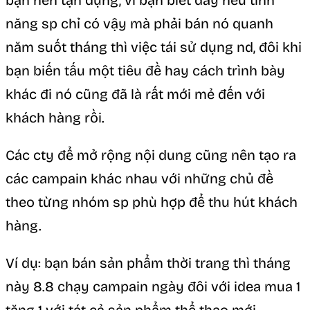
năng sp chỉ có vậy mà phải bán nó quanh
năm suốt tháng thì việc tái sử dụng nd, đôi khi
bạn biến tấu một tiêu đề hay cách trình bày
khác đi nó cũng đã là rất mới mẻ đến với
khách hàng rồi.
Các cty để mở rộng nội dung cũng nên tạo ra
các campain khác nhau với những chủ đề
theo từng nhóm sp phù hợp để thu hút khách
hàng.
Ví dụ: bạn bán sản phẩm thời trang thì tháng
này 8.8 chạy campain ngày đôi với idea mua 1
tăng 1 với tát cả sản phẩm thể thao mới.