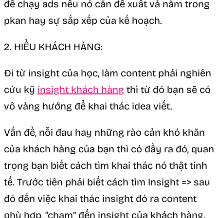
để chạy ads nếu nó cắn đề xuất và nằm trong
pkan hay sự sắp xếp của kế hoạch.
2. HIỂU KHÁCH HÀNG:
Đi từ insight của học, làm content phải nghiên
cứu kỹ
insight khách hàng
thì từ đó bạn sẽ có
vô vàng hướng để khai thác idea viết.
Vấn đề, nỗi đau hay những rào cản khó khăn
của khách hàng của bạn thì có đầy ra đó, quan
trọng bạn biết cách tìm khai thác nó thật tính
tế. Trước tiên phải biết cách tìm Insight => sau
đó đến việc khai thác insight đó ra content
phù hợp, “chạm” đến insight của khách hàng.