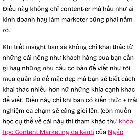
Điều này không chỉ content-er mà hầu như ai
kinh doanh hay làm marketer cũng phải nắm
rõ.
Khi biết insight bạn sẽ không chỉ khai thác từ
những cái nông như khách hàng của bạn cần
gì hay những nhu cầu cơ bản để viết như tôi
mua quần áo để mặc đẹp mà bạn sẽ biết cách
khai thác nhiều hơn nữ những khía cạnh khác
để viết. Điều này chỉ khi bạn có kiến thức + trải
nghiệm ca chạm sẽ càng giỏi lên. (còn muốn
học cụ thể về cái này thì tham khảo thử
khóa
học Content Marketing đa kênh
của
Ngáo