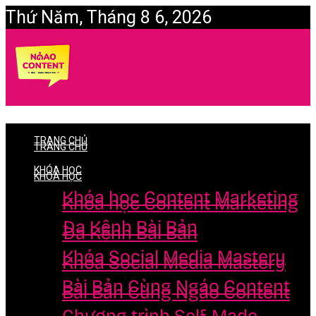
Thứ Năm, Tháng 8 6, 2026
Login
TRANG CHỦ
TRANG CHỦ
KHÓA HỌC
KHÓA HỌC
Khóa học Content Marketing
Khóa học Content Marketing
Đa Kênh Bài Bản
Đa Kênh Bài Bản
Khóa Social Media Mastery
Khóa Social Media Mastery
Bài Bản Cùng Ngáo Content
Bài Bản Cùng Ngáo Content