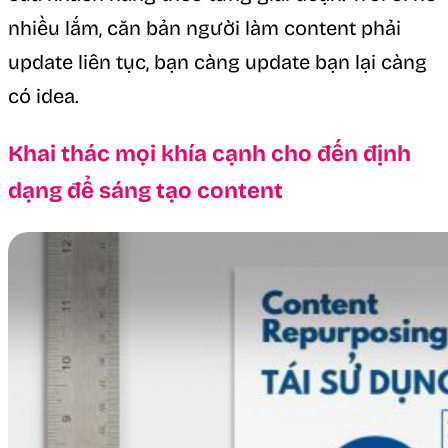
nhiều lắm, căn bản người làm content phải
update liên tục, bạn càng update bạn lại càng
có idea.
Khai thác mọi khía cạnh cho đến định
dạng để sáng tạo content