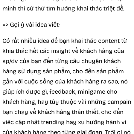
mình thì cứ thử tìm hướng khai thác triệt để.
=> Gợi ý vài idea viết:
Có rất nhiều idea để bạn khai thác content từ
khia thác hết các insight về khách hàng của
sp/dv của bạn đến từng câu chuyện khách
hàng sử dụng sản phẩm, cho đến sản phẩm
gắn với cuộc sống của khách hàng ra sao, nó
giúp ích được gì, feedback, minigame cho
khách hàng, hay tùy thuộc vài những campain
bạn chạy về khách hàng thân thiết, cho đến
việc cập nhật trending hay xu hướng hành vi
của khách hàng theo từng giai đoạn. Trời ơi nó