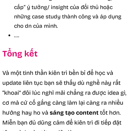
cắp” ý tưởng/ insight của đối thủ hoặc
những case study thành công và áp dụng
cho dn của mình.
….
Tổng kết
Và một tinh thần kiên trì bền bỉ để học và
update liên tục bạn sẽ thấy dù nghề này rất
“khoai” đôi lúc nghĩ mãi chẳng ra được idea gì,
cơ mà cứ cố gắng càng làm lại càng ra nhiều
hướng hay ho và
sáng tạo content
tốt hơn.
Miễn bạn đủ dũng cảm để kiên trì đi tiếp đặt