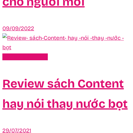
cho người mới
09/09/2022
Review Sách Hay
Review sách Content
hay nói thay nước bọt
29/07/2021