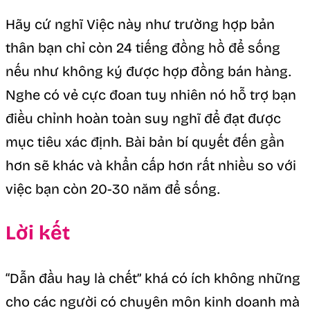
Hãy cứ nghĩ Việc này như trường hợp bản
thân bạn chỉ còn 24 tiếng đồng hồ để sống
nếu như không ký được hợp đồng bán hàng.
Nghe có vẻ cực đoan tuy nhiên nó hỗ trợ bạn
điều chỉnh hoàn toàn suy nghĩ để đạt được
mục tiêu xác định. Bài bản bí quyết đến gần
hơn sẽ khác và khẩn cấp hơn rất nhiều so với
việc bạn còn 20-30 năm để sống.
Lời kết
“Dẫn đầu hay là chết” khá có ích không những
cho các người có chuyên môn kinh doanh mà