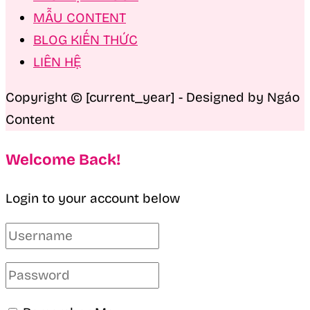
MẪU CONTENT
BLOG KIẾN THỨC
LIÊN HỆ
Copyright © [current_year] - Designed by Ngáo
Content
Welcome Back!
Login to your account below