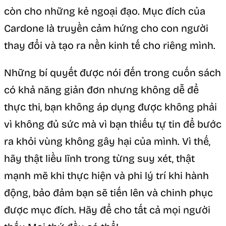
còn cho những kẻ ngoại đạo. Mục đích của
Cardone là truyền cảm hứng cho con người
thay đổi và tạo ra nền kinh tế cho riêng mình.
Những bí quyết được nói đến trong cuốn sách
có khả năng giản đơn nhưng không dễ để
thực thi, bạn không áp dụng được không phải
vì không đủ sức mà vì bạn thiếu tự tin để bước
ra khỏi vùng không gây hại của mình. Vì thế,
hãy thật liều lĩnh trong từng suy xét, thật
mạnh mẽ khi thực hiện và phi lý trí khi hành
động, bảo đảm bạn sẽ tiến lên và chinh phục
được mục đích. Hãy để cho tất cả mọi người