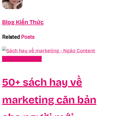
Blog Kiến Thức
Related
Posts
Review Sách Hay
50+ sách hay về
marketing căn bản