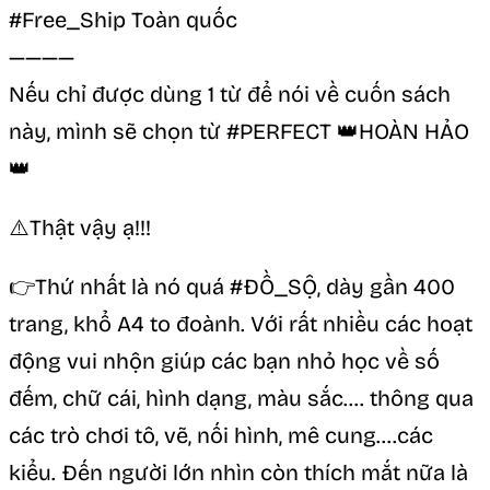
#Free_Ship Toàn quốc
————
Nếu chỉ được dùng 1 từ để nói về cuốn sách
này, mình sẽ chọn từ #PERFECT 👑HOÀN HẢO
👑
⚠️Thật vậy ạ!!!
👉Thứ nhất là nó quá #ĐỒ_SỘ, dày gần 400
trang, khổ A4 to đoành. Với rất nhiều các hoạt
động vui nhộn giúp các bạn nhỏ học về số
đếm, chữ cái, hình dạng, màu sắc…. thông qua
các trò chơi tô, vẽ, nối hình, mê cung….các
kiểu. Đến người lớn nhìn còn thích mắt nữa là