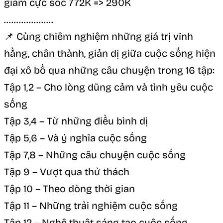
giảm cực sốc 772K => 290K
………………..
📌 Cùng chiêm nghiệm những giá trị vĩnh
hằng, chân thành, giản dị giữa cuộc sống hiện
đại xô bồ qua những câu chuyện trong 16 tập:
Tập 1,2 – Cho lòng dũng cảm và tình yêu cuộc
sống
Tập 3,4 – Từ những điều bình dị
Tập 5,6 – Và ý nghĩa cuộc sống
Tập 7,8 – Những câu chuyện cuộc sống
Tập 9 – Vượt qua thử thách
Tập 10 – Theo dòng thời gian
Tập 11 – Những trải nghiệm cuộc sống
Tập 12 – Nghệ thuật sáng tạo cuộc sống