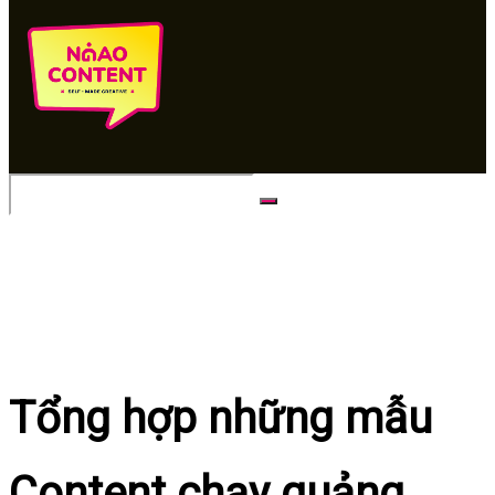
No Result
View All Result
Tổng hợp những mẫu
Content chạy quảng