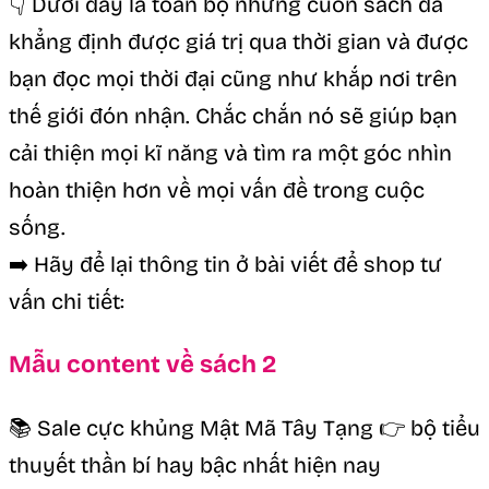
👇 Dưới đây là toàn bộ những cuốn sách đã
khẳng định được giá trị qua thời gian và được
bạn đọc mọi thời đại cũng như khắp nơi trên
thế giới đón nhận. Chắc chắn nó sẽ giúp bạn
cải thiện mọi kĩ năng và tìm ra một góc nhìn
hoàn thiện hơn về mọi vấn đề trong cuộc
sống.
➡️ Hãy để lại thông tin ở bài viết để shop tư
vấn chi tiết:
Mẫu content về sách 2
📚 Sale cực khủng Mật Mã Tây Tạng 👉 bộ tiểu
thuyết thần bí hay bậc nhất hiện nay