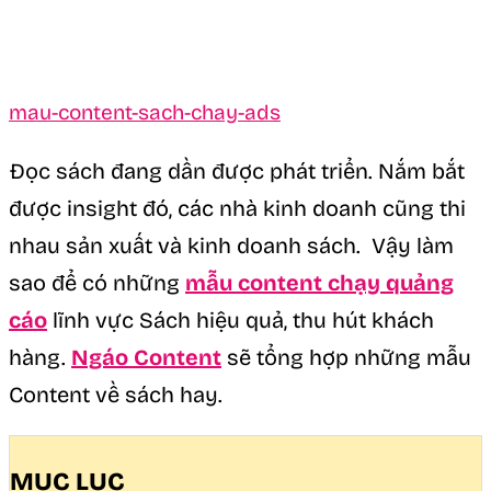
mau-content-sach-chay-ads
Đọc sách đang dần được phát triển. Nắm bắt
được insight đó, các nhà kinh doanh cũng thi
nhau sản xuất và kinh doanh sách. Vậy làm
sao để có những
mẫu content chạy quảng
cáo
lĩnh vực Sách hiệu quả, thu hút khách
hàng.
Ngáo Content
sẽ tổng hợp những mẫu
Content về sách hay.
MỤC LỤC