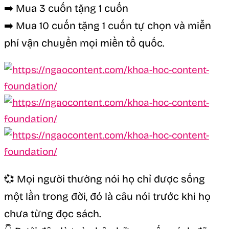
➡️ Mua 3 cuốn tặng 1 cuốn
➡️ Mua 10 cuốn tặng 1 cuốn tự chọn và miễn
phí vận chuyển mọi miền tổ quốc.
💞 Mọi người thường nói họ chỉ được sống
một lần trong đời, đó là câu nói trước khi họ
chưa từng đọc sách.