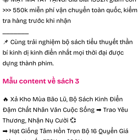
>>> 550k miễn phí vận chuyển toàn quốc, kiểm
tra hàng trước khi nhận
_______
📌 Cùng trải nghiệm bộ sách tiểu thuyết thần
bí kinh dị kinh điển nhất mọi thời đại được
dựng thành phim.
Mẫu content về sách 3
🔥 Xả Kho Mùa Bão Lũ, Bộ Sách Kinh Điển
Đậm Chất Nhân Văn Cuộc Sống ➡ Trao Yêu
Thương, Nhận Nụ Cười 💞
➡ Hạt Giống Tâm Hồn Trọn Bộ 16 Quyển Giá