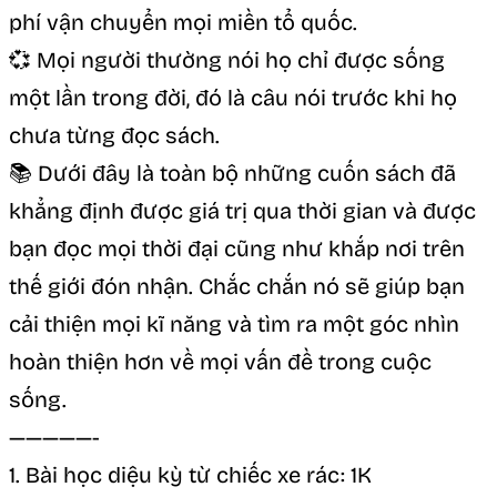
phí vận chuyển mọi miền tổ quốc.
💞 Mọi người thường nói họ chỉ được sống
một lần trong đời, đó là câu nói trước khi họ
chưa từng đọc sách.
📚 Dưới đây là toàn bộ những cuốn sách đã
khẳng định được giá trị qua thời gian và được
bạn đọc mọi thời đại cũng như khắp nơi trên
thế giới đón nhận. Chắc chắn nó sẽ giúp bạn
cải thiện mọi kĩ năng và tìm ra một góc nhìn
hoàn thiện hơn về mọi vấn đề trong cuộc
sống.
—————-
1. Bài học diệu kỳ từ chiếc xe rác: 1K