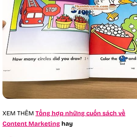
XEM THÊM
Tổng hợp những cuốn sách về
Content Marketing
hay