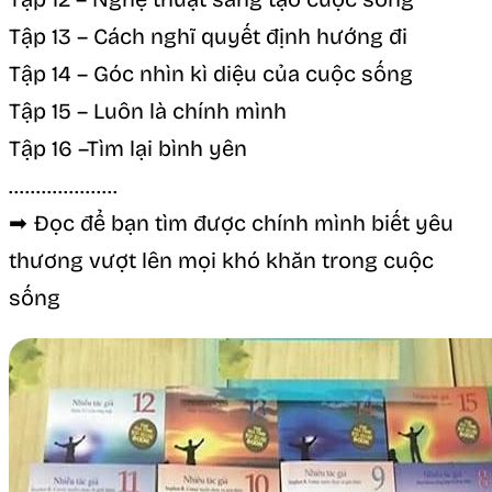
Tập 13 – Cách nghĩ quyết định hướng đi
Tập 14 – Góc nhìn kì diệu của cuộc sống
Tập 15 – Luôn là chính mình
Tập 16 –Tìm lại bình yên
………………..
➡ Đọc để bạn tìm được chính mình biết yêu
thương vượt lên mọi khó khăn trong cuộc
sống