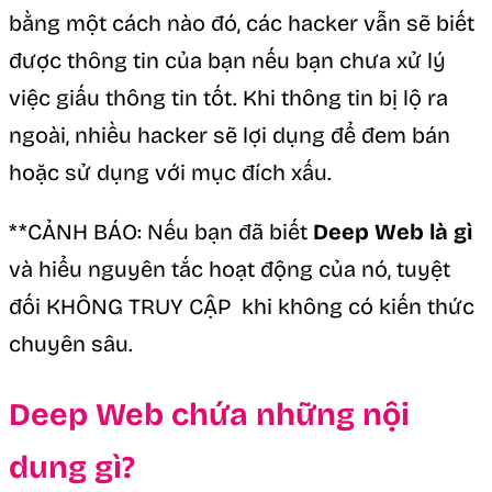
bằng một cách nào đó, các hacker vẫn sẽ biết
được thông tin của bạn nếu bạn chưa xử lý
việc giấu thông tin tốt. Khi thông tin bị lộ ra
ngoài, nhiều hacker sẽ lợi dụng để đem bán
hoặc sử dụng với mục đích xấu.
**CẢNH BÁO: Nếu bạn đã biết
Deep Web là gì
và hiểu nguyên tắc hoạt động của nó, tuyệt
đối KHÔNG TRUY CẬP khi không có kiến thức
chuyên sâu.
Deep Web chứa những nội
dung gì?