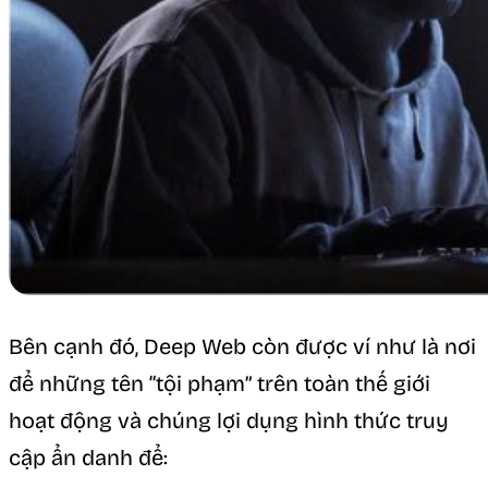
Bên cạnh đó, Deep Web còn được ví như là nơi
để những tên “tội phạm” trên toàn thế giới
hoạt động và chúng lợi dụng hình thức truy
cập ẩn danh để: