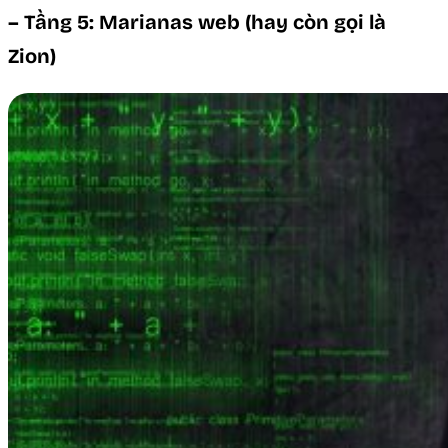
– Tầng 5: Marianas web (hay còn gọi là
Zion)