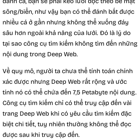
đánh cá, bạn sẽ phải kéo lưới dọc theo bề mặt
sông/biển, như vậy bạn có thể đánh bắt được
nhiều cá ở gần nhưng không thể xuống đáy
sâu hơn ngoài khả năng của lưới. Đó là lý do
tại sao công cụ tìm kiếm không tìm đến những
nội dung trong Deep Web.
Về quy mô, người ta chưa thể tính toán chính
xác được nhưng Deep Web rất rộng và ước
tính nó có thể chứa đến 7,5 Petabyte nội dung.
Công cụ tìm kiếm chỉ có thể truy cập đến vài
trang Deep Web khi có yêu cầu tìm kiếm đặc
biệt chi tiết, tuy nhiên thường không thể đọc
được sau khi truy cập đến.