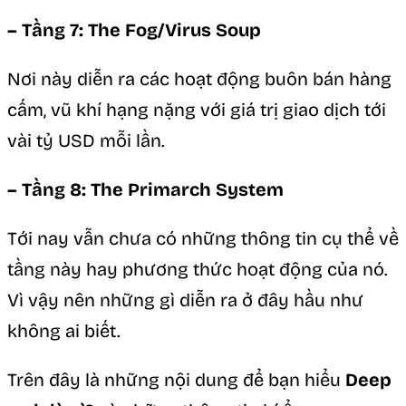
– Tầng 7: The Fog/Virus Soup
Nơi này diễn ra các hoạt động buôn bán hàng
cấm, vũ khí hạng nặng với giá trị giao dịch tới
vài tỷ USD mỗi lần.
– Tầng 8: The Primarch System
Tới nay vẫn chưa có những thông tin cụ thể về
tầng này hay phương thức hoạt động của nó.
Vì vậy nên những gì diễn ra ở đây hầu như
không ai biết.
Trên đây là những nội dung để bạn hiểu
Deep