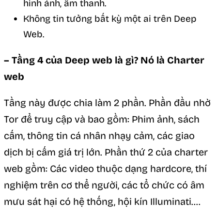
hình ảnh, âm thanh.
Không tin tưởng bất kỳ một ai trên Deep
Web.
– Tầng 4 của Deep web là gì? Nó là Charter
web
Tầng này được chia làm 2 phần. Phần đầu nhờ
Tor để truy cập và bao gồm: Phim ảnh, sách
cấm, thông tin cá nhân nhạy cảm, các giao
dịch bị cấm giá trị lớn. Phần thứ 2 của charter
web gồm: Các video thuộc dạng hardcore, thí
nghiệm trên cơ thể người, các tổ chức có âm
mưu sát hại có hệ thống, hội kín Illuminati….