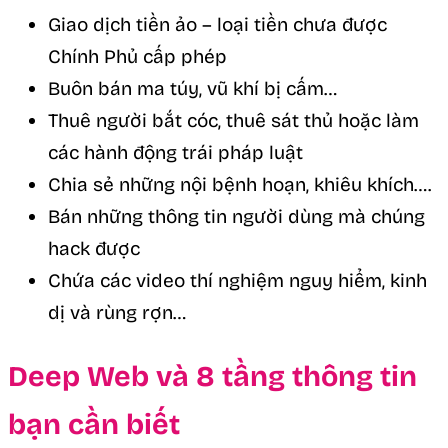
Giao dịch tiền ảo – loại tiền chưa được
Chính Phủ cấp phép
Buôn bán ma túy, vũ khí bị cấm…
Thuê người bắt cóc, thuê sát thủ hoặc làm
các hành động trái pháp luật
Chia sẻ những nội bệnh hoạn, khiêu khích….
Bán những thông tin người dùng mà chúng
hack được
Chứa các video thí nghiệm nguy hiểm, kinh
dị và rùng rợn…
Deep Web và 8 tầng thông tin
bạn cần biết