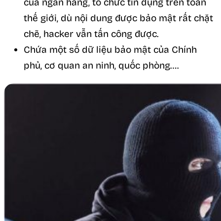
của ngân hàng, tổ chức tín dụng trên toàn
thế giới, dù nội dung được bảo mật rất chặt
chẽ, hacker vẫn tấn công được.
Chứa một số dữ liệu bảo mật của Chính
phủ, cơ quan an ninh, quốc phòng….