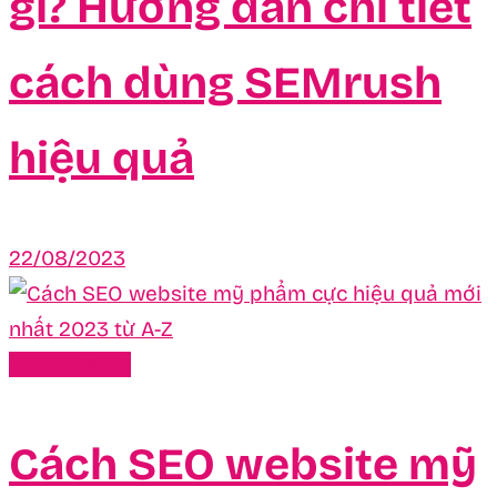
gì? Hướng dẫn chi tiết
cách dùng SEMrush
hiệu quả
22/08/2023
SEO - Traffic
Cách SEO website mỹ