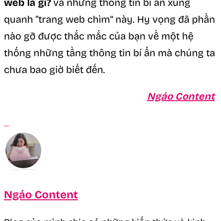
web là gì?
và những thông tin bí ẩn xung
quanh “trang web chìm” này. Hy vọng đã phần
nào gỡ được thắc mắc của bạn về một hệ
thống những tầng thông tin bí ẩn mà chúng ta
chưa bao giờ biết đến.
Ngáo Content
Ngáo Content