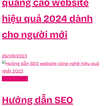
quảng cáo website
hiệu quả 2024 dành
cho người mới
26/09/2023
SEO - Traffic
Hướng dẫn SEO