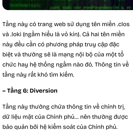
Tầng này có trang web sử dụng tên miền .clos
và .loki (ngầm hiểu là vỏ kín). Cả hai tên miền
này đều cần có phương pháp truy cập đặc
biệt và thường sẽ là mạng nội bộ của một tổ
chức hay hệ thống ngầm nào đó. Thông tin về
tầng này rất khó tìm kiếm.
– Tầng 6: Diversion
Tầng này thường chứa thông tin về chính trị,
dữ liệu mật của Chính phủ… nên thường được
bảo quản bởi hệ kiểm soát của Chính phủ.