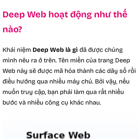
Deep Web hoạt động như thế
nào?
Khái niệm
Deep Web là gì
đã được chúng
mình nêu ra ở trên. Tên miền của trang Deep
Web này sẽ được mã hóa thành các dãy số rồi
điều hướng qua nhiều máy chủ. Bởi vậy, nếu
muốn truy cập, bạn phải làm qua rất nhiều
bước và nhiều công cụ khác nhau.