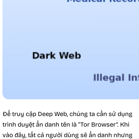
Để truy cập Deep Web, chúng ta cần sử dụng
trình duyệt ẩn danh tên là “Tor Browser”. Khi
vào đây, tất cả người dùng sẽ ẩn danh nhưng