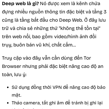
Deep web là gì?
Nó được xem là kênh chứa
đựng nhiều nguồn thông tin đặc biệt và tầng 3
cũng là tầng bắt đầu cho Deep Web. Ở đây lưu
trữ và chia sẻ những thứ “không thể tồn tại”
trên web nổi, bao gồm: video/hình ảnh đồi
trụy, buôn bán vũ khí, chất cấm…
Truy cập vào đây vẫn cần dùng đến Tor
Browser nhưng phải đặc biệt nâng cao độ an
toàn, lưu ý:
Sử dụng đồng thời VPN để nâng cao độ bảo
mật.
Tháo camera, tắt ghi âm để tránh bị ghi lại