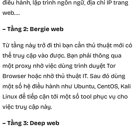
điều hành, lập trình ngôn ngữ, địa chỉ IP trang
web….
– Tầng 2: Bergie web
Từ tầng này trở đi thì bạn cần thủ thuật mới có
thể truy cập vào được. Bạn phải thông qua
một proxy nhờ việc dùng trình duyệt Tor
Browser hoặc nhờ thủ thuật IT. Sau đó dùng
một số hệ điều hành như Ubuntu, CentOS, Kali
Linux để tiếp cận tới một số tool phục vụ cho
việc truy cập này.
– Tầng 3: Deep web