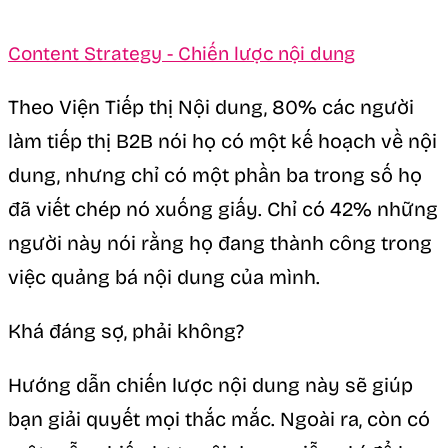
Content Strategy - Chiến lược nội dung
Theo Viện Tiếp thị Nội dung, 80% các người
làm tiếp thị B2B nói họ có một kế hoạch về nội
dung, nhưng chỉ có một phần ba trong số họ
đã viết chép nó xuống giấy. Chỉ có 42% những
người này nói rằng họ đang thành công trong
việc quảng bá nội dung của mình.
Khá đáng sợ, phải không?
Hướng dẫn chiến lược nội dung này sẽ giúp
bạn giải quyết mọi thắc mắc. Ngoài ra, còn có