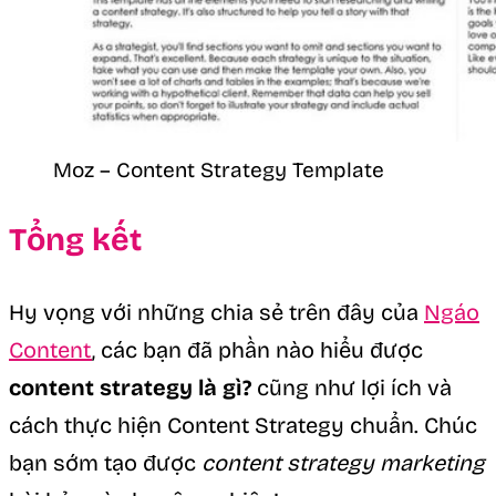
Moz – Content Strategy Template
Tổng kết
Hy vọng với những chia sẻ trên đây của
Ngáo
Content
, các bạn đã phần nào hiểu được
content strategy là gì?
cũng như lợi ích và
cách thực hiện Content Strategy chuẩn. Chúc
bạn sớm tạo được
content strategy marketing