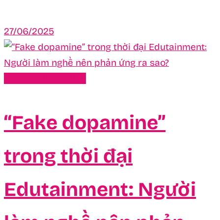
27/06/2025
Content Marketing
“Fake dopamine”
trong thời đại
Edutainment: Người