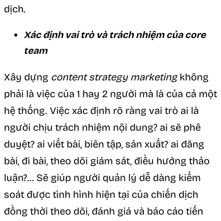
dịch.
Xác định vai trò và trách nhiệm của core
team
Xây dựng
content strategy marketing
không
phải là việc của 1 hay 2 người mà là của cả một
hệ thống. Việc xác định rõ ràng vai trò ai là
người chịu trách nhiệm nội dung? ai sẽ phê
duyệt? ai viết bài, biên tập, sản xuất? ai đăng
bài, đi bài, theo dõi giám sát, điều hướng thảo
luận?… Sẽ giúp người quản lý dễ dàng kiểm
soát được tình hình hiện tại của chiến dịch
đồng thời theo dõi, đánh giá và báo cáo tiến