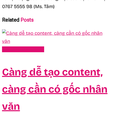
0767 5555 98 (Ms. Tâm)
Related
Posts
Content Marketing
Càng dễ tạo content,
càng cần có gốc nhân
văn