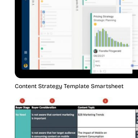
Content Strategy Template Smartsheet