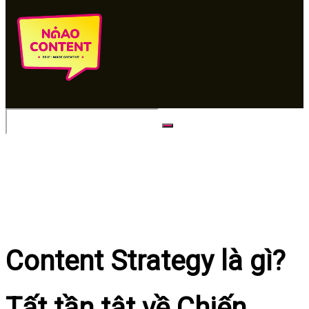
No Result
View All Result
Content Strategy là gì?
Tất tần tật về Chiến