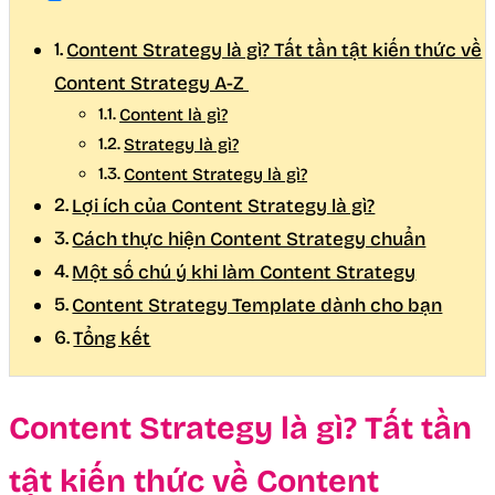
Content Strategy là gì? Tất tần tật kiến thức về
Content Strategy A-Z
Content là gì?
Strategy là gì?
Content Strategy là gì?
Lợi ích của Content Strategy là gì?
Cách thực hiện Content Strategy chuẩn
Một số chú ý khi làm Content Strategy
Content Strategy Template dành cho bạn
Tổng kết
Content Strategy là gì? Tất tần
tật kiến thức về Content