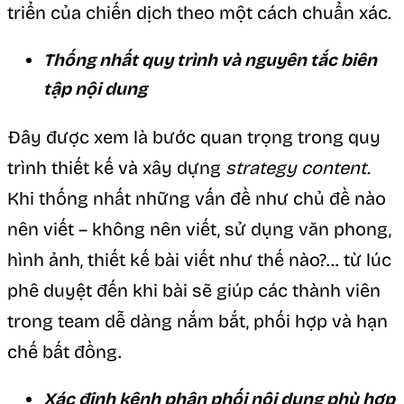
triển của chiến dịch theo một cách chuẩn xác.
Thống nhất quy trình và nguyên tắc biên
tập nội dung
Đây được xem là bước quan trọng trong quy
trình thiết kế và xây dựng
strategy content.
Khi thống nhất những vấn đề như chủ đề nào
nên viết – không nên viết, sử dụng văn phong,
hình ảnh, thiết kế bài viết như thế nào?… từ lúc
phê duyệt đến khi bài sẽ giúp các thành viên
trong team dễ dàng nắm bắt, phối hợp và hạn
chế bất đồng.
Xác định kênh phân phối nội dung phù hợp