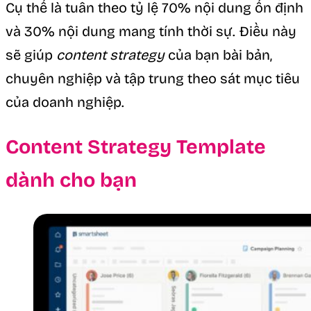
Cụ thể là tuân theo tỷ lệ 70% nội dung ổn định
và 30% nội dung mang tính thời sự. Điều này
sẽ giúp
content strategy
của bạn bài bản,
chuyên nghiệp và tập trung theo sát mục tiêu
của doanh nghiệp.
Content Strategy Template
dành cho bạn