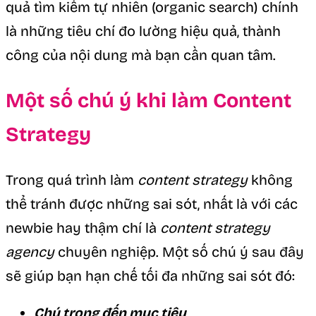
quả tìm kiếm tự nhiên (organic search) chính
là những tiêu chí đo lường hiệu quả, thành
công của nội dung mà bạn cần quan tâm.
Một số chú ý khi làm Content
Strategy
Trong quá trình làm
content strategy
không
thể tránh được những sai sót, nhất là với các
newbie hay thậm chí là
content strategy
agency
chuyên nghiệp. Một số chú ý sau đây
sẽ giúp bạn hạn chế tối đa những sai sót đó:
Chú trọng đến mục tiêu