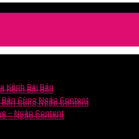
a Kênh Bài Bản
a Kênh Bài Bản
i Bản Cùng Ngáo Content
i Bản Cùng Ngáo Content
ve – Ngáo Content
ve – Ngáo Content