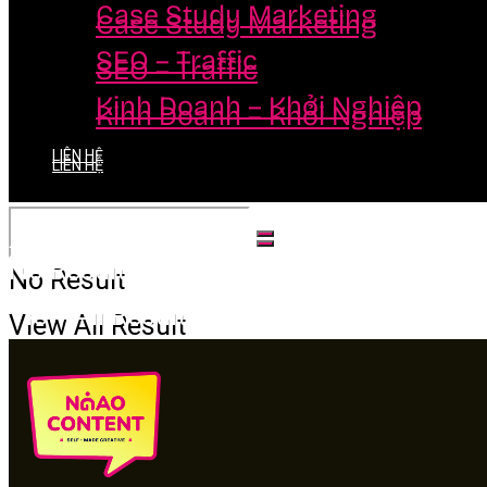
Case Study Marketing
Case Study Marketing
SEO – Traffic
SEO – Traffic
Kinh Doanh – Khởi Nghiệp
Kinh Doanh – Khởi Nghiệp
LIÊN HỆ
LIÊN HỆ
No Result
No Result
View All Result
View All Result