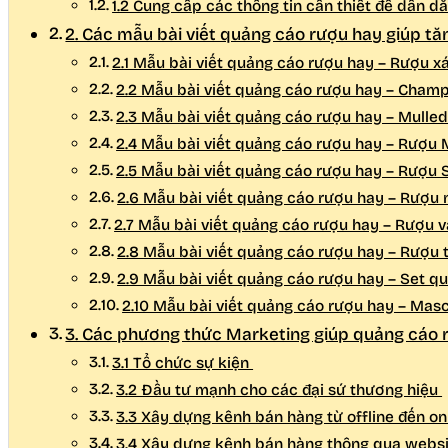
1.2 Cung cấp các thông tin cần thiết để dẫn
2. Các mẫu bài viết quảng cáo rượu hay giúp t
2.1 Mẫu bài viết quảng cáo rượu hay – Rượu x
2.2 Mẫu bài viết quảng cáo rượu hay – Cha
2.3 Mẫu bài viết quảng cáo rượu hay – Mulle
2.4 Mẫu bài viết quảng cáo rượu hay – Rượu
2.5 Mẫu bài viết quảng cáo rượu hay – Rượu
2.6 Mẫu bài viết quảng cáo rượu hay – Rượu
2.7 Mẫu bài viết quảng cáo rượu hay – Rượu 
2.8 Mẫu bài viết quảng cáo rượu hay – Rượu 
2.9 Mẫu bài viết quảng cáo rượu hay – Set q
2.10 Mẫu bài viết quảng cáo rượu hay – Mas
3. Các phương thức Marketing giúp quảng cáo 
3.1 Tổ chức sự kiện
3.2 Đầu tư mạnh cho các đại sứ thương hiệu
3.3 Xây dựng kênh bán hàng từ offline đến on
3.4 Xây dựng kênh bán hàng thông qua websi