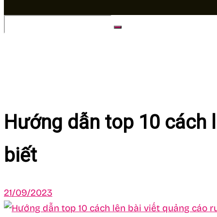
No Result
View All Result
Hướng dẫn top 10 cách l
biết
21/09/2023