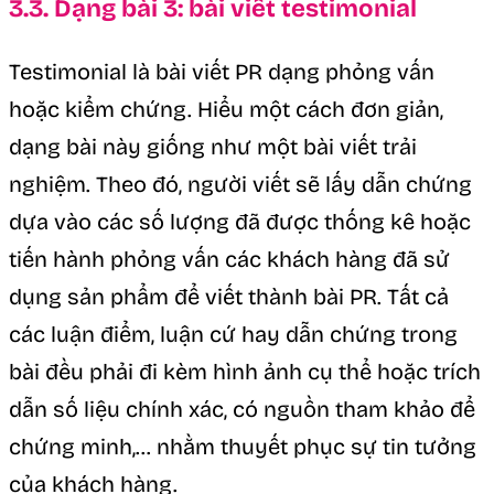
3.3. Dạng bài 3: bài viết testimonial
Testimonial là bài viết PR dạng phỏng vấn
hoặc kiểm chứng. Hiểu một cách đơn giản,
dạng bài này giống như một bài viết trải
nghiệm. Theo đó, người viết sẽ lấy dẫn chứng
dựa vào các số lượng đã được thống kê hoặc
tiến hành phỏng vấn các khách hàng đã sử
dụng sản phẩm để viết thành bài PR. Tất cả
các luận điểm, luận cứ hay dẫn chứng trong
bài đều phải đi kèm hình ảnh cụ thể hoặc trích
dẫn số liệu chính xác, có nguồn tham khảo để
chứng minh,… nhằm thuyết phục sự tin tưởng
của khách hàng.