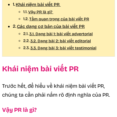
Khái niệm bài viết PR
Vậy PR là gì?
Tầm quan trọng của bài viết PR
Các dạng cơ bản của bài viết PR
3.1. Dạng bài 1: bài viết advertorial
3.2. Dạng bài 2: bài viết editorial
3.3. Dạng bài 3: bài viết testimonial
Khái niệm bài viết PR
Trước hết, để hiểu về khái niệm bài viết PR,
chúng ta cần phải nắm rõ định nghĩa của PR.
Vậy PR là gì?