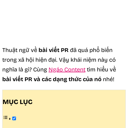
Thuật ngữ về
bài viết PR
đã quá phổ biến
trong xã hội hiện đại. Vậy khái niệm này có
nghĩa là gì? Cùng
Ngáo Content
tìm hiểu về
bài viết PR và các dạng thức của nó
nhé!
MỤC LỤC