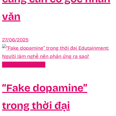
văn
27/06/2025
Content Marketing
“Fake dopamine”
trong thời đại