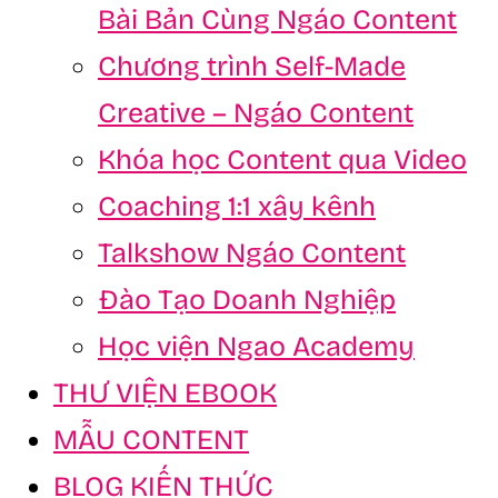
Bài Bản Cùng Ngáo Content
Chương trình Self-Made
Creative – Ngáo Content
Khóa học Content qua Video
Coaching 1:1 xây kênh
Talkshow Ngáo Content
Đào Tạo Doanh Nghiệp
Học viện Ngao Academy
THƯ VIỆN EBOOK
MẪU CONTENT
BLOG KIẾN THỨC