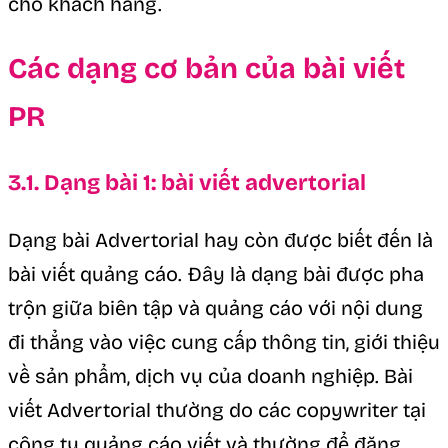
cho khách hàng.
Các dạng cơ bản của bài viết
PR
3.1. Dạng bài 1: bài viết advertorial
Dạng bài Advertorial hay còn được biết đến là
bài viết quảng cáo. Đây là dạng bài được pha
trộn giữa biên tập và quảng cáo với nội dung
đi thẳng vào việc cung cấp thông tin, giới thiệu
về sản phẩm, dịch vụ của doanh nghiệp. Bài
viết Advertorial thường do các copywriter tại
công ty quảng cáo viết và thường để đăng