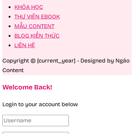
KHÓA HỌC
THƯ VIỆN EBOOK
MẪU CONTENT
BLOG KIẾN THỨC
LIÊN HỆ
Copyright © [current_year] - Designed by Ngáo
Content
Welcome Back!
Login to your account below