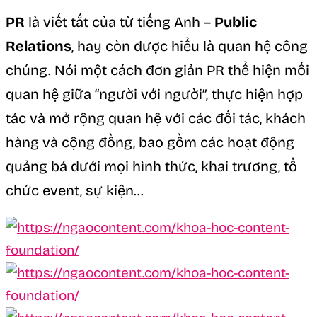
PR
là viết tắt của từ tiếng Anh –
Public
Relations
, hay còn được hiểu là quan hệ công
chúng. Nói một cách đơn giản PR thể hiện mối
quan hệ giữa “người với người”, thực hiện hợp
tác và mở rộng quan hệ với các đối tác, khách
hàng và cộng đồng, bao gồm các hoạt động
quảng bá dưới mọi hình thức, khai trương, tổ
chức event, sự kiện…