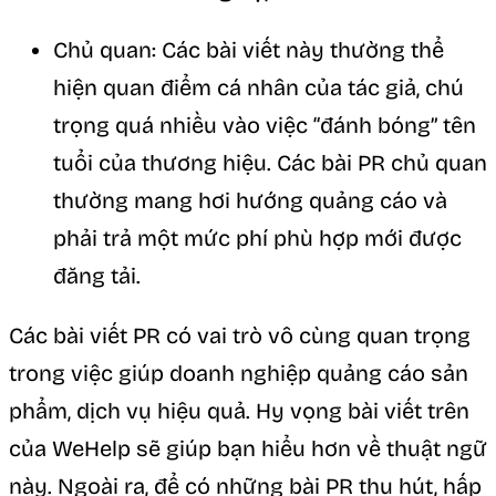
Chủ quan: Các bài viết này thường thể
hiện quan điểm cá nhân của tác giả, chú
trọng quá nhiều vào việc “đánh bóng” tên
tuổi của thương hiệu. Các bài PR chủ quan
thường mang hơi hướng quảng cáo và
phải trả một mức phí phù hợp mới được
đăng tải.
Các bài viết PR có vai trò vô cùng quan trọng
trong việc giúp doanh nghiệp quảng cáo sản
phẩm, dịch vụ hiệu quả. Hy vọng bài viết trên
của WeHelp sẽ giúp bạn hiểu hơn về thuật ngữ
này. Ngoài ra, để có những bài PR thu hút, hấp