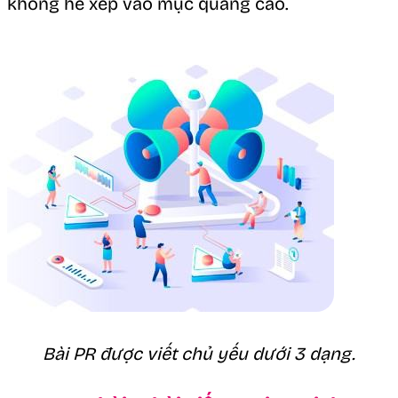
không hề xếp vào mục quảng cáo.
Bài PR được viết chủ yếu dưới 3 dạng.