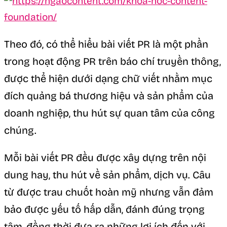
Theo đó, có thể hiểu bài viết PR là một phần
trong hoạt động PR trên báo chí truyền thông,
được thể hiện dưới dạng chữ viết nhằm mục
đích quảng bá thương hiệu và sản phẩm của
doanh nghiệp, thu hút sự quan tâm của công
chúng.
Mỗi bài viết PR đều được xây dựng trên nội
dung hay, thu hút về sản phẩm, dịch vụ. Câu
từ được trau chuốt hoàn mỹ nhưng vẫn đảm
bảo được yếu tố hấp dẫn, đánh đúng trọng
tâm, đồng thời đưa ra những lợi ích đến với