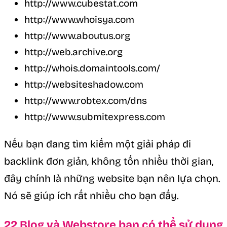
http://www.cubestat.com
http://www.whoisya.com
http://www.aboutus.org
http://web.archive.org
http://whois.domaintools.com/
http://websiteshadow.com
http://www.robtex.com/dns
http://www.submitexpress.com
Nếu bạn đang tìm kiếm một giải pháp đi
backlink đơn giản, không tốn nhiều thời gian,
đây chính là những website bạn nên lựa chọn.
Nó sẽ giúp ích rất nhiều cho bạn đấy.
22 Blog và Webstore bạn có thể sử dụng