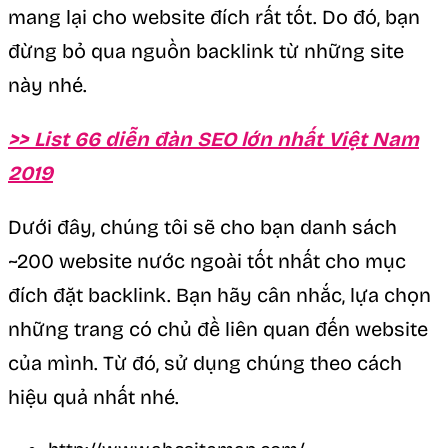
mang lại cho website đích rất tốt. Do đó, bạn
đừng bỏ qua nguồn backlink từ những site
này nhé.
>> List 66 diễn đàn SEO lớn nhất Việt Nam
2019
Dưới đây, chúng tôi sẽ cho bạn danh sách
~200 website nước ngoài tốt nhất cho mục
đích đặt backlink. Bạn hãy cân nhắc, lựa chọn
những trang có chủ đề liên quan đến website
của mình. Từ đó, sử dụng chúng theo cách
hiệu quả nhất nhé.