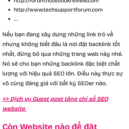
http://forum.notebookreview.com
http://www.techsupportforum.com
…
Nếu bạn đang xây dựng những link trỏ về
nhưng không biết đâu là nơi đặt backlink tốt
nhất, đừng bỏ qua những trang web này nhé.
Nó sẽ cho bạn những backlink đặc biệt chất
lượng với hiệu quả SEO lớn. Điều này thực sự
vô cùng đáng giá với bất kỳ SEOer nào.
=> Dịch vụ Guest post tăng chỉ số SEO
website
Còn Website nào để đặt