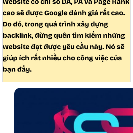
website có chỉ số DA, PA và Page Rank
cao sẽ được Google đánh giá rất cao.
Do đó, trong quá trình xây dựng
backlink, đừng quên tìm kiếm những
website đạt được yêu cầu này. Nó sẽ
giúp ích rất nhiều cho công việc của
bạn đấy.