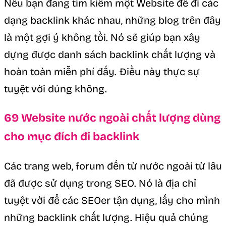
Nếu bạn đang tìm kiếm một Website để đi các
dạng backlink khác nhau, những blog trên đây
là một gợi ý không tồi. Nó sẽ giúp bạn xây
dựng được danh sách backlink chất lượng và
hoàn toàn miễn phí đấy. Điều này thực sự
tuyệt vời đúng không.
69 Website nước ngoài chất lượng dùng
cho mục đích đi backlink
Các trang web, forum đến từ nước ngoài từ lâu
đã được sử dụng trong SEO. Nó là địa chỉ
tuyệt vời để các SEOer tận dụng, lấy cho mình
những backlink chất lượng. Hiệu quả chúng