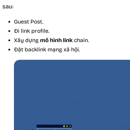
sau:
Guest Post.
Đi link profile.
Xây dựng
mô hình link
chain.
Đặt backlink mạng xã hội.