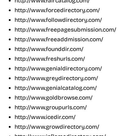
http://www.faircatalog.com/
http://www.forcedirectory.com/
http://www.followdirectory.com/
http://www.freepagesubmission.com/
http://www.freeaddmission.com/
http://www.founddir.com/
http://www.freshurls.com/
http://www.genialdirectory.com/
http://www.greydirectory.com/
http://www.genialcatalog.com/
http://www.goldbrowse.com/
http://www.groupurls.com/
http://www.icedir.com/
http://www.growdirectory.com/