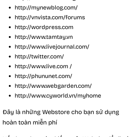
http://mynewblog.com/
http://vnvista.com/forums
http://wordpress.com
http://www.tamtay.vn
http://www.livejournal.com/
http://twitter.com/
http://www.live.com /
http://phununet.com/
http://www.webgarden.com/
http://www.cyworld.vn/myhome
Đây là những Webstore cho bạn sử dụng
hoàn toàn miễn phí