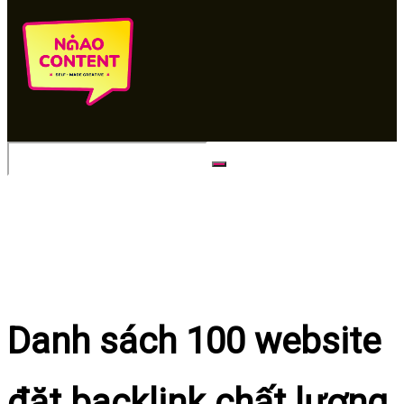
No Result
View All Result
Danh sách 100 website
đặt backlink chất lượng