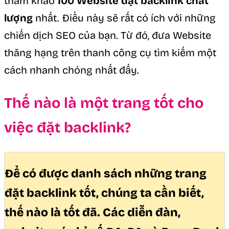
tham khảo
100 Website đặt backlink chất
lượng
nhất. Điều này sẽ rất có ích với những
chiến dịch SEO của bạn. Từ đó, đưa Website
thăng hạng trên thanh công cụ tìm kiếm một
cách nhanh chóng nhất đấy.
Thế nào là một trang tốt cho
việc đặt backlink?
Để có được danh sách những trang
đặt backlink tốt, chúng ta cần biết,
thế nào là tốt đã. Các diễn đàn,