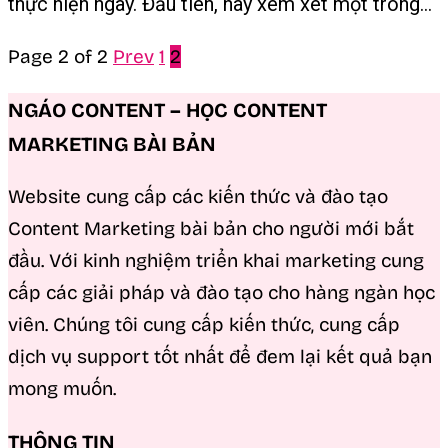
thực hiện ngay. Đầu tiên, hãy xem xét một trong...
Page 2 of 2
Prev
1
2
NGÁO CONTENT – HỌC CONTENT
MARKETING BÀI BẢN
Website cung cấp các kiến thức và đào tạo
Content Marketing bài bản cho người mới bắt
đầu. Với kinh nghiệm triển khai marketing cung
cấp các giải pháp và đào tạo cho hàng ngàn học
viên. Chúng tôi cung cấp kiến thức, cung cấp
dịch vụ support tốt nhất để đem lại kết quả bạn
mong muốn.
THÔNG TIN