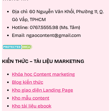
Địa chỉ: 60 Nguyễn Văn Khối, Phường 11, Q.
Gò Vấp, TPHCM
Hotline: 0767.5555.98 (Ms. Tâm)
Email: ngaocontent@gmail.com
KIẾN THỨC – TÀI LIỆU MARKETING
Khóa học Content marketing
Blog kiến thức
Kho giao diện Landing Page
Kho mẫu content
Kho tài liệu ebook