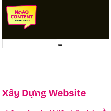
No Result
View All Result
Xây Dựng Website