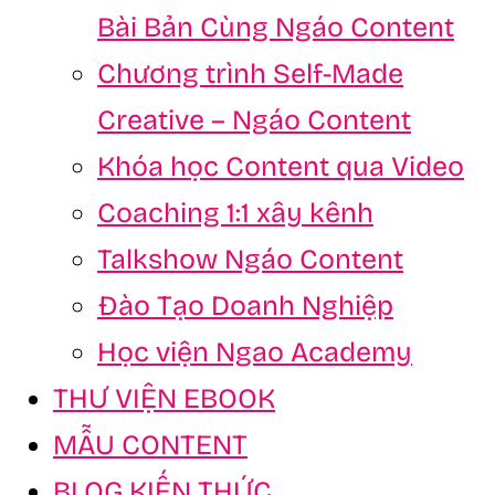
Bài Bản Cùng Ngáo Content
Chương trình Self-Made
Creative – Ngáo Content
Khóa học Content qua Video
Coaching 1:1 xây kênh
Talkshow Ngáo Content
Đào Tạo Doanh Nghiệp
Học viện Ngao Academy
THƯ VIỆN EBOOK
MẪU CONTENT
BLOG KIẾN THỨC