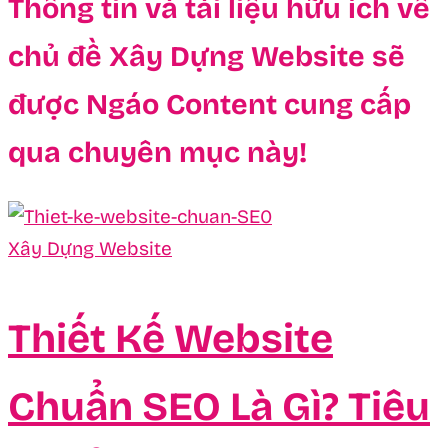
Thông tin và tài liệu hữu ích về
chủ đề Xây Dựng Website sẽ
được Ngáo Content cung cấp
qua chuyên mục này!
Xây Dựng Website
Thiết Kế Website
Chuẩn SEO Là Gì? Tiêu