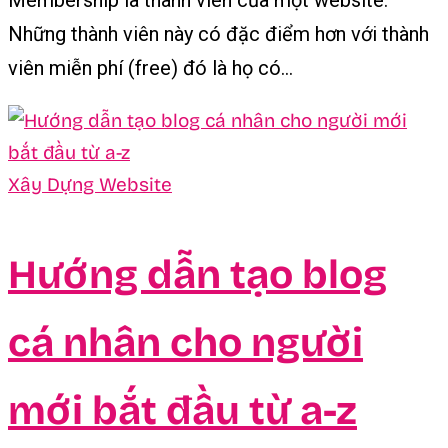
Membership là thành viên của một website.
Những thành viên này có đặc điểm hơn với thành
viên miễn phí (free) đó là họ có...
Xây Dựng Website
Hướng dẫn tạo blog
cá nhân cho người
mới bắt đầu từ a-z