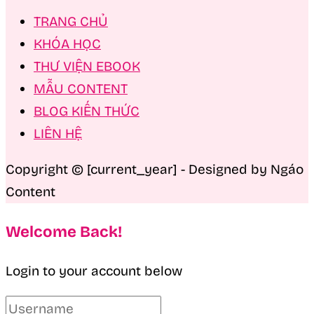
TRANG CHỦ
KHÓA HỌC
THƯ VIỆN EBOOK
MẪU CONTENT
BLOG KIẾN THỨC
LIÊN HỆ
Copyright © [current_year] - Designed by Ngáo
Content
Welcome Back!
Login to your account below